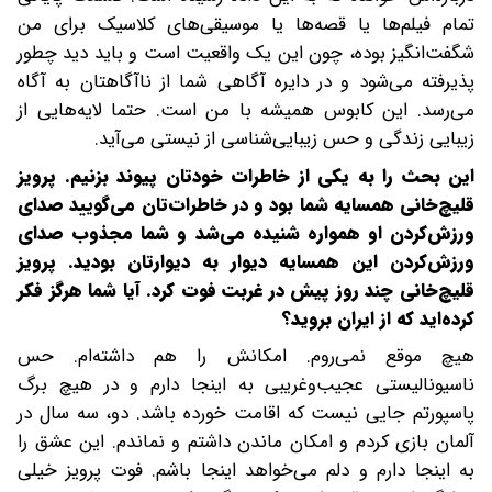
تمام فیلم‌ها یا قصه‌ها یا موسیقی‌های کلاسیک برای من
شگفت‌انگیز بوده، چون این یک واقعیت است و باید دید چطور
پذیرفته می‌شود و در دایره آگاهی شما از ناآگاهتان به آگاه
می‌رسد. این کابوس همیشه با من است. حتما لایه‌هایی از
زیبایی زندگی و حس زیبایی‌شناسی از نیستی می‌آید.
این بحث را به یکی از خاطرات خودتان پیوند بزنیم. پرویز
قلیچ‌خانی همسایه شما بود و در خاطرات‌تان می‌گویید صدای
ورزش‌کردن او همواره شنیده می‌شد و شما مجذوب صدای
ورزش‌کردن این همسایه‌ دیوار به دیوارتان بودید. پرویز
قلیچ‌خانی چند روز پیش در غربت فوت کرد. آیا شما هرگز فکر
کرده‌اید که از ایران بروید؟
هیچ‌ موقع نمی‌روم. امکانش را هم داشته‌ام. حس
ناسیونالیستی عجیب‌وغریبی به اینجا دارم و در هیچ برگ
پاسپورتم جایی نیست که اقامت خورده باشد. دو، سه سال در
آلمان بازی کردم و امکان ماندن داشتم و نماندم. این عشق را
به اینجا دارم و دلم می‌خواهد اینجا باشم. فوت پرویز خیلی