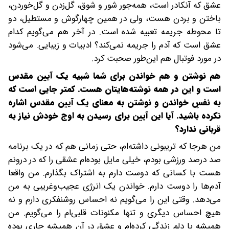
عشق که آنکادر است، همه‌جور شور و شوق، گل‌زدن و گل‌خوردن،
باختن و بردن هست، ولی در همین چهارگوش و مستطیل، دو
تا محوطه جریمه تعبیه شده است. در آخر هم می‌گویم کدام
عشق است که آدم را جریمه نمی‌کند؟ ادبیات و زیبایی. می‌شود
در مورد فوتبال هم این‌طور صحبت کرد.
هم نوشتن و هم خواندن برای شما شبیه یک آیین مقدس
است و این در همه نوشته‌هایتان هست. کمتر جایی است که
به نفسِ خواندن و نوشتن به معنای یک آیین مقدس اشاره
نکرده باشید. آیا این آیین برای رسیدن به اوج خودش نیاز به
قربانی ندارد؟
من هرجا که تریبونی داشته‌ام، حتی زمانی هم که در یک برنامه
صد درصد ورزشی بودم، خیلی مایل بوده‌ام عشقی را که در درونم
هست با کسانی که دوست دارم به اشتراک بگذارم. من واقعا
آدم‌ها را دوست دارم. خواندن یک انرژی عجیب‌و‌غریبی به من
می‌دهد. وقتی این را می‌گویم نه احساس روشنفکری دارم و نه
هیچ احساس دیگری و تنها مکنونات قلبی‌ام را می‌گویم. من
همیشه با دلم زندگی کرده‌ام و عشق در آن همیشه جاری بوده