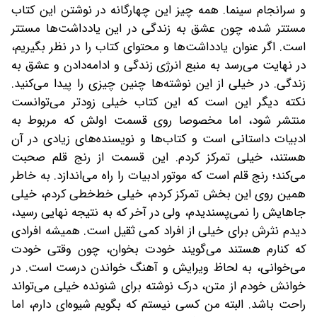
و سرانجام سینما. همه‌ چیز این چهارگانه در نوشتن این کتاب
مستتر شده، چون عشق به زندگی در این یادداشت‌ها مستتر
است. اگر عنوان‌ یادداشت‌ها و محتوای کتاب را در نظر بگیریم،
در نهایت می‌رسد به منبع انرژی زندگی و ادامه‌دادن و عشق به
زندگی. در خیلی از این نوشته‌ها چنین چیزی را پیدا می‌کنید.
نکته دیگر این است که این کتاب خیلی زودتر می‌توانست
منتشر شود، اما مخصوصا روی قسمت اولش که مربوط به
ادبیات داستانی است و کتاب‌ها و نویسنده‌های زیادی در آن
هستند، خیلی تمرکز کردم. این قسمت از رنج قلم صحبت
می‌کند؛ رنج قلم است که موتور ادبیات را راه می‌اندازد. به خاطر
همین روی این بخش تمرکز کردم، خیلی خط‌خطی کردم، خیلی
جاهایش را نمی‌پسندیدم، ولی در آخر که به نتیجه نهایی رسید،
دیدم نثرش برای خیلی از افراد کمی ثقیل است. همیشه افرادی
که کنارم هستند می‌گویند خودت بخوان، چون وقتی خودت
می‌خوانی، به ‌لحاظ ویرایش و آهنگ خواندن درست است. در
خوانش خودم از متن، درک نوشته برای شنونده خیلی می‌تواند
راحت باشد. البته من کسی نیستم که بگویم شیوه‌ای دارم، اما