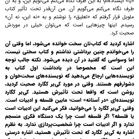
«یا» ایستاده‌ام؛ به این طرف نگاه می‌کنم می‌گویم این، و به آن
طرف نگاه می‌‌کنم می‌گویم آن. من آن‌قدر تحت تأثیر کتاب
ملویل قرار گرفتم که «تعلیق» را نوشتم و به «نه این، نه آن»
رسیدم. اینها چیزهایی است که می‌توان خیلی در موردش
صحبت کرد.
اشاره کردید که کتاب‌تان سخت خوانده می‌شود، اما وقتی آن
را می‌خواندم چنین برداشتی نداشتم و کتاب سختی نیست،
اما وسواسی که گفتید در آن دیده می‌شود. نکته جالب ‌توجه
این است که مخصوصا در یادداشت اول کتاب به
نویسنده‌هایی ارجاع می‌دهید که نویسنده‌های سخت‌خوان و
دشوار‌فهم هستند. وقتی در مورد کی‌یر کگارد صحبت کردید،
روشن است که واقعا تحت تأثیرش هستید. کی‌یر ‌کگارد
نویسنده‌ای «در آستانه» است؛ مابین فلسفه و ادبیات است.
وقتی کی‌یر ‌کگارد را می‌خوانید، فکر می‌کنید این ادبیات است
یا فلسفه؟ اگر فلسفه است چرا یک دستگاه فکری منسجم
ندارد و اگر ادبیات است چرا شخصیت‌پردازی ندارد. به نظرم
اشاره‌ به کی‌یر ‌کگارد که تحت تأثیرش هستید، اشاره درستی