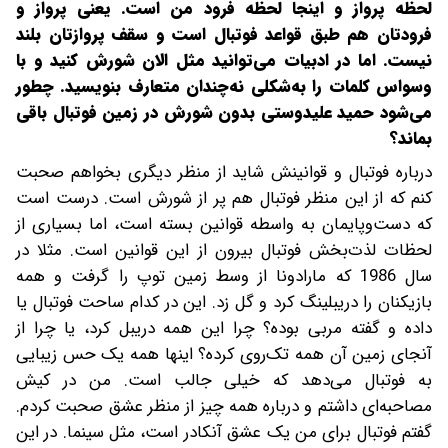
لحظه پرواز و اینجا لحظه فرود من است. یعنی پرواز و
فرودتان هم طبق قواعد فوتبال است و سقف پروازتان بلند
نیست. اما در ادبیات می‌توانید مثل الان شورش کنید و با
وسواس کلمات را به‌شکلی نه‌چندان متعارف بنویسید. چطور
می‌شود حمید علیدوستی بدون شورش در زمین فوتبال باقی
بماند؟
درباره فوتبال و قوانینش شاید از منظر دیگری بخواهم صحبت
کنم که از این منظر فوتبال هم پر از شورش است. درست است
که دست‌وپایمان به ‌واسطه قوانین بسته است، اما بسیاری از
لحظات لذت‌بخش فوتبال بیرون از این قوانین است. مثلا در
سال 1986 که مارادونا از وسط زمین توپ را گرفت و همه
بازیکنان را دریبلینگ کرد و گل زد. این در کدام ساحت فوتبال یا
داده و گفته مربی بوده؟ چرا این همه دریبل کرد، یا چرا از
آنجای زمین آن همه تک‌روی کرده؟ اینها همه یک حس زیبایی
به فوتبال می‌دهد که خیلی جالب است. من در کیش
مصاحبه‌ای داشتم و درباره همه ‌چیز از منظر عشق صحبت کردم.
گفتم فوتبال برای من یک عشق آنکادر است، مثل سینما. در این