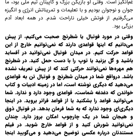
غم‌انگیز است. وقتی او بازیکن بزرگ و کاپیتان تیم ملی بود، ما
جوان و نوجوان بودیم و با تعلیمات و تمریناتش انرژی و انگیزه
می‌گرفتیم. از فوتش خیلی ناراحت شدم. در همه ابعاد آدم
بزرگی بود.
وقتی در مورد فوتبال یا شطرنج صحبت می‌کنیم، از پیش
می‌دانیم که اینها قواعدی دارند که نمی‌توانیم خارج از این
قواعد حرکت کنیم. در میدان فوتبال نمی‌توانید در آفساید
باشید و گل بزنید یا توپ را با دست حمل کنید. در شطرنج
هم مهره‌ها نمی‌توانند حرکتی کنند که از پیش تعریف نشده
باشد. درواقع شما در میدان شطرنج و فوتبال تن به قواعدی
می‌دهید که دیگری نوشته است، اما در زمینه ادبیات و کتاب
خواندن که دغدغه شماست، قواعدی وجود دارد و ندارد. شما
می‌توانید قواعد را بشکنید یا از قواعد فراتر بروید. در اینجا
دیگری‌ای وجود ندارد که به شما فرمان بدهد. در فوتبال ذوق
و هیجان شما در یک چارچوب امکان بروز دارد. چندان
نمی‌توانید شورش کنید و از قواعد خارج شوید. در فیلم
مستندتان درباره عکسی توضیح می‌دهید و می‌گویید اینجا