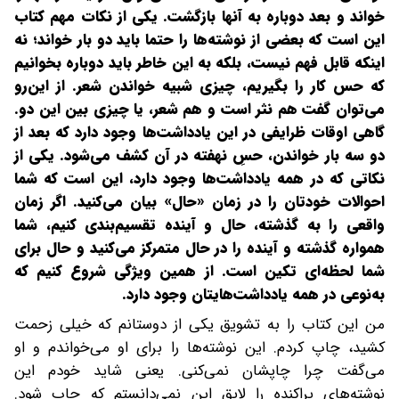
خواند و بعد دوباره به آنها بازگشت. یکی از نکات مهم کتاب
این است که بعضی از نوشته‌ها را حتما باید دو بار خواند؛ نه
اینکه قابل فهم نیست، بلکه به این خاطر باید دوباره بخوانیم
که حس کار را بگیریم، چیزی شبیه خواندن شعر. از این‌رو
می‌توان گفت هم نثر است و هم شعر، یا چیزی بین این دو.
گاهی اوقات ظرایفی در این یادداشت‌ها وجود دارد که بعد از
دو سه بار خواندن، حسِ نهفته در آن کشف می‌شود. یکی از
نکاتی که در همه یادداشت‌ها وجود دارد، این است که شما
احوالات‌ خودتان را در زمان «حال» بیان می‌کنید. اگر زمان
واقعی را به گذشته، حال و آینده تقسیم‌بندی کنیم، شما
همواره گذشته و آینده را در حال متمرکز می‌کنید و حال برای
شما لحظه‌ای تکین است. از همین ویژگی شروع کنیم که
به‌نوعی در همه یادداشت‌هایتان وجود دارد.
من این کتاب را به تشویق یکی از دوستانم که خیلی زحمت
کشید، چاپ کردم. این نوشته‌ها را برای او می‌خواندم و او
می‌گفت چرا چاپشان نمی‌کنی. یعنی شاید خودم این
نوشته‌های پراکنده‌ را لایق این نمی‌دانستم که چاپ شود.