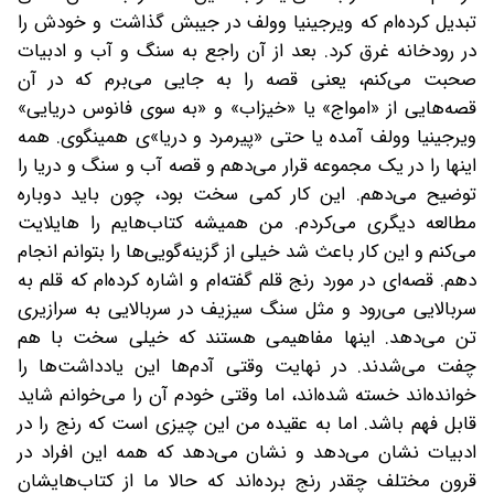
تبدیل کرده‌ام که ویرجینیا وولف در جیبش گذاشت و خودش را
در رودخانه غرق کرد. بعد از آن راجع به سنگ و آب و ادبیات
صحبت می‌کنم، یعنی قصه را به جایی می‌برم که در آن
قصه‌هایی از «امواج» یا «خیزاب»‌ و «به سوی فانوس دریایی»
ویرجینیا وولف آمده یا حتی «پیرمرد و دریا»ی همینگوی. همه
اینها را در یک مجموعه قرار می‌دهم و قصه آب و سنگ و دریا را
توضیح می‌دهم. این کار کمی سخت بود، چون باید دوباره
مطالعه دیگری می‌کردم. من همیشه کتاب‌هایم را هایلایت
می‌کنم و این کار باعث شد خیلی از گزینه‌گویی‌ها را بتوانم انجام
دهم. قصه‌ای در مورد رنج قلم گفته‌ام و اشاره کرده‌ام که قلم به
سربالایی می‌رود و مثل سنگ سیزیف در سربالایی به سرازیری
تن می‌دهد. اینها مفاهیمی هستند که خیلی سخت با هم
چفت می‌شدند. در نهایت وقتی آدم‌ها این یادداشت‌ها را
خوانده‌اند خسته شده‌اند، اما وقتی خودم آن را می‌خوانم شاید
قابل فهم باشد. اما به عقیده من این چیزی است که رنج را در
ادبیات نشان می‌دهد و نشان می‌دهد که همه این افراد در
قرون مختلف چقدر رنج برده‌اند که حالا ما از کتاب‌هایشان