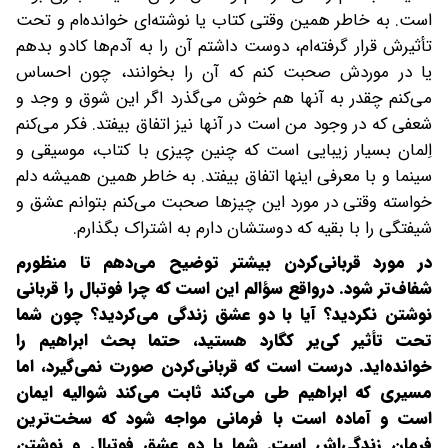
است. به خاطر همین وقتی کتاب یا نوشته‌ای خوانده‌ام و تحت
تأثیرش قرار گرفته‌ام، دوست داشتم آن را به آدم‌ها کادو بدهم
یا در موردش صحبت کنم که آن را بخوانند، چون احساس
می‌کنم چقدر به آنها هم خوش می‌گذرد اگر این شوق و وجد و
شعفی که در وجود من است در آنها نیز اتفاق بیفتد. فکر می‌کنم
اِلمان بسیار زیبایی است که چنین چیزی با کتاب، موسیقی و
سینما و با معرفی اینها اتفاق بیفتد. به خاطر همین همیشه دلم
خواسته وقتی در مورد این چیزها صحبت می‌کنم بتوانم عشق و
شیفتگی را با بقیه که دوستشان دارم به اشتراک بگذارم.
در مورد قربانی‌کردن بیشتر توضیح می‌دهم تا منظورم
شفاف‌تر شود. درواقع سؤالم این است که چرا فوتبال را قربانی
نوشتن نکردید؟ آیا با دو عشق زندگی می‌کردید؟ چون شما
تحت تأثیر کی‌یر ‌کگارد هستید، حتما بحث ابراهیم را
خوانده‌اید. درست است که قربانی‌کردن صورت نمی‌گیرد، اما
مسیری که ابراهیم طی می‌کند ثابت می‌کند شوالیه ایمان
است و آماده است با فرمانی مواجه شود که سخت‌ترین
فرمان زندگی‌اش است. شما با دو عشق فوتبال و نوشتن