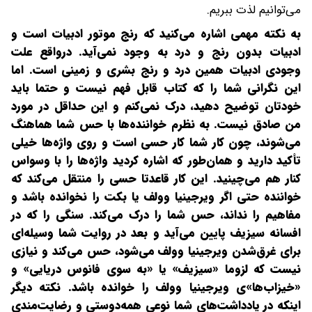
می‌توانیم لذت ببریم.
به نکته مهمی اشاره می‌کنید که رنج موتور ادبیات است و
ادبیات بدون رنج و درد به وجود نمی‌آید. درواقع علت
وجودی ادبیات همین درد و رنج بشری و زمینی است. اما
این نگرانی شما را که کتاب قابل فهم نیست و حتما باید
خودتان توضیح دهید، درک نمی‌کنم و این حداقل در مورد
من صادق نیست. به نظرم خواننده‌ها با حس شما هماهنگ
می‌شوند، چون کار شما کار حسی است و روی واژه‌ها خیلی
تأکید دارید و همان‌طور که اشاره کردید واژه‌ها را با وسواس
کنار هم می‌چینید. این کار قاعدتا حسی را منتقل می‌کند که
خواننده حتی اگر ویرجینیا وولف یا بکت را نخوانده باشد و
مفاهیم را نداند، حس شما را درک می‌کند. سنگی را که در
افسانه سیزیف پایین می‌‌آید و بعد در روایت شما وسیله‌ای
برای غرق‌شدن ویرجینیا وولف می‌شود، حس می‌کند و نیازی
نیست که لزوما «سیزیف» یا «به‌ سوی فانوس دریایی» و
«خیزاب‌ها»ی ویرجینیا وولف را خوانده باشد. نکته دیگر
اینکه در یادداشت‌های شما نوعی همه‌دوستی و رضایت‌مندی