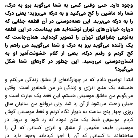
وجود دارد. حتی وقتی کسی به شما می‌گوید برو به درک،
شما راه ماشین را کج می‌کنید و به درکه می‌روید؛ یعنی درک
را به درکه می‌برید. این همه‌دوستی در آن قطعه جذابی که
درباره خیابان‌های تهران نوشته‌اید هم پیداست. در این قطعه
به‌نوعی جغرافیای تهران را تصویر کرده‌اید. همان‌جاست که
یک راننده می‌گوید برو به درک و شما می‌گویید من راهم را
کج کردم و رفتم درکه، یعنی از کلام خشونت‌آمیز او به
انسان‌دوستی می‌رسید. این چطور در کارهای شما شکل
می‌گیرد؟
ابتدا توضیح دادم که در چهارگانه‌ای از عشق زندگی می‌کنم و
همیشه یک منبع انرژی و زندگی در من شعله‌ور است. وقتی
می‌گویم من عاشق موسیقی هستم، این فقط یک عبارت است و
خیلی راحت می‌شود از آن رد شد. ولی درواقع من سالیان سال
روزی چهار پنج ساعت به دیوار نگاه کردم و فقط موسیقی گوش
کردم. موسیقی فقط یک متن نبوده که رد شود و برود. در
موسیقی طیف عظیمی از عشق و انرژی کسانی که آن را
ساخته‌اند یا کسانی که آن را اجرا کرده‌اند وجود دارد. در