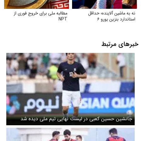
نه به ماشین آلاینده؛ حداقل
مطالبه ملی برای خروج فوری از
استاندارد بنزین یورو ۶
NPT
خبرهای مرتبط
جانشین حسین کعبی در لیست نهایی تیم ملی دیده شد