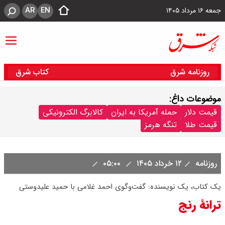
AR
EN
جمعه ۱۶ مرداد ۱۴۰۵
روزنامه شرق
کتاب شرق
موضوعات داغ:
قیمت دلار
حمله آمریکا به ایران
کالابرگ الکترونیکی
قیمت طلا
تنگه هرمز
روزنامه
۱۲ خرداد ۱۴۰۵
۰۵:۰۰
یک کتاب، یک نویسنده: گفت‌وگوی احمد غلامی با حمید علیدوستی
ترانۀ رنج