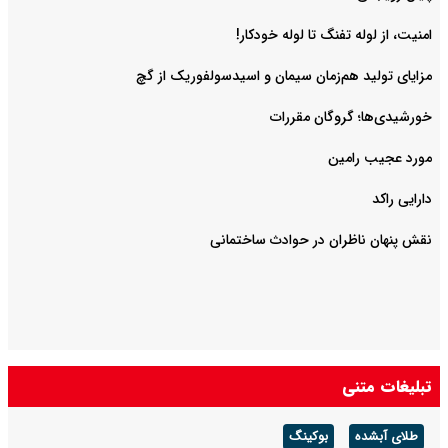
امنیت، از لوله تفنگ تا ‌لوله خودکار!
مزایای تولید هم‌زمان سیمان و اسیدسولفوریک از گچ
خورشیدی‌ها؛ گروگان مقررات
مورد عجیب رامین
دارایی راکد
نقش پنهان ناظران در حوادث ساختمانی
تبلیغات متنی
طلای آبشده
بوکینگ