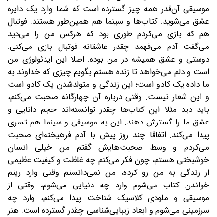
موسیقی آن‌قدر همه ‌چیز گسترده است که شما وارد یک دایره
عشق می‌شوید. کتاب‌ها و سینما هم همین‌طور هستند. فوتبال
هم که بازی می‌کردم طوری بود که هرکس من را می‌دید
می‌گفت آدم می‌فهمد چقدر عاشقانه فوتبال بازی می‌کنی.
دوستی و عشق همیشه در من بوده. اصلا این ایدئولوژی من
است و دلم می‌خواهد تا زنده هستم بگویم چیزی که خداوند به
ما داده یک کادو است؛ این زندگی و متولدشدن یک کادو است
و این شعار نیست. وقتی درباره آن چهارگانه صحبت می‌کنم،
باید دید مثلا این کتاب‌ها چقدر توانسته‌اند حجم دانایی و
عشق ما را گسترش دهند. این به موسیقی و سینما هم تسری
پیدا می‌کند. اتفاقا چند روز پیش با آدم فرهیخته‌ای صحبت
می‌کردم و وسط صحبت‌هایش گفتم من خیلی انسان
خوشبختی هستم، چون فکر می‌کنم چه غلظت و کیفیت عظیمی
از زندگی به من رو کرده، من نمی‌دانستم وقتی وارد ریتم
خواندن کتاب می‌شوم وارد چه دنیایی می‌شوم، وقتی از
موسیقی و ملودی کلاسیک شناخت پیدا می‌کنم، وارد چه
سرزمینی می‌شوم و ابعاد زیبایی‌شناسی چقدر گسترده است. هنر