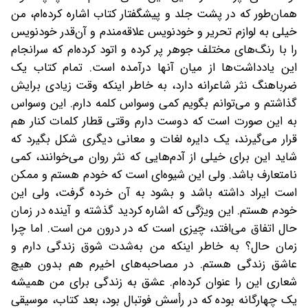
همان‌طور که در پشت جلد و پیشگفتار کتاب اشاره کرده‌ام، من
خیلی به لوازم‌ تحریر و خودنویس علاقه‌مندم و آن‌قدر خودنویس
را با رنگ‌های مختلف جوهر پر کرده و اتود کرده‌ام که سرانجام
این یادداشت‌ها از میان آنها درآمده است. تمام کتاب یک
ضرباهنگ نثر شاعرانه دارد، به خاطر اینکه وقت زیادی برایش
گذاشتم و می‌توانم بگویم کمی وسواس کلمه دارم. این وسواس
به این صورت است که دوست دارم وقتی قطار کلمات کنار هم
قرار می‌گیرند، یک دایره لغات و معانی دیگری شکل بگیرد که
شاید این برای خیلی از آدم‌هایی که نثر روان می‌خوانند، کمی
نامتعارف باشد. ولی این شیوه‌ای است که خودم هستم و ممکن
است ایراد داشته باشد و بشود به آن خرده گرفت، ولی این
خودم هستم. این ویژگی که اشاره کردید گذشته و آینده در زمان
حال اتفاق می‌افتد، چیزی است که در درون من است. اما چرا
زمان حال؟ به ‌خاطر اینکه من به‌شدت شوق زندگی دارم و
عاشق زندگی هستم. در مصاحبه‌های اخیرم هم بدون هیچ
شعاری این را عنوان کرده‌ام. عشق به زندگی برای من همیشه
یک چهارگانه بوده که در رأسش فوتبال بود، بعد کتاب، موسیقی