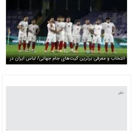
انتخاب و معرفی برترین کیت‌های جام جهانی/ لباس ایران در
رتبه 79 زیباترین لباس‌های جام‌جهانی