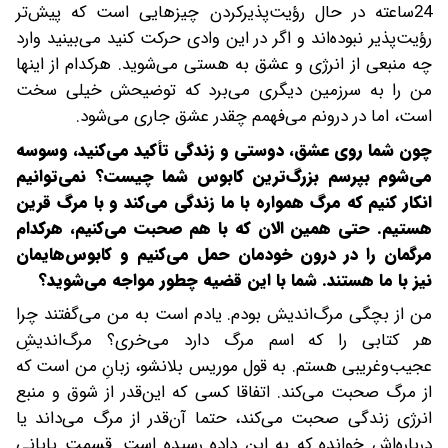
24ساعته در حال رؤیت‌پذیرکردن چیزهایی است که پیش‌تر
رؤیت‌پذیر نبوده‌اند و اگر در این وادی حرکت کنید می‌بینید وارد
چه منبعی از انرژی و عشق به هستی می‌شوید. هرکدام از اینها
من را به سرزمین دیگری می‌برد که توضیحش خیلی سخت
است، اما در درونم می‌فهمم چقدر عشق جاری می‌شود.
چون شما روی عشق، دوستی و زندگی تأکید می‌کنید، وسوسه
می‌شوم بپرسم بزرگ‌ترین کابوس شما چیست؟ نمی‌توانیم
انکار کنیم که مرگ همواره با ما زندگی می‌کند و با مرگ قرین
هستیم. حتی همین الان که با هم صحبت می‌کنیم، هرکدام
مرگمان را در درون خودمان حمل می‌کنیم و کابوس‌هایمان
نیز با ما هستند. شما با این قضیه چطور مواجه می‌شوید؟
من از بچگی مرگ‌اندیش بودم. یادم است به من می‌گفتند چرا
هر کتابی را که اسم مرگ دارد می‌خری؟ مرگ‌اندیشِ
عجیب‌وغریبی هستم. به قول موریس بلانشو، زبانِ من است که
از مرگ صحبت می‌کند. اتفاقا کسی که این‌قدر از شوق و منبع
انرژی زندگی صحبت می‌کند، حتما آن‌قدر از مرگ می‌داند یا
درباره‌اش خوانده که به این داده رسیده است. قسمت پایانی