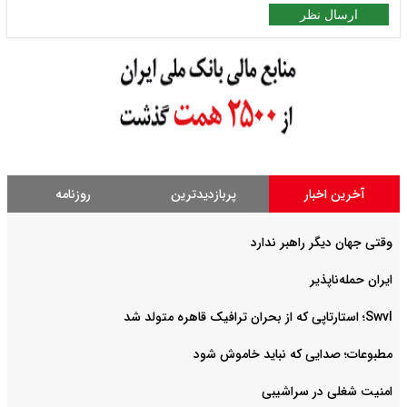
ارسال نظر
آخرین اخبار
پربازدیدترین
روزنامه
وقتی جهان دیگر راهبر ندارد
ایران حمله‌ناپذیر
Swvl؛ استارتاپی که از بحران ترافیک قاهره متولد شد
مطبوعات؛ صدایی که نباید خاموش شود
امنیت شغلی در سراشیبی