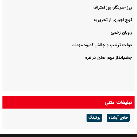
روز خبرنگار؛ روز اعتراف
کوچ اجباری از تحریریه
راویان زخمی
دولت ترامپ و چالش کمبود مهمات
چشم‌انداز مبهم صلح در غزه
تبلیغات متنی
طلای آبشده
بوکینگ