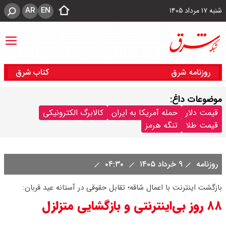
AR
EN
شنبه ۱۷ مرداد ۱۴۰۵
روزنامه شرق
کتاب شرق
موضوعات داغ:
قیمت دلار
حمله آمریکا به ایران
کالابرگ الکترونیکی
قیمت طلا
تنگه هرمز
روزنامه
۹ خرداد ۱۴۰۵
۰۴:۳۰
بازگشت اینترنت با اعمال شاقه؛ تقابل حقوقی در آستانه عید قربان:
۸۸ روز بی‌اینترنتی و بازگشایی متزلزل