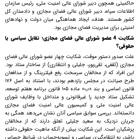
حاکمیتی همچون دبیر شورای عالی امنیت ملی، رئیس سازمان
اطلاعات سپاه، دبیر شورای عالی فضای مجازی و دادستان کل
کشور هستند. هدف، ایجاد هماهنگی میان دولت و نهادهای
امنیتی برای مدیریت فضای مجازی بود.
شکایت 4 عضو شورای عالی فضای مجازی؛ تقابل سیاسی یا
حقوقی؟
علت صدور دستور موقت، شکایت چهار عضو شورای عالی فضای
مجازی (ثقفی، تقی‌پور، جلیلی و انتظاری) از ساختار ستاد بود.
این افراد که از مخالفان سرسخت رفع فیلترینگ و از مدافعان
طرح صیانت در مجلس یازدهم بودند، با استناد به اصل ۱۷۶
قانون اساسی و بند «ب» ماده ۱۰۵ قانون برنامه هفتم توسعه،
تشکیل ستاد جدید را غیرقانونی و متداخل با وظایف شورای
عالی امنیت ملی و کمیسیون عالی امنیت فضای مجازی
دانسته‌اند. بررسی سوابق سیاسی آنان نشان می‌دهد همگی به
جریان نزدیک به سعید جلیلی تعلق دارند که از مخالفان
پزشکیان است. این شکایت بیش از آنکه ماهیت حقوقی داشته
باشد، به انتقام‌گیری سیاسی و تسویه‌حساب در شرایط حساس