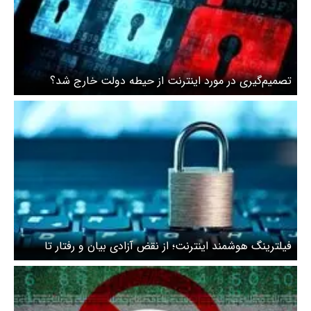
تصمیم‌گیری در مورد اینترنت از حیطه دولت خارج شد؟
فیلترینگ هوشمند اینترنت؛ از نقض آزادی بیان و رفتار تا
هتک کامل کرامت انسانی