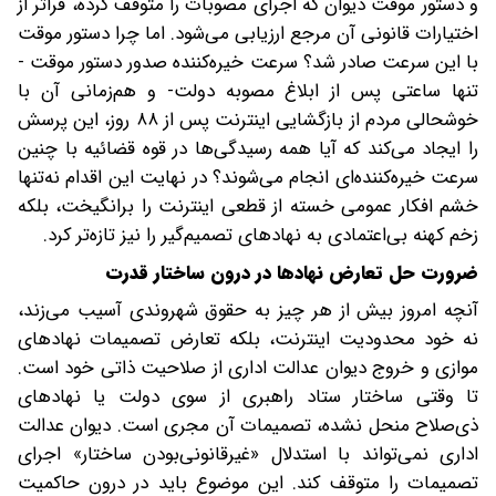
و دستور موقت دیوان که اجرای مصوبات را متوقف کرده، فراتر از
اختیارات قانونی آن مرجع ارزیابی می‌شود. اما چرا دستور موقت
با این سرعت صادر شد؟ سرعت خیره‌کننده صدور دستور موقت ‌-
تنها ساعتی پس از ابلاغ مصوبه دولت‌- و هم‌زمانی آن با
خوشحالی مردم از بازگشایی اینترنت پس از ۸۸ روز، این پرسش
را ایجاد می‌کند که آیا همه رسیدگی‌ها در قوه قضائیه با چنین
سرعت خیره‌کننده‌ای انجام می‌شوند؟ در نهایت این اقدام نه‌تنها
خشم افکار عمومی خسته از قطعی اینترنت را برانگیخت، بلکه
زخم کهنه بی‌اعتمادی به نهادهای تصمیم‌گیر را نیز تازه‌تر کرد.
ضرورت حل تعارض نهادها در درون ساختار قدرت
آنچه امروز بیش از هر چیز به حقوق شهروندی آسیب می‌زند،
نه خود محدودیت اینترنت، بلکه تعارض تصمیمات نهادهای
موازی و خروج دیوان عدالت اداری از صلاحیت ذاتی خود است.
تا وقتی‌ ساختار ستاد راهبری از سوی دولت یا نهادهای
ذی‌صلاح منحل نشده، تصمیمات آن مجری است. دیوان عدالت
اداری نمی‌تواند با استدلال «غیرقانونی‌بودن ساختار» اجرای
تصمیمات را متوقف کند. این موضوع باید در درون حاکمیت