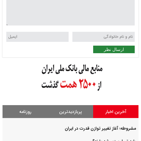
ارسال نظر
آخرین اخبار
پربازدیدترین
روزنامه
مشروطه؛ آغاز تغییر توازن قدرت در ایران