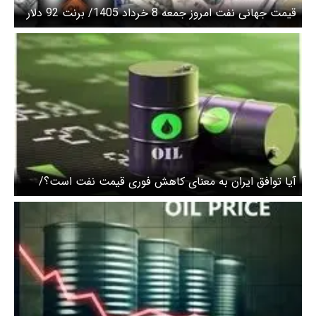
قیمت جهانی نفت امروز جمعه 8 خرداد 1405/ برنت 92 دلار
و 63 سنت شد
آیا توافق ایران به معنای کاهش فوری قیمت نفت است؟/
پیش بینی شوکه کننده از بازار انرژی