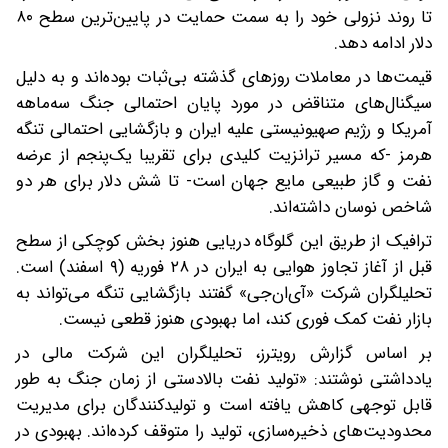
تا روند نزولی خود را به سمت حمایت در پایین‌ترین سطح ۸۰
دلار ادامه دهد.
قیمت‌ها در معاملات روزهای گذشته بی‌ثبات بوده‌اند و به دلیل
سیگنال‌های متناقض در مورد پایان احتمالی جنگ سه‌ماهه
آمریکا و رژیم صهیونیستی علیه ایران و بازگشایی احتمالی تنگه
هرمز -که مسیر ترانزیت کلیدی برای تقریبا یک‌پنجم از عرضه
نفت و گاز طبیعی مایع جهان است- تا شش دلار برای هر دو
شاخص نوسان داشته‌اند.
ترافیک از طریق این گلوگاه دریایی هنوز بخش کوچکی از سطح
قبل از آغاز تجاوز هوایی به ایران در ۲۸ فوریه (۹ اسفند) است.
تحلیلگران شرکت «آی‌ان‌جی» گفتند بازگشایی تنگه می‌تواند به
بازار نفت کمک فوری کند، اما بهبودی هنوز قطعی نیست.
بر اساس گزارش رویترز، تحلیلگران این شرکت مالی در
یادداشتی نوشتند: «تولید نفت بالادستی از زمان جنگ به طور
قابل توجهی کاهش یافته است و تولیدکنندگان برای مدیریت
محدودیت‌های ذخیره‌سازی، تولید را متوقف کرده‌اند. بهبودی در