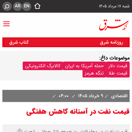
AR
EN
شنبه ۱۷ مرداد ۱۴۰۵
روزنامه شرق
کتاب شرق
موضوعات داغ:
قیمت دلار
حمله آمریکا به ایران
کالابرگ الکترونیکی
قیمت طلا
تنگه هرمز
اقتصادی
۹ خرداد ۱۴۰۵
۰۴:۰۰
قیمت نفت در آستانه کاهش هفتگی
قیمت نفت در معاملات روز جمعه بازار جهانی، تحت تأثیر