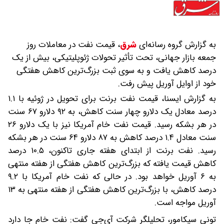
به گزارش گروه رسانه‌ای
شرق
،
قیمت نفت در معاملات روز
جمعه بازار جهانی، تحت تأثیر تحولات ژئوپلیتیکی، بیش از یک
درصد کاهش یافت و به سوی ثبت بزرگ‌ترین کاهش هفتگی
خود از اوایل آوریل پیش رفت.
به گزارش ایسنا، قیمت نفت برنت برای تحویل در ژوئیه با ۱.۱
درصد معادل یک دلارو چهار سنت کاهش، به ۹۲ دلارو ۶۷ سنت
در هر بشکه رسید. قیمت نفت خام آمریکا نیز با یک دلارو ۲۶
سنت معادل ۱.۴ درصد کاهش به ۸۷ دلارو ۶۴ سنت در هر بشکه
رسید. نفت برنت از ابتدای هفته جاری تاکنون، ۱۰.۵ درصد
کاهش قیمت یافته که بزرگ‌ترین کاهش هفتگی از هفته‌ منتهی
به ۶ آوریل خواهد بود. در حالی که نفت خام آمریکا با ۹.۲
درصد کاهش، با بزرگ‌ترین کاهش هفتگی از هفته‌ منتهی به ۱۳
آوریل مواجه است.
تونی سیکامور، تحلیلگر شرکت آی‌جی گفت: نفت خام جا دارد