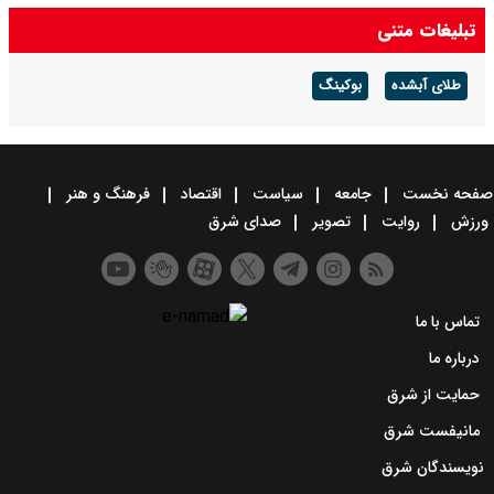
تبلیغات متنی
طلای آبشده
بوکینگ
صفحه نخست
جامعه
سیاست
اقتصاد
فرهنگ و هنر
ورزش
روایت
تصویر
صدای شرق
تماس با ما
درباره ما
حمایت از شرق
مانیفست شرق
نویسندگان شرق