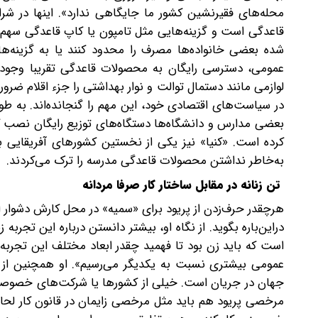
محله‌های فقیرنشین کشور ما جایگاهی ندارد». اینها در ش
قاعدگی است و گزینه‌هایی مثل تامپون یا کاپ قاعدگی سهم 
شده بعضی خانواده‌ها مصرف را محدود کنند یا به گزینه‌ه
عمومی، دسترسی رایگان به محصولات قاعدگی تقریبا وجود ن
لوازمی مانند دستمال توالت و نوار بهداشتی را جزء اقلام ض
در سیاست‌های اقتصادی خود، این مهم را گنجانده‌اند. به طو
کرده است. «کنیا» نیز یکی از نخستین کشورهای آفریقایی بو
به‌خاطر نداشتن محصولات قاعدگی مدرسه را ترک می‌کردند.
تن زنانه در مقابل ساختار کار صرفا مردانه
هرچقدر حرف‌زدن از پریود برای «سمیه» در محل کارش دشوا
دراین‌باره بگوید. از نگاه او، بیشتر دانستن درباره این تجربه
است که باید زن بود تا فهمید چقدر ابعاد مختلف این تجربه 
عمومی بیشتری نسبت به یکدیگر می‌رسیم». او همچنین از
جهان در جریان است. خیلی از کشورها یا شرکت‌های خصوصی به
مرخصی پریود هم باید مثل مرخصی زایمان در قانون کار لحاظ 