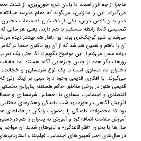
ماجرا از چه قرار است، تا پایان دوره خون‌ریزی، از شدت خج
می‌گیرند. این را «نازنین» می‌گوید که معلم مدرسه غیرانت
مدرسه و کلاس درس، یکی از نخستین تصمیمات دختران نوج
تصمیمی کاملا رابطه مستقیم با هم دارند. یعنی هر سالی که شا
می‌شد یا شهر کوچک‌تری بود، این رفتار هم بیشتر دیده می‌ش
آن را یافتم و همین هم شد که از آن روز تاکنون حتما در کلاس‌ه
بهانه سعی می‌کنم از این موضوع بگویم تا اگر حتی یک نفر بی‌ا
روزها دیگر همه از چنین چیزهایی آگاه هستند اما حقیقت 
دختران ما، مساوی است با یک نوع شرمساری و خجالت: «حتما
می‌گیرند. یا افکاری قدیمی وجود دارد مبنی بر اینکه زنی ک
قدیمی هنوز در برخی مناطق حاکم هستند؛ بنابراین نخستین ق
اقتصادی و اجتماعی، مساوی با احساس شرمساری و خجالت 
افزایش آگاهی در حوزه بهداشت قاعدگی راهکارهای مختلفی را 
بود که محصولات قاعدگی را به‌صورت رایگان در فضاهای ع
آموزش سلامت اضافه کرد و آموزش به پسران را هم در دستور کار
سال‌ها با بحران «فقر قاعدگی» و تابوهای شدید آن مواجه بود
در سال‌های اخیر کمپین‌های اجتماعی، فیلم‌ها و استارتاپ‌ه