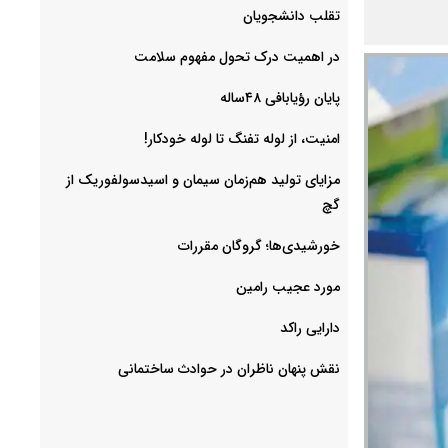
‌تقلب دانشجویان
در اهمیت درک تحول مفهوم سلامت
پایان رؤیابافی ۴۸ساله
امنیت، از لوله تفنگ تا ‌لوله خودکار!
مزایای تولید هم‌زمان سیمان و اسیدسولفوریک از
گچ
خورشیدی‌ها؛ گروگان مقررات
مورد عجیب رامین
دارایی راکد
نقش پنهان ناظران در حوادث ساختمانی