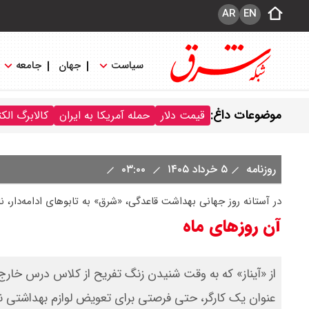
AR
EN
سیاست
جهان
جامعه
موضوعات داغ:
قیمت دلار
حمله آمریکا به ایران
کالابرگ الک
روزنامه
۵ خرداد ۱۴۰۵
۰۳:۰۰
در آستانه روز جهانی بهداشت قاعدگی، «شرق» به تابوهای ادامه‌دار، 
آن روزهای ماه
از «آیناز» که به وقت شنیدن زنگ تفریح از کلاس درس خارج 
عنوان یک کارگر، حتی فرصتی برای تعویض لوازم بهداشتی ن