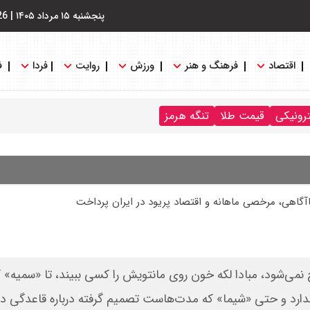
پنجشنبه ۱۵ مرداد ۱۴۰۵
|
26
اقتصاد
فرهنگ و هنر
ورزش
روایت
فردا
ف
ترونیکی
قیمت طلا
تنگه هرمز
ناآگاهی، مرخصی ماهانه و اقتصاد پریود در ایران پرداخت
نمی‌شود، مبادا لکه خون روی مانتویش را کسی ببیند، تا «سمیه» ک
دارد و حتی «شیما» که مدت‌هاست تصمیم گرفته درباره قاعدگی د