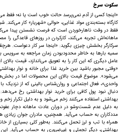
سکوت سرخ
کارگاه بسته‌بندی مواد غذایی، حوالی «شهریار» کار می‌کند
فقط در وقت ناهار‌خوردن است که فرصت نشستن پیدا می‌کند
ماهانه‌اش تجربه می‌کند، کارکردن در روزهای قاعدگی را مصدا
سرکارگر بخشش چیزی بگوید: «اینجا سر کار دعواست. هرچقد
سمیه بارها به خاطر محدودبودن زمان مراجعه به سرویس بهد
عامل دیگری که این کار را به تعویق می‌اندازد، قیمت بالای
«وقتی مجبور باشید بین خرید غذا برای خانه و نوار بهداشت
می‌شود». موضوع قیمت بالای این محصولات اما در بخش‌های
واحدی»، فعال اجتماعی و روان‌شناس بالینی که از نزدیک با 
دنبال نبود پول کافی برای خرید نوار بهداشتی رخ می‌دهد: 
بهداشتی استفاده می‌کنند زخم می‌شود و به دلیل تکرار زخم 
به دلیل عدم شست‌وشو در دوران عادت ماهانه دچار عفون
مددکاران به حساب می‌آید. همچنین، مادران جوان زیادی هس
همراه با تب و لرز تحمل می‌کنند. به‌طور کلی بسیاری از خان
بهداشتی، دیگر تجملی و غیرضروری به حساب می‌آید. این در