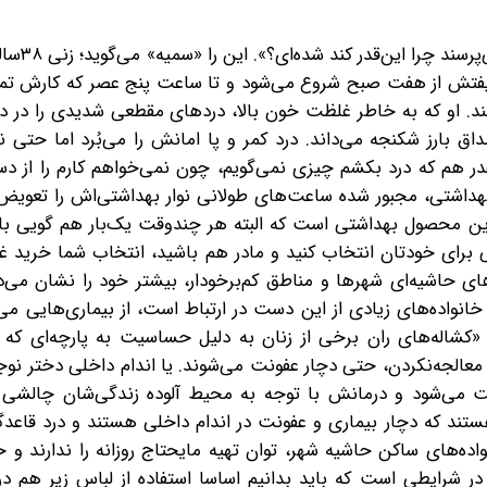
«اینجا کسی از آدم نمی‌پرسد
. شیفتش از هفت صبح شروع می‌شود و تا ساعت پنج عصر که کارش تم
. او که به خاطر غلظت خون بالا، دردهای مقطعی شدیدی را در دو
ق بارز شکنجه می‌داند. درد کمر و پا امانش را می‌بُرد اما حتی نم
ر هم که درد بکشم چیزی نمی‌گویم، چون نمی‌خواهم کارم را از د
اشتی، مجبور شده ساعت‌های طولانی نوار بهداشتی‌اش را تعویض نک
 این محصول بهداشتی است که البته هر چندوقت یک‌بار هم گویی بالا
ی برای خودتان انتخاب کنید و مادر هم باشید، انتخاب شما خرید غ
 حاشیه‌ای شهرها و مناطق کم‌برخودار، بیشتر خود را نشان می‌د
خانواده‌های زیادی از این دست در ارتباط است، از بیماری‌هایی می‌
«کشاله‌های ران برخی از زنان به دلیل حساسیت به پارچه‌ای که ب
و معالجه‌نکردن، حتی دچار عفونت می‌شوند. یا اندام داخلی دختر نو
ت می‌شود و درمانش با توجه به محیط آلوده زندگی‌شان چالشی
تند که دچار بیماری و عفونت در اندام داخلی هستند و درد قاعدگ
واده‌های ساکن حاشیه شهر، توان تهیه مایحتاج روزانه را ندارند و 
 شرایطی است که باید بدانیم اساسا استفاده از لباس زیر هم در 