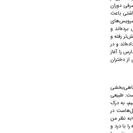
رفی دوران
داشتی باعث
سرویس‌های
رده‌اند و
‌تر رفته و
ه‌اند و در
صولات قاعدگی در مدارس را آغاز
 از دختران
گاهی‌بخشی
 است. طبیعی
یم، به درک
ل‌هاست در
«به نظر من
ا با درد و