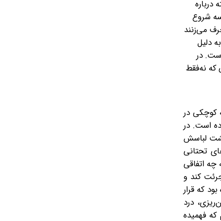
 درباره
سه شروع
رف می‌زنند
ه دلیل
ست. در
 که نه‌فقط
ه کوچکی در
ده است. در
پشت لباسش
ای تحتانی
 چه اتفاقی
جرئت کند و
بود که قرار
ریزی، درد
که فهمیده