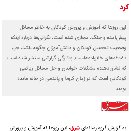
کرد
قیمت محصولات ایران خودرو امروز
شنبه ۱۷ مرداد ۱۴۰۵ / قیمت دنا چند ؟
این روزها که آموزش و پرورش کودکان به خاطر مسائل
پیش‌آمده و جنگ، مجازی شده است، نگرانی‌ها درباره اینکه
+ جدول
وضعیت تحصیل کودکان و دانش‌آموزان چگونه باشد، جزء
ثبت نام سایپا از امروز ۱۷ مرداد ۱۴۰۵
دغدغه‌های خانواده‌هاست. به‌تازگی گزارشی منتشر شده است
آغاز شد / خرید کوییک با پیش
که نشان‌دهنده مشکلات خواندن و حل مسائل ریاضی
کودکانی است که در زمان کرونا و پاندمی در خانه مانده
پرداخت ۵۰۰ میلیون تومان + لینک
بودند.
شاخص بورس امروز شنبه ۱۷ مرداد
۱۴۰۵ / شاخص افزایشی شد + تحلیل
به گزارش گروه رسانه‌ای
شرق
،
این روزها که آموزش و پرورش