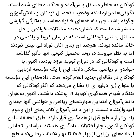
کودکان به خاطر مسائل پیش‌آمده و جنگ، مجازی شده است،
نگرانی‌ها درباره اینکه وضعیت تحصیل کودکان و دانش‌آموزان
چگونه باشد، جزء دغدغه‌های خانواده‌هاست. به‌تازگی گزارشی
منتشر شده است که نشان‌دهنده مشکلات خواندن و حل
مسائل ریاضی کودکانی است که در زمان کرونا و پاندمی در
خانه مانده بودند. هرچند آن زمان آنان نوزادانی بیش نبودند
اما به نظر می‌رسد در روند تحصیل کنونی آنها تأثیر گذاشته
است و کودکانی که در دوران کووید نوزاد بودند، اکنون با
خواندن و ریاضی مشکل دارند. این را یک مؤسسه ارزیابی
کودکان در مقاله‌ای جدید اعلام کرده است. داده‌های این مؤسسه
با عنوان (اِن دبلیو ای آ) نشان می‌دهد که اکثر کودکانی که
هنگام شیوع همه‌گیری کووید ۱۹ پوشک داشتند، اکنون به‌عنوان
دانش‌آموزان ابتدایی مهارت‌های ریاضی و خواندن آنها چندان
امیدوار‌کننده نیست و این دانش‌آموزان کلاس‌های اول و دوم
پایین‌تر از سطح قبل از همه‌گیری قرار دارند. طبق تحقیقات این
کودکان اکنون دچار اختلالات یادگیری هستند. بر‌اساس تحلیلی
از داده‌های ارزیابی از بهار ۲۰۱۷ تا بهار ۲۰۲۵، در‌حالی‌که سطح