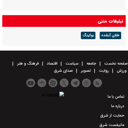
تبلیغات متنی
طلای آبشده
بوکینگ
صفحه نخست
جامعه
سیاست
اقتصاد
فرهنگ و هنر
ورزش
روایت
تصویر
صدای شرق
تماس با ما
درباره ما
حمایت از شرق
مانیفست شرق