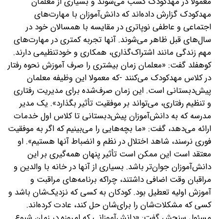
معمولا در مهدکودک کسب می‌شوند و بسیاری از معلمان
مهدکودک گزارش داده‌اند که دانش‌آموزان با مهارت‌های
اجتماعی و عاطفی نوپاتری در مقایسه با همسالان خود در
سال‌های قبل ظاهر می‌شوند. آنها تجربه کمتری در مهارت‌های
مهم زندگی مانند اشتراک‌گذاری، همکاری و خودتنظیمی دارند.
کوهفلد گفت: «معلمان زمان بیشتری را صرف آموزش نحوه رفتار
در کلاس مهدکودک می‌کنند -که معمولا این وظیفه معلمان
پیش‌دبستانی است. این زمان صرف‌شده برای مدیریت رفتاری
و تنظیم رفتاری، می‌تواند بر موفقیت تأثیر بگذارد». یک مدیر
مدرسه که به دانش‌آموزان پیش‌دبستانی تا کلاس اول خدمات
ارائه می‌دهد، گفت: «ما بچه‌هایی را می‌بینیم که اگر به موفقیت
فوری نرسند، شاهد اختلال در نظم و انضباط آنها هستیم». او
معتقد است این ممکن است تأثیر پنهان همه‌گیری بر این
دانش‌آموزان جوان‌تر باشد. بسیاری از آنها در خانه با والدین و
مراقبان وقت اضافی داشتند، چرا‌که برنامه‌های مراقبت و
آموزش اولیه تعطیل بود. کودکان به کسی که نزدیک‌شان باشد و
کسی که مشکلات‌شان را برای‌شان حل کند، عادت کرده‌اند.
مسئول سنجش گفت: «دانش‌آموزانی که امروزه در زمان شیوع