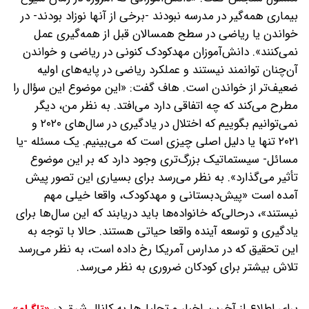
بیماری همه‌گیر در مدرسه نبودند -برخی از آنها نوزاد بودند- در
خواندن یا ریاضی در سطح همسالان قبل از همه‌گیری عمل
نمی‌کنند». دانش‌آموزان مهدکودک کنونی در ریاضی و خواندن
آن‌چنان توانمند نیستند و عملکرد ریاضی در پایه‌های اولیه
ضعیف‌تر از خواندن است. هاف گفت: «این موضوع این سؤال را
مطرح می‌کند که چه اتفاقی دارد می‌افتد. به نظر من، دیگر
نمی‌توانیم بگوییم که اختلال در یادگیری در سال‌های ۲۰۲۰ و
۲۰۲۱ تنها یا دلیل اصلی چیزی است که می‌بینیم. یک مسئله -یا
مسائل- سیستماتیک بزرگ‌تری وجود دارد که بر این موضوع
تأثیر می‌گذارد». به نظر می‌رسد برای بسیاری این تصور پیش
آمده است «پیش‌دبستانی و مهدکودک، واقعا خیلی مهم
نیستند»، در‌حالی‌که خانواده‌ها باید دریابند که این سال‌ها برای
یادگیری و توسعه آینده واقعا حیاتی هستند. حالا با توجه به
این تحقیق که در مدارس آمریکا رخ داده است، به نظر می‌رسد
تلاش بیشتر برای کودکان ضروری به نظر می‌رسد.
برای اطلاع از آخرین اخبار و تحلیل‌ها به کانال شرق در