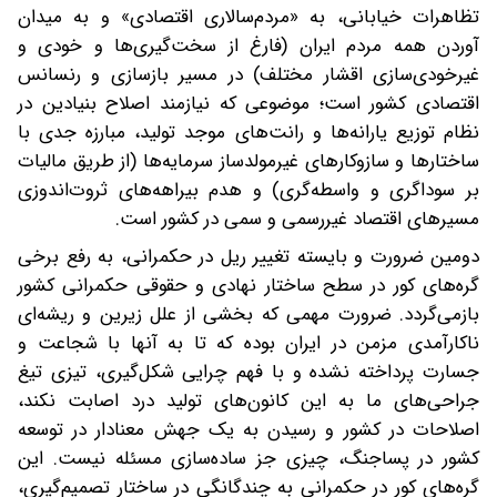
تظاهرات خیابانی، به «مردم‌سالاری اقتصادی» و به میدان
آوردن همه مردم ایران (فارغ از سخت‌گیری‌ها و خودی و
غیرخودی‌سازی اقشار مختلف) در مسیر بازسازی و رنسانس
اقتصادی کشور است؛ موضوعی که نیازمند اصلاح بنیادین در
نظام توزیع یارانه‌ها و رانت‌های موجد تولید، مبارزه جدی با
ساختارها و سازوکارهای غیرمولدساز سرمایه‌ها (از طریق مالیات
بر سوداگری و واسطه‌گری) و هدم بیراهه‌های ثروت‌اندوزی
مسیرهای اقتصاد غیررسمی و سمی در کشور است.
دومین ضرورت و بایسته تغییر ریل در حکمرانی، به رفع برخی
گره‌های کور در سطح ساختار نهادی و حقوقی حکمرانی کشور
بازمی‌گردد. ضرورت مهمی که بخشی از علل زیرین و ریشه‌ای
ناکارآمدی مزمن در ایران بوده که تا به آنها با شجاعت و
جسارت پرداخته نشده و با فهم چرایی شکل‌گیری، تیزی تیغ
جراحی‌های ما به این کانون‌های تولید درد اصابت نکند،
اصلاحات در کشور و رسیدن به یک جهش معنادار در توسعه
کشور در پساجنگ، چیزی جز ساده‌سازی مسئله نیست. این
گره‌های کور در حکمرانی به چندگانگی در ساختار تصمیم‌گیری،