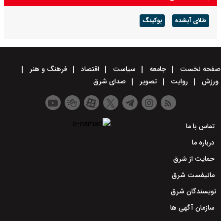
طلای آبشده
بوکینگ
صفحه نخست
جامعه
سیاست
اقتصاد
فرهنگ و هنر
ورزش
روایت
تصویر
صدای شرق
تماس با ما
درباره ما
حمایت از شرق
مانیفست شرق
نویسندگان شرق
سازمان آگهی ها