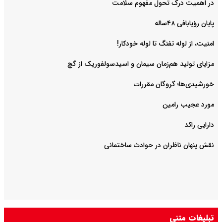
در اهمیت درک تحول مفهوم سلامت
پایان رؤیابافی ۴۸ساله
امنیت، از لوله تفنگ تا ‌لوله خودکار!
مزایای تولید هم‌زمان سیمان و اسیدسولفوریک از گچ
خورشیدی‌ها؛ گروگان مقررات
مورد عجیب رامین
دارایی راکد
نقش پنهان ناظران در حوادث ساختمانی
تبلیغات متنی