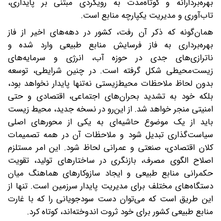
بهره‌بردارانه و کوتاه‌مدت به رویکردی مبتنی بر پایداری،
تاب‌آوری و مدیریت یکپارچه منابع است.
همان‌گونه که ذکر آن رفت، کشور در دهه‌های اخیر از فاز
بهره‌برداری به فاز فرسایش منابع طبیعی وارد شده و
ناترازی‌های جدی در حوزه آب، انرژی و سرمایه‌های
زیست‌محیطی شکل گرفته است. در چنین شرایطی، توسعه
بدون لحاظ ملاحظات محیط‌زیستی نه‌تنها پایدار نخواهد بود،
بلکه خود به تشدید بحران‌های اجتماعی، اقتصادی و حتی
امنیتی منجر خواهد شد. از این‌رو در نسخه جدید، محیط‌ زیست
باید از یک موضوع حاشیه‌ای به یکی از محورهای اصلی
سیاست‌گذاری تبدیل شود و ملاحظات آن در همه تصمیمات
کلان اقتصادی، صنعتی و عمرانی لحاظ شود. این امر مستلزم
اصلاح الگوی مصرف، بازنگری در ساختارهای تولید، تقویت
حکمرانی منابع طبیعی‌ و ایجاد سازوکارهای هماهنگ میان
دستگاه‌های مختلف برای مدیریت پایدار سرزمین است. تنها از
این طریق است که می‌توان دست سودجویانی را که با غارت
منابع طبیعی کشور برای خود ثروت اندوخته‌اند،‌ کوتاه کرد.