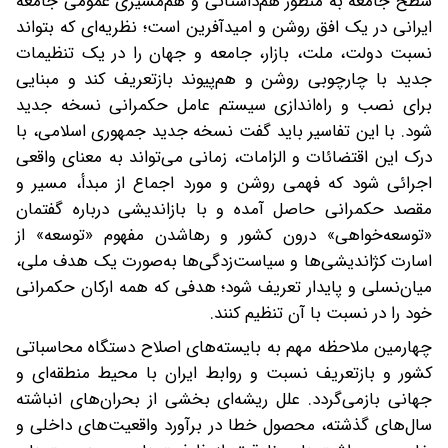
سطح جامعه به منظور هم‌داستانی و هم‌مسیری عمومی جامعه
ایرانی در یک افق روشن و امیدآفرین است؛ نظریه‌ای که بتواند
نسبت دولت، ملت، بازار، جامعه و جهان را در یک تنظیمات
جدید با چارچوبی روشن و هم‌پیوند بازتعریف کند و مبنایی
برای نصب و راه‌اندازی سیستم عامل حکمرانی نسخه جدید
شود. با این تفاسیر باید گفت نسخه جدید جمهوری اسلامی، با
درک این اقتضائات و الزامات، زمانی می‌تواند به‌ معنای واقعی
اجرائی شود که فهمی روشن و مورد اجماع از مبدأ، مسیر و
مقصد حکمرانی حاصل آمده و با بازاندیشی درباره گفتمان
«توسعه‌خواهی» درون کشور و رها‌شدن مفهوم «توسعه» از
اسارت کژاندیشی‌ها و سیاست‌زدگی‌ها به‌صورت یک هدف ملی،
میان‌نسلی و پایدار تعریف شود؛ هدفی که همه ارکان حکمرانی
خود را در نسبت با آن تنظیم کنند.
چهارمین ملاحظه مهم به بایسته‌های اصلاح دستگاه محاسباتی
کشور و بازتعریف نسبت و روابط ایران با محیط منطقه‌ای و
جهانی بازمی‌گردد. علل ریشه‌ای بخشی از بحران‌های انباشته
سال‌های گذشته، محصول خطا در برآورد واقعیت‌های داخلی و