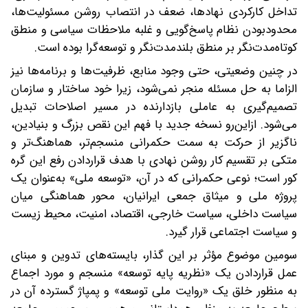
تداخل کارکردی نهادها، ضعف در انتصاب روشن مسئولیت‌ها،
محدودبودن نظام پاسخ‌گویی و غلبه ملاحظات سیاسی و منطق
کوتاه‌مدت‌نگر بر منطق بلندمدت‌نگر و توسعه‌گرا بوده است.
در چنین وضعیتی، حتی وجود منابع، ظرفیت‌ها و برنامه‌ها نیز
الزاما به حل مسئله منجر نمی‌شود، زیرا خود ساختار و سازمان
تصمیم‌گیری به عاملی بازدارنده در مسیر اصلاحات تبدیل
می‌شود. ازاین‌رو نسخه جدید با فهم این نقص بزرگ و بنیادین،
ناگزیر از حرکت به سمت حکمرانی منسجم‌تر، هماهنگ‌تر و
متکی بر تقسیم کار روشن نهادی با هدف قراردادن رفع این گره
کور است؛ نوعی حکمرانی‌ که در آن، «توسعه ملی» به‌عنوان یک
پروژه ملی و میثاق جمعی ایرانیان، محور هماهنگی میان
سیاست داخلی، سیاست خارجی، اقتصاد، امنیت، محیط‌ زیست
و سیاست اجتماعی قرار گیرد.
سومین موضوع مؤثر بر این گذار، بایسته‌های تدوین و مبنای
عمل قراردادن یک «نظریه پایه توسعه» منسجم و مورد اجماع
به منظور خلق یک «روایت ملی توسعه» و پمپاژ گسترده آن در