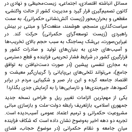
مسائل انباشته اقتصادی، اجتماعی، زیست‌محیطی و نهادی در
کانون تصمیم‌گیری قرار گیرد و مدیریت کشور از حالت واکنشی،
مقطعی و بحران‌محور (زیست آتش‌نشانی حکمرانی)، به سمت
سیاست‌گذاری منسجم، هوشمند، منفعت‌گرا و مبتنی بر بینش‌
راهبردی (زیست توسعه‌گرای حکمرانی) حرکت کند. در
غیراین‌صورت، بی‌شک پساجنگ به سبب حجم بالای تخریب‌ها
و آسیب‌های جدی به بنیان‌های تولید و صادرات کشور و
قرارگیری کشور در شرایط فشار تحریمی فزاینده و قطع دسترسی
به مجاری تنفسی پیشین (در صورت دست‌نیافتن به توافق
جامع)، می‌تواند تلخی‌های ‌بی‌پایانی را گریبان‌گیر معیشت و
اقتصاد جامعه کرده و این بار صبر و شکیبایی مردم در برابر
کمبودها، جیره‌بندی‌ها و نارسایی‌ها را به آزمایش جدی بگذارد!
یکی از مهم‌ترین الزامات تغییر ریل و طراحی نسخه جدید
جمهوری اسلامی، بازتعریف رابطه دولت-ملت و بازسازی مبانی
مشروعیت حکمرانی و ترمیم اعتماد عمومی آسیب‌دیده است.
تجربه دو دهه اخیر به‌وضوح نشان داده است که شکاف فزاینده
میان جامعه و نظام حکمرانی (در موضوع حجاب، فضای