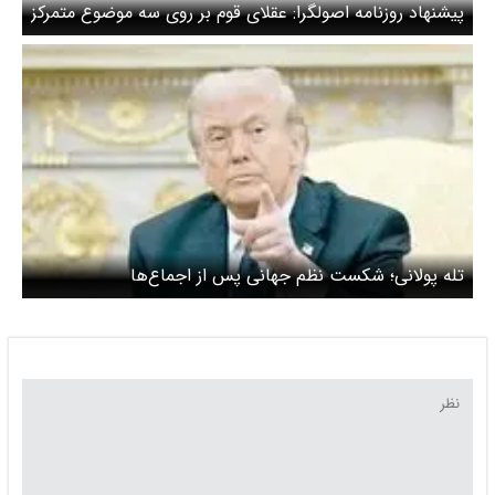
پیشنهاد روزنامه اصولگرا: عقلای قوم بر روی سه موضوع متمرکز
شوند، از مردم حمایت کنند تا دشمن از ادامه توطئه ناامید
شود
تله پولانی؛ شکست نظم جهانی پس از اجماع‌ها