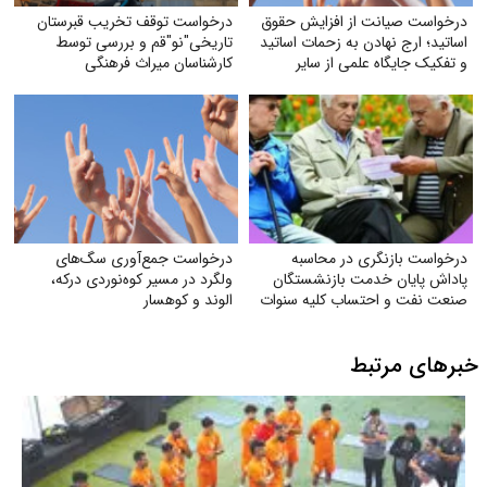
درخواست صیانت از افزایش حقوق
درخواست توقف تخریب قبرستان
اساتید؛ ارج نهادن به زحمات اساتید
تاریخی"نو"قم و بررسی توسط
و تفکیک جایگاه علمی از سایر
کارشناسان میراث فرهنگی
مشاغل
درخواست بازنگری در محاسبه
درخواست جمع‌آوری سگ‌های
پاداش پایان خدمت بازنشستگان
ولگرد در مسیر کوه‌نوردی درکه،
صنعت نفت و احتساب کلیه سنوات
الوند و کوهسار
خدمتی
خبرهای مرتبط