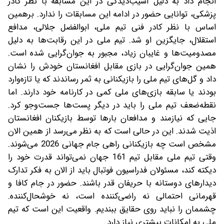
انجام داد به دلیل آسیب‌دیدگی در این مسابقه با نظر کادر
پزشکی، توانایی حضور در ادامه این مسابقات را ندارد. برهمین
اساس با نظر کادر فنی تیم ملی، ابوالفضل جلالی، مدافع
استقلال، جایگزین او شد. تیم ملی در این رقابت‌ها به دلیل
مصدومیت‌ها و غایبان زیاد، مجبور به جوان‌گرایی شده است.
همین جوان‌گرایی در بازی مقابل افغانستان خودش را نشان
داد و گل‌های تیم ملی را بازیکنانی به ثمر رساندند که یا تازه‌وارد
بودند یا سابقه بازی‌های ملی کمی در کارنامه خود دارند. اما
نقطه‌ضعف تیم ملی را باید در دیگر پست‌ها جست‌وجو کرد.
جایی که نیازمند و مدافعان بارها توسط بازیکنان افغانستان
اذیت شدند. این در حالی است که به نظر می‌رسد از همین الان
مشخص است چه بازیکنانی راهی جام جهانی 2026 می‌شوند.
وقتی تیم ملی مقابل تیم 161 جهان نمی‌تواند قدرت خود را
دیکته کند، مسئولان فدراسیون فوتبال باید از الان به فکر تدارک
دیدارهای دوستانه با حریفان قدر باشند. حضور در جام کافا و
قهرمانی احتمالی نه راضی‌کننده است، نه خوشحال‌کننده.
چشممان را نباید روی حقایق ببندیم. واقعیت این است که تیم
ملی به امکانات بیشتری نیاز دارد.