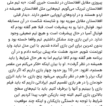
پیروزی مقابل افغانستان در نشست خبری گفت: «به تیم ملی
افغانستان تبریک می‌گویم. تیم‌هایی مثل افغانستان همیشه در
اردو هستند و در اردوهای اروپایی حضور دارند. دیدار قبلی
افغانستان مقابل سوریه بود و شایسته شکست در آن مسابقه
نبود. فوتبال دنیا رو به پیشرفت است. قبلا هم گفته بودم که
فوتبال آسیا در حال پیشرفت است و هیچ تیم ضعیفی وجود
ندارد. در این بازی چند مشکل داشتیم. تیم واقعا خسته‌ بود و
بدون تمرین برای این بازی آماده شدیم. با این مدل نباید وارد
تورنمنت شویم. حدود هشت ماه پیش برنامه دادم و در آن
برنامه هم گفته بودم کافا نیاییم اما به هر حال شرایط را باید
همیشه در نظر گرفت». او با بیان اینکه «فکر می‌کنم من مقصر
هستم»، افزود: «در 10 روز حدود چهار بازی داریم که اگر بازی
لیگ برتر را هم در نظر بگیریم، می‌شود پنج بازی. ما باید انرژی
خودمان را در هر بازی تقسیم کنیم. ایراداتی داریم که باید فیلم
بازی را ببینیم و آنها را برطرف کنیم. باید با تیم‌های سطح
بالاتری بازی کنیم. البته چند بازیکن خوب پیدا کردیم. این
شرایط با توجه به خستگی بازیکنان و اینکه چند موقعیت