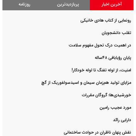
آخرین اخبار
پربازدیدترین
روزنامه
رونمایی از کتاب هادی خانیکی
‌تقلب دانشجویان
در اهمیت درک تحول مفهوم سلامت
پایان رؤیابافی ۴۸ساله
امنیت، از لوله تفنگ تا ‌لوله خودکار!
مزایای تولید هم‌زمان سیمان و اسیدسولفوریک از گچ
خورشیدی‌ها؛ گروگان مقررات
مورد عجیب رامین
دارایی راکد
نقش پنهان ناظران در حوادث ساختمانی