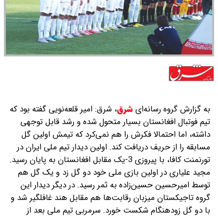
به گزارش گروه رسانه‌ای
شرق
،
شرق: امیر قلعه‌نویی گفته بود که
تیم فوتبال افغانستان بسیار متحول شده و رشد قابل توجهی
داشته، اما احتمالا فکرش را هم نمی‌کرد که تیمش اولین گل
مسابقه را از حریف دریافت کند. اولین دیدار تیم ملی ایران در
تورنمنت کافا، با پیروزی 3-یک مقابل افغانستان به پایان رسید.
مجید علیاری در اولین بازی ملی خود دو گل زد و یک گل هم
توسط امیرحسین حسین‌زاده به ثمر رسید. در دیگر دیدار این
گروه تاجیکستان میزبان رقابت‌ها هم مقابل هند غافلگیر شد و
با دو گل زودهنگام شکست خورد. سرمربی تیم ملی بعد از