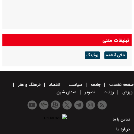
تبلیغات متنی
طلای آبشده
بوکینگ
صفحه نخست
جامعه
سیاست
اقتصاد
فرهنگ و هنر
ورزش
روایت
تصویر
صدای شرق
تماس با ما
درباره ما