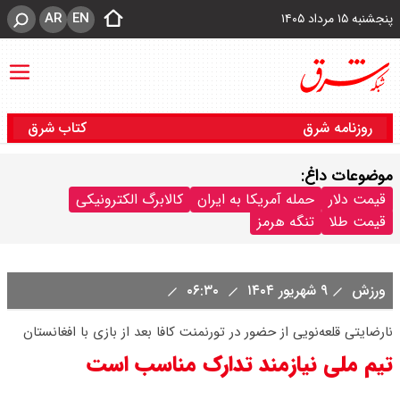
AR
EN
پنجشنبه ۱۵ مرداد ۱۴۰۵
روزنامه شرق
کتاب شرق
موضوعات داغ:
قیمت دلار
حمله آمریکا به ایران
کالابرگ الکترونیکی
قیمت طلا
تنگه هرمز
ورزش
۹ شهریور ۱۴۰۴
۰۶:۳۰
نارضایتی قلعه‌نویی از حضور در تورنمنت کافا بعد از بازی با افغانستان
تیم‌ ملی نیازمند تدارک مناسب است