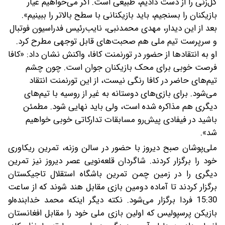
گل‌زنی را از دست دادیم، طبیعی است. اگر می‌خواهیم عیار
بازیکنان را بسنجیم، باید بازیکنانی با سطح بالاتر را ببینیم».
بعد از این دیدار، مهدی محمدنبی، نایب‌رئیس فدراسیون فوتبال
و سرپرست تیم ملی هم صحبت‌های قابل توجهی مطرح کرد.
او به انتقادها از حضور در تورنمنت کافا، واکنش نشان داد: «کافا
فرصت خوبی برای محک بازیکنان جوان است. چون چشم
تیم‌های حاضر در کافا رنگی نیست، از این تورنمنت انتقاد
می‌شود. برای بازی‌های دوستانه به غیر از روسیه با تیم‌های
دیگری هم مذاکره شده است، ولی باید نهایی شود. مطمئن
باشید در فیفادی پیش‌رو مسابقات تدارکاتی خوبی خواهیم
شد».
ملی‌پوشان صبح دیروز با حضور در سالن وزنه، تمرین ریکاوری
خود را برگزار کردند. شاگردان قلعه‌نویی عصر دیروز نیز تمرین
دیگری را در زمین چمن تمرین باشگاه استقلال تاجیکستان
برگزار کردند تا آماده دومین بازی مقابل هند شوند که از ساعت
15:30 فردا برگزار می‌شود. نکته دیگر اینکه محمد خدابنده‌لو
بازیکن پرسپولیس که اولین بازی ملی خود را مقابل افغانستان