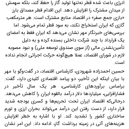
انرژی باعث شده قطر نه‌تنها تولید گاز را حفظ کند، بلکه سهمش
از میدان مشترک را افزایش دهد. این اقدام قطر مصداق بارز
«بازی جمع صفر» در اقتصاد منابع مشترک است: هر مترمکعب
گازی که ایران استخراج نکند، به سود قطر تمام می‌شود. اما
بررسی‌های خبرنگار مهر نشان می‌دهد که ایران فقط به امضای
یک قرارداد با چند شرکت داخلی بسنده کرده و به دلیل
تأمین‌نشدن مالی (از سوی صندوق توسعه ملی) و نبود مصوبه
لازم در شورای اقتصاد، عملا هیچ‌گونه حرکت اجرائی انجام نداده
است.
حسین احمدزاده شهرودی، کارشناس اقتصاد، در گفت‌وگو با مهر
با بیان اینکه این تأخیر، دو پیامد اقتصادی کلیدی دارد، گفت:
براساس برآوردهای کارشناسی، هر‌ یک سال تأخیر در
فشارافزایی، میلیاردها دلار درآمد بالقوه ایران را کاهش می‌دهد.
درحالی‌که اقتصاد ایران تحت تحریم‌ها و کسری بودجه شدید
قرار دارد، از دست‌ رفتن این درآمد می‌تواند بحران ارزی و تورم
ساختاری کشور را تشدید کند. او با اشاره به خطر افزایش
هزینه‌های آتی در زمینه برداشت گاز، ادامه داد: این امر نشان