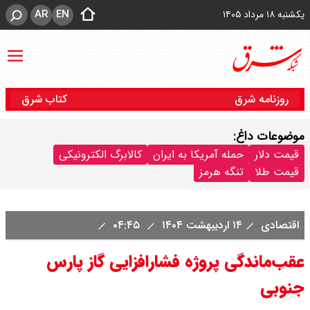
AR
EN
یکشنبه ۱۸ مرداد ۱۴۰۵
روزنامه شرق
کتاب شرق
موضوعات داغ:
قیمت دلار
حمله آمریکا به ایران
کالابرگ الکترونیکی
قیمت طلا
تنگه هرمز
اقتصادی
۱۴ اردیبهشت ۱۴۰۴
۰۴:۴۵
عقب‌ماندگی پروژه فشارافزایی گاز پارس
جنوبی