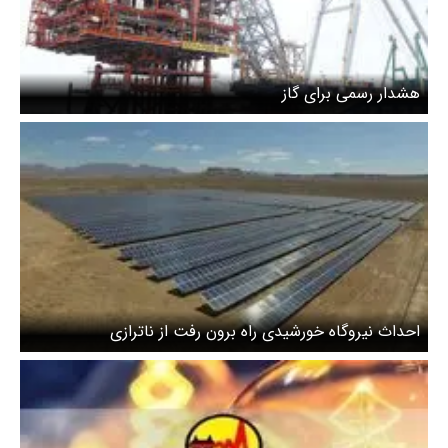
هشدار رسمی برای گاز
احداث نیروگاه خورشیدی راه برون رفت از ناترازی