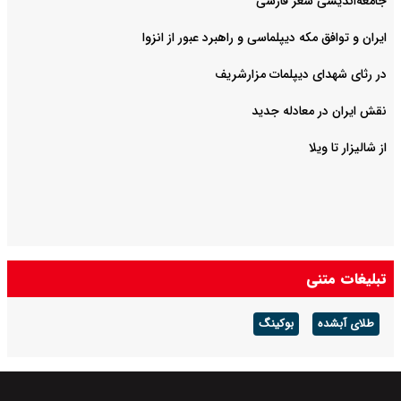
جامعه‌اندیشی شعر فارسی
ایران و توافق مکه دیپلماسی و راهبرد عبور از انزوا
در رثای شهدای دیپلمات مزارشریف
نقش ایران در معادله جدید
از شالیزار تا ویلا
تبلیغات متنی
طلای آبشده
بوکینگ