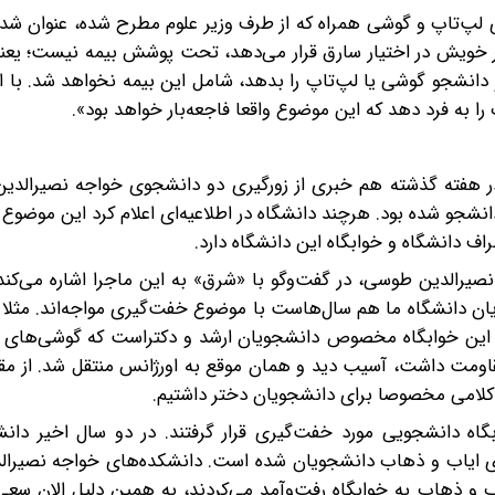
ی لپ‌تاپ و گوشی همراه که از طرف وزیر علوم مطرح شده، عنوان ش
تیار خویش در اختیار سارق قرار می‌دهد، تحت پوشش بیمه نیست؛ یع
دانشجو گوشی یا لپ‌تاپ را بدهد، شامل این بیمه نخواهد شد. با 
را به فرد دهد که این موضوع واقعا فاجعه‌بار خواهد بود».
 در هفته گذشته هم خبری از زورگیری دو دانشجوی خواجه نصیرالدی
شجو شده بود. هر‌چند‌ دانشگاه در اطلاعیه‌ای اعلام کرد این موضوع 
ف دانشگاه و خوابگاه‌ این دانشگاه دارد.
صیرالدین طوسی، در گفت‌وگو با «شرق» به این ماجرا اشاره می‌کند
ن دانشگاه ما هم سال‌هاست با موضوع خفت‌گیری مواجه‌اند. مثلا 
. این خوابگاه مخصوص دانشجویان ارشد و دکترا‌ست که گوشی‌های
قاومت داشت، آسیب دید و همان موقع به اورژانس منتقل شد. از مق
 کلامی مخصوصا برای دانشجویان دختر داشتیم.
 دانشجویی مورد خفت‌گیری قرار گرفتند. در دو سال اخیر دانش
 ایاب و ذهاب دانشجویان شده است. دانشکده‌های خواجه نصیرا
 و ذهاب به خوابگاه رفت‌و‌‌‌آمد می‌کردند، به همین دلیل الان سعی 