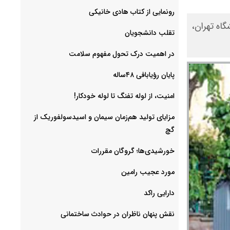
رونمایی از کتاب هادی خانیکی
اه تهران،
‌تقلب دانشجویان
در اهمیت درک تحول مفهوم سلامت
پایان رؤیابافی ۴۸ساله
امنیت، از لوله تفنگ تا ‌لوله خودکار!
مزایای تولید هم‌زمان سیمان و اسیدسولفوریک از
گچ
خورشیدی‌ها؛ گروگان مقررات
مورد عجیب رامین
دارایی راکد
نقش پنهان ناظران در حوادث ساختمانی