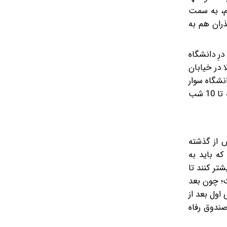
ام، به سمت
ران هم به
رِ دانشگاه
ا در خیابان
نشگاه سوار
می‌کند، ساعت شش بعداز‌ظهر است و معمولا کلاس‌ها ‌ساعت 7:30 تمام می‌شود. از آن طرف خوابگاه پسرانه تا 12 شب و دخترانه تا 10 شب
 از گذشته
که باید به
تر کنند تا
ت؛ چون بعد
اول بعد از
صندوق رفاه