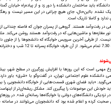
نشگاه باید ساختمان دانشکده را دور زد و از پیاده‌راه خیابان گمن
ریک نشده. با‌این‌حال، جای هیچ چراغی در این مسیر نیست و رهگذ
ندارد و کاملا تاریک است.
هی در رفت‌و‌آمد هستند. گروهی از پسران جوان که فاصله چندانی از د
نور مغازه‌ها و ماشین‌هایی که در رفت‌و‌آمد هستند روشن می‌کند. مثل
 نور نیست. از طرفی آخرین سرویس خوابگاه که دانشجوها را از جلوی دا
شوند‌
ع مهمی است که این روزها با افزایش زورگیری در سطح شهر، بیش
ی دانشکده علوم اجتماعی تهران، در گفت‌وگو با «شرق» باور دارد 
ی‌گوید: «باید فضای شهری قسمت‌هایی از خوابگاه دانشجویی را بیش
باید خودش این موضوعات را پیگیری کند. مشکل ریشه‌ای‌تر از اینها‌س
ر نزدیکی دانشگاه‌های دولتی یا خوابگاه‌ها رسانه‌ای شد». در روزهای 
صحبت کرده و اعلام شده بود که دانشجویان می‌توانند در سامانه 