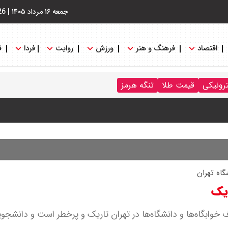
جمعه ۱۶ مرداد ۱۴۰۵
|
26
اقتصاد
فرهنگ و هنر
ورزش
روایت
فردا
ف
نگه هرمز را کلید زدند + جزییات
ترونیکی
قیمت طلا
تنگه هرمز
اه تهران
یک
ابگاه‌ها و دانشگاه‌ها در تهران تاریک و پرخطر است و دانشجویا