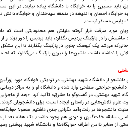
 باید مسیری را به خوابگاه یا دانشگاه پیاده بیایند. در این مس
ی به خوابگاه احسان و اندیشه در منطقه سیدخندان و خوابگاه دانش در
وسک پلیس مستقر نیست.
یان مورد سرقت قرار گرفته؛ دلیلش هم محدودیتی است که دان
شینش را در پارکینگ پردیس بگذارد، باید پردیس را دور بزند و از خ
حالی‌که می‌شد یک کیوسک جلوی درِ پارکینگ بگذارند تا این مشکل 
نی را نداشته باشند، ماشین‌ها را بیرون پارکینگ می‌گذارند که احتم
هشتی
انشجو از دانشگاه شهید بهشتی، در نزدیکی خوابگاه مورد زورگیری 
ین دانشجو‌ جراحتی سطحی وارد شده و دانشگاه او را به مراکز درمانی 
ه شهید بهشتی، در گفت‌وگو با «شرق» تأکید کرد‌: «بعد از ماجرایی
ت علوم تلاش‌هایی در راستای ایجاد ‌امنیت برای دانشجویان کردند. 
ت دانشجوها در رفت‌و‌آمد نگرانی جدی داشتیم. معمولا خوابگاه‌ها
 ناامنی، سابقه خفت‌گیری و دزدی هم وجود داشت. یک هفته بعد از 
ی از معابر ناامن اطراف خوابگاه‌ها و دانشگاه شهید بهشتی رسید