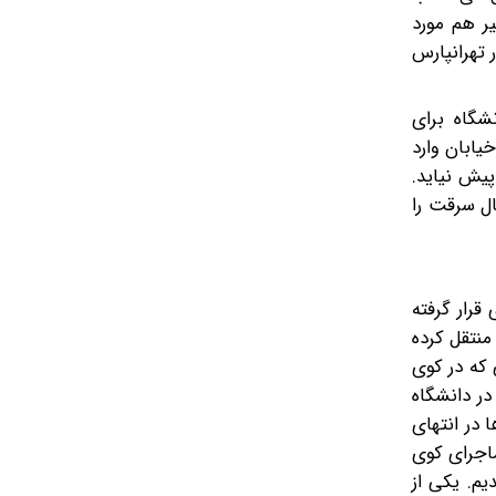
یر هم مورد
 تهرانپارس
شگاه برای
یابان وارد
پیش نیاید.
ال سرقت را
قرار گرفته
منتقل کرده
 که در کوی
در دانشگاه
 در انتهای
ماجرای کوی
یم. یکی از