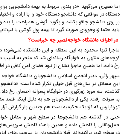
اما نصیری می‌گوید: «در بندی مربوط به بیمه دانشجویی برا
دستگاه در مواقعی که دانشجو دستگاه خود را با اراده و اخ
بر روی دانشجو چاقو بکشد و بگوید گوشی همراهت را بده و 
باید حتما زد‌و‌خوردی صورت گیرد تا بیمه پول گوشی یا لپ‌تاپ 
در اطراف دانشگاه خواجه‌نصیر چه خبراست؟
ماجرا تنها محدود به این منطقه و این دانشکده نمی‌شود؛
کوچه‌های منتهی به خوابگاه رسانه‌ای شد که منجر به آسیب دان
رخ داده، اما همین ماجرا نشان از نبود فضای امن کافی در اطرا
سپهر راثی، دبیر انجمن اسلامی دانشجویان دانشگاه خواجه ن
این مسائل در سال‌های قبل خیلی تکرار شده است: «دانشجویا
گذشت، سه مورد زورگیری در خوابگاه پسرانه احسان رخ داد
به سرقت رفت. یکی از دانشجویان هم به دلیل اینکه قصد م
تهرانپارس که نزدیک حکیمیه است هم چندین بار گزارش آزار
حتی در گذشته هم دانشجوها در سطح شهر و مقابل خوابگاه
حمل‌ونقلی را کاهش داده و همین باعث کاهش سرویس‌های
در سطح شهر پراکنده‌اند. قبلا دانشجویان با سرویس‌های ایاب