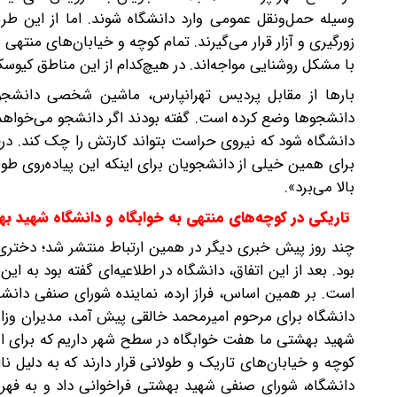
وسیله حمل‌ونقل عمومی وارد دانشگاه شوند. اما از این طریق
زورگیری و آزار قرار می‌گیرند. تمام کوچه و خیابان‌های منته
با مشکل روشنایی مواجه‌اند. در هیچ‌کدام از این مناطق کی
بارها از مقابل پردیس تهرانپارس، ماشین شخصی دانشجو
دانشجوها وضع کرده است. گفته بودند اگر دانشجو می‌خواهد ما
دانشگاه شود که نیروی حراست بتواند کارتش را چک کند. در‌
برای همین خیلی از دانشجویان برای اینکه این پیاده‌روی طولا
بالا می‌برد».
تاریکی در کوچه‌های منتهی به خوابگاه و دانشگاه شهید ب
چند روز پیش خبری دیگر در همین ارتباط منتشر شد؛ دختری د
بود. بعد از این اتفاق، دانشگاه در اطلاعیه‌ای گفته بود به ا
است. بر همین اساس، فراز ارده، نماینده شورای صنفی دانشگا
دانشگاه برای مرحوم امیر‌محمد خالقی پیش آمد، مدیران وزار
شهید بهشتی ما هفت خوابگاه در سطح شهر داریم که برای امنی
کوچه و خیابان‌های تاریک و طولانی قرار دارند که به‌ دلیل
دانشگاه، شورای صنفی شهید بهشتی فراخوانی داد و به فهرست