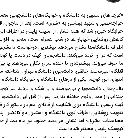
«کوچه‌های منتهی به دانشگاه و خوابگاه‌های دانشجویی معمول
خواجه‌نصیر و شهید بهشتی به «شرق» است. بعد از ماجرای قت
خوابگاه‌ خبری شد که همه نشان از امنیت پایین در اطراف ای
کاهش روشنایی خیابان‌ها در شب همراه است، منجر به افزای
اطراف دانشگاه‌ها نشان می‌دهد بیشترین درخواست دانشجویان
است که در آن تردد می‌کنند.
دانشجویان کیف در دست یا کوله ب
ما حرف می‌زند. بیشترشان با خنده سری تکان می‌دهند‌ یا بی‌
قتلگاه امیرمحمد خالقی، دانشجوی دانشگاه تهران، شناخته می‌شود
انتهای این کوچه، یکی از درهای دانشگاه و خوابگاه دانشگاه تهر
با‌این‌حال، دانشجویان بی‌حوصله و با شک و تردید سر کوچ
چندانی از محل وقوع حادثه ندارند. ‌پس از قتل این دانشجو، دا
ثبت رسمی دانشگاه برای شکایت از قاتلان هم در دستور کار قر
تقویت روشنایی اطراف کوی دانشگاه و استقرار دو کانکس پل
مشاهدات «شرق» اما نشان می‌دهد حدود دو ماه بعد از حادث
کیوسک پلیس مستقر شده است.