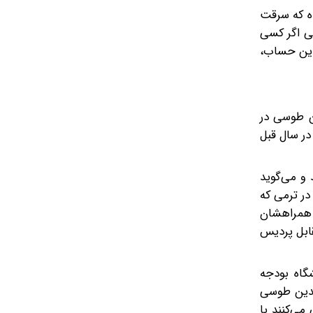
ده که سرقت
نی اگر کسی
این حساب،
ن طوسی در
در سال قبل
 و می‌گوید
در ترمی که
 همراهشان
ابل پردیس
گاه بودجه
لدین طوسی
می‌کنند با