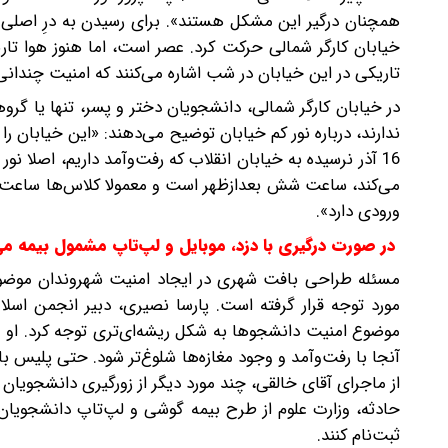
همچنان درگیر این مشکل هستند». برای رسیدن به درِ اصلی دا
خیابان کارگر شمالی حرکت کرد. عصر است، اما هنوز هوا تا
تاریکی در این خیابان در شب اشاره می‌کنند که امنیت چندانی 
در خیابان کارگر شمالی، دانشجویان دختر و پسر، تنها یا گرو
ندارند، درباره نور کم خیابان توضیح می‌دهند: «این خیابان را 
16 آذر نرسیده به خیابان انقلاب که رفت‌و‌آمد داریم، اصلا
ورودی دارد».
در صورت درگیری با دزد، موبایل و لپ‌تاپ مشمول بیمه می‌
مسئله ‌طراحی بافت شهری در ایجاد امنیت شهروندان موضو
مورد توجه قرار گرفته است. پارسا نصیری، دبیر انجمن اسلام
موضوع امنیت دانشجوها به شکل ریشه‌ای‌تری توجه کرد. او م
آنجا با رفت‌و‌آمد و وجود مغازه‌ها شلوغ‌تر شود. حتی پلیس 
از ماجرای آقای خالقی، چند مورد دیگر از زورگیری دانشجویان د
حادثه، وزارت علوم از طرح بیمه گوشی و لپ‌تاپ دانشجویان 
ثبت‌نام کنند.