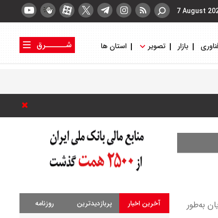
7 August 20
شــــــرق
ناوری
بازار
تصویر
استان ها
کتاب شرق
روزنامه شرق
آخرین اخبار
پربازدیدترین
روزنامه
ن به‌طور