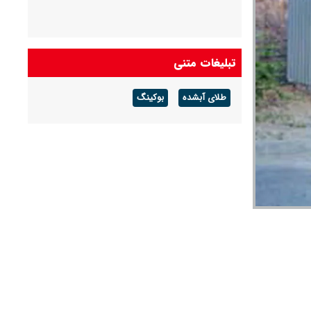
تبلیغات متنی
طلای آبشده
بوکینگ