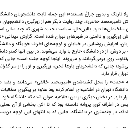
ا تاریک و بدون چراغ هستند»؛ این جمله‌ ثابت دانشجویان دانشگاه
ل «امیرمحمد خالقی»، چند روایت دیگر هم از زورگیری دانشجویان د
ن ساختمان‌ها دارد. با‌این‌حال، سیاست جدید شهری که چند سالی اس
ش زورگیری و ناامنی در شهرهای تهران شده است. گزارش میدانی «ش
، افزایش روشنایی در خیابان و کوچه‌های اطراف خوابگاه‌ و دانشگا
ر دوش، از در دانشگاه خارج یا وارد می‌شوند. در بین آنها کمتر دان
تفاوت روی برمی‌گردانند و می‌روند. اینجا کوچه جنت است؛ جایی که ب
؛ جایی که دانشجویان‌ بارها تجربه زورگیری و آزار را از سر گذرانده‌
ان قرار دارد.
ه‌ «جنت» را محل کشته‌‌شدن «امیرمحمد خالقی» می‌دانند و بقیه 
نشگاه تهران در اطلاعیه‌ای اعلام کرده بود‌ علاوه بر پیگیری مطالبات
ار دارد. در بخش دیگری از این اطلاعیه عنوان شده ‌که دانشگاه خود 
یس در اطراف کوی پروانه دانسته بود که تا الان بخشی از آن عمل
ه، در چند‌متری درِ دانشگاه، جایی که به انتهای این کوچه بن‌ب