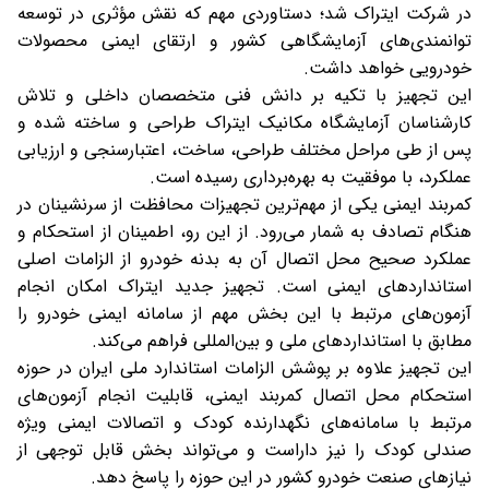
در شرکت ایتراک شد؛ دستاوردی مهم که نقش مؤثری در توسعه
توانمندی‌های آزمایشگاهی کشور و ارتقای ایمنی محصولات
خودرویی خواهد داشت.
این تجهیز با تکیه بر دانش فنی متخصصان داخلی و تلاش
کارشناسان آزمایشگاه مکانیک ایتراک طراحی و ساخته شده و
پس از طی مراحل مختلف طراحی، ساخت، اعتبارسنجی و ارزیابی
عملکرد، با موفقیت به بهره‌برداری رسیده است.
کمربند ایمنی یکی از مهم‌ترین تجهیزات محافظت از سرنشینان در
هنگام تصادف به شمار می‌رود. از این رو، اطمینان از استحکام و
عملکرد صحیح محل اتصال آن به بدنه خودرو از الزامات اصلی
استانداردهای ایمنی است. تجهیز جدید ایتراک امکان انجام
آزمون‌های مرتبط با این بخش مهم از سامانه ایمنی خودرو را
مطابق با استانداردهای ملی و بین‌المللی فراهم می‌کند.
این تجهیز علاوه بر پوشش الزامات استاندارد ملی ایران در حوزه
استحکام محل اتصال کمربند ایمنی، قابلیت انجام آزمون‌های
مرتبط با سامانه‌های نگهدارنده کودک و اتصالات ایمنی ویژه
صندلی کودک را نیز داراست و می‌تواند بخش قابل توجهی از
نیازهای صنعت خودرو کشور در این حوزه را پاسخ دهد.