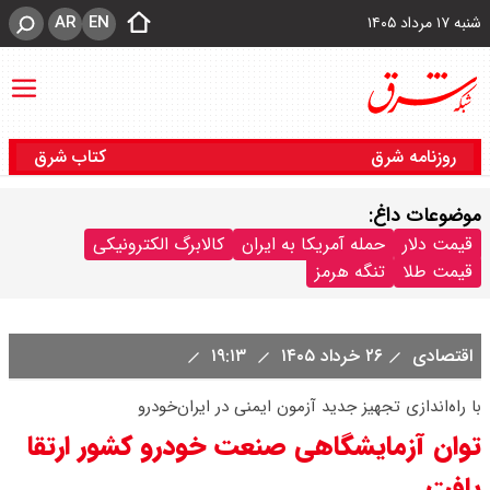
AR
EN
شنبه ۱۷ مرداد ۱۴۰۵
روزنامه شرق
کتاب شرق
موضوعات داغ:
قیمت دلار
حمله آمریکا به ایران
کالابرگ الکترونیکی
قیمت طلا
تنگه هرمز
اقتصادی
۲۶ خرداد ۱۴۰۵
۱۹:۱۳
با راه‌اندازی تجهیز جدید آزمون ایمنی در ایران‌خودرو
توان آزمایشگاهی صنعت خودرو کشور ارتقا
یافت