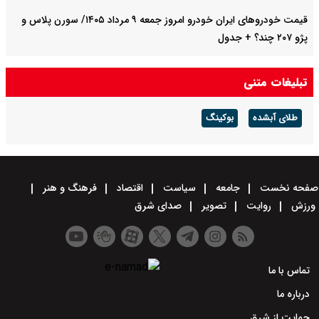
قیمت خودرو‌های ایران خودرو امروز جمعه ۹ مرداد ۱۴۰۵/ سورن پلاس و
پژو ۲۰۷ چند؟ + جدول
کیفیت خودرو قربانی قضاوت‌های ساده‌انگارانه است
تبلیغات متنی
طلای آبشده
بوکینگ
صفحه نخست
جامعه
سیاست
اقتصاد
فرهنگ و هنر
ورزش
روایت
تصویر
صدای شرق
تماس با ما
درباره ما
حمایت از شرق