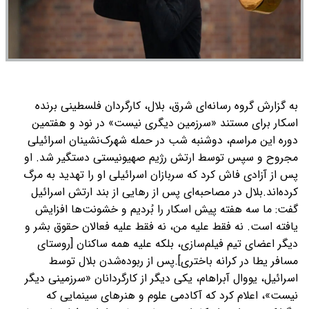
به گزارش گروه رسانه‌ای شرق، بلال، کارگردان فلسطینی برنده
اسکار برای مستند «سرزمین دیگری نیست» در نود و هفتمین
دوره این مراسم، دوشنبه‌ شب در حمله شهرک‌نشینان اسرائیلی
مجروح و سپس توسط ارتش رژیم صهیونیستی دستگیر شد. او
پس از آزادی فاش کرد که سربازان اسرائیلی او را تهدید به مرگ
کرده‌اند.بلال در مصاحبه‌ای پس از رهایی از بند ارتش اسرائیل
گفت: ما سه هفته پیش اسکار را بُردیم و خشونت‌ها افزایش
یافته است. نه فقط علیه من، نه فقط علیه فعالان حقوق بشر و
دیگر اعضای تیم فیلم‌سازی، بلکه علیه همه ساکنان [روستای
مسافر یطا در کرانه باختری].پس از ربوده‌شدن بلال توسط
اسرائیل، یووال آبراهام، یکی دیگر از کارگردانان «سرزمینی دیگر
نیست»، اعلام کرد که آکادمی علوم و هنرهای سینمایی که