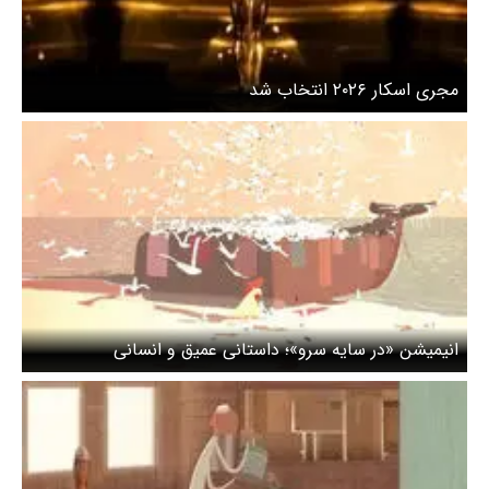
مجری اسکار ۲۰۲۶ انتخاب شد
انیمیشن «در سایه سرو»؛ داستانی عمیق و انسانی