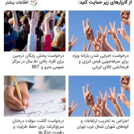
از کارزارهای زیر حمایت کنید:
درخواست اجرایی شدن یارانه ویژه
درخواست پخش رایگان ذره‌بین
برای صرفه‌جویی قبض انرژی و
برای افراد بالای ۵۰ سال در مراکز
قرعه‌کشی کالای ایرانی
عمومی مترو و BRT
اعتراض به تخریب ارتفاعات و
درخواست کاشت موقت درختان
کوه‌های شهران شمال غرب تهران
سریع‌الرشد برای حفظ طراوت و
رطوبت جنگل‌ها