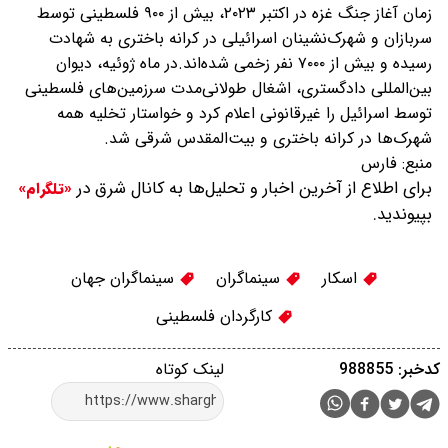
زمان آغاز جنگ غزه در اکتبر ۲۰۲۳، بیش از ٩٠٠ فلسطینی توسط
سربازان و شهرک‌نشینان اسرائیلی در کرانه باختری به شهادت
رسیده و بیش از ۷٠٠٠ نفر زخمی شده‌اند.در ماه ژوئیه، دیوان
بین‌المللی دادگستری، اشغال طولانی‌مدت سرزمین‌های فلسطینی
توسط اسرائیل را غیرقانونی اعلام کرد و خواستار تخلیه همه
شهرک‌ها در کرانه باختری و بیت‌المقدس شرقی شد.
منبع:
فارس
برای اطلاع از آخرین اخبار و تحلیل‌ها به کانال شرق در
«تلگرام»
بپیوندید.
اسکار
سینماگران
سینماگران جهان
کارگردان فلسطینی
کدخبر: 988855
لینک کوتاه