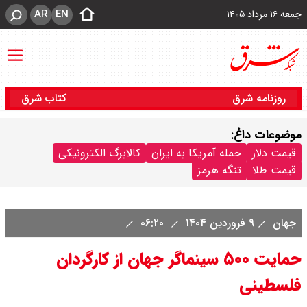
AR
EN
جمعه ۱۶ مرداد ۱۴۰۵
روزنامه شرق
کتاب شرق
موضوعات داغ:
قیمت دلار
حمله آمریکا به ایران
کالابرگ الکترونیکی
قیمت طلا
تنگه هرمز
جهان
۹ فروردین ۱۴۰۴
۰۶:۲۰
حمایت ۵۰۰ سینماگر جهان از کارگردان
فلسطینی