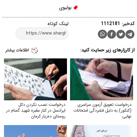
بولیوی
کدخبر: 1112181
لینک کوتاه
از کارزارهای زیر حمایت کنید:
درخواست تعویق آزمون سراسری
درخواست نصب نکردن دکل
(کنکور) به دلیل فشردگی امتحانات
ایرانسل در کنار مقبره شهید گمنام در
نهایی
روستای ده‌زیار کرمان