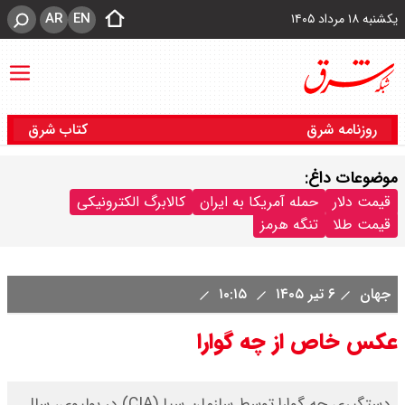
AR
EN
یکشنبه ۱۸ مرداد ۱۴۰۵
روزنامه شرق
کتاب شرق
موضوعات داغ:
قیمت دلار
حمله آمریکا به ایران
کالابرگ الکترونیکی
قیمت طلا
تنگه هرمز
جهان
۶ تیر ۱۴۰۵
۱۰:۱۵
عکس خاص از چه گوارا
دستگیری چه گوارا توسط سازمان سیا (CIA) در بولیوی، سال