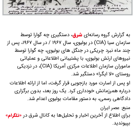
به گزارش گروه رسانه‌ای
شرق
،
دستگیری چه گوارا توسط
سازمان سیا (CIA) در بولیوی، سال ۱۹۶۷ / در سال ۱۹۶۷، پس از
چند ماه نبرد چریکی در جنگل‌ های بولیوی، چه گوارا توسط
نیروهای ارتش بولیوی، با پشتیبانی اطلاعاتی و عملیاتی
ماموران سازمان اطلاعات مرکزی آمریکا (CIA)، در نزدیکی
روستای «لا ایگرا» دستگیر شد.
او پس از اسارت مورد بازجویی قرار گرفت، اما از ارائه اطلاعات
درباره همرزمانش خودداری کرد. یک روز بعد، بدون برگزاری
دادگاهی رسمی، به دستور مقامات بولیوی اعدام شد.
منبع:
عصر ایران
برای اطلاع از آخرین اخبار و تحلیل‌ها به کانال شرق در
«تلگرام»
بپیوندید.