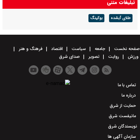
تبلیغات متنی
طلای آبشده
بوکینگ
صفحه نخست
جامعه
سیاست
اقتصاد
فرهنگ و هنر
ورزش
روایت
تصویر
صدای شرق
تماس با ما
درباره ما
حمایت از شرق
مانیفست شرق
نویسندگان شرق
سازمان آگهی ها