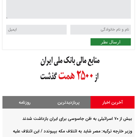
ارسال نظر
آخرین اخبار
پربازدیدترین
روزنامه
بیش از ۷۰ اسرائیلی به ظن جاسوسی برای ایران بازداشت شدند
وزیر خارجه ترکیه: مصر شاید به ائتلاف مکه بپیوندد / این ائتلاف علیه