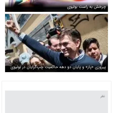
چرخش به راست بولیوی
پیروزی «پاز» و پایان دو دهه حاکمیت چپ‌گرایان در بولیوی