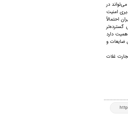
ی‌تواند در
یری امنیت
ن احتمالاً
گسترده‌تر
اهمیت دارد
ش ضایعات و
 خواربار و کشاورزی ملل متحد (FAO)، داده‌های تجارت غلات