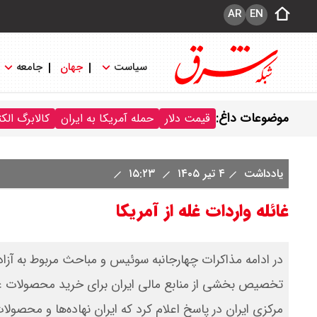
AR
EN
سیاست
جهان
جامعه
موضوعات داغ:
قیمت دلار
حمله آمریکا به ایران
کالابرگ الک
یادداشت
۴ تیر ۱۴۰۵
۱۵:۲۳
غائله واردات غله از آمریکا
در ادامه مذاکرات چهارجانبه سوئیس و مباحث مربوط به آزاد
تخصیص بخشی از منابع مالی ایران برای خرید محصولات غذای
مرکزی ایران در پاسخ اعلام کرد که ایران نهاده‌ها و محصول