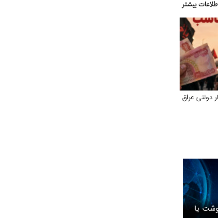
 دولتی عراق
وشت یا