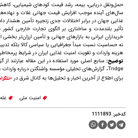
حمل‌ونقل دریایی، بیمه، رشد قیمت کودهای شیمیایی، کاهش ب
سال‌های آینده موجب افزایش قیمت جهانی غلات و نهاده‌ها
غذایی جهان در برابر اختلالات جدی زنجیره تأمین هشدار داد
تأثیر بلندمدت و ساختاری بر الگوی تجارت خارجی کشور 
خریداران ایرانی به بازارهای جهانی و تأمین ارزان‌تر بخشی از
نه حساسیت نسبت مبدأ جغرافیایی یا سیاسی کالا بلکه تدبیر
هزینه واردات و تقویت امنیت غذایی ایران در شرایط پرمخاطر
توضیح:
Tridge، گزارش‌های تحلیلی مؤسسه واشنگتن درباره واردات غلات ایران و آمارهای تجارت کشاورزی خاورمیانه.
برای اطلاع از آخرین اخبار و تحلیل‌ها به کانال شرق در
«تلگرا
امنیت ملی
غله 
کدخبر: 1111893