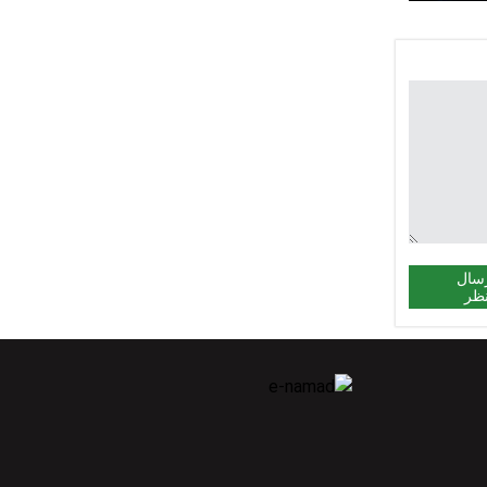
سال
ظر