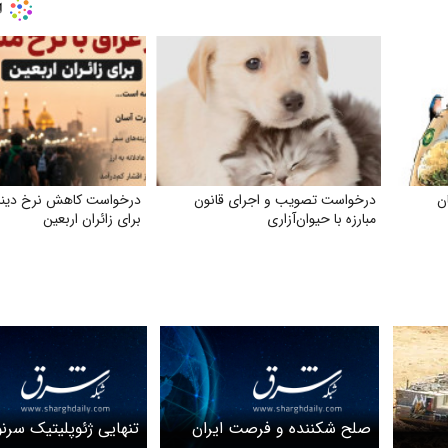
ن
درخواست تصویب و اجرای قانون
درخواست کاهش نرخ دینار
مبارزه با حیوان‌آزاری
برای زائران اربعین
صلح شکننده و فرصت ایران
تنهایی ژئوپلیتیک سرن