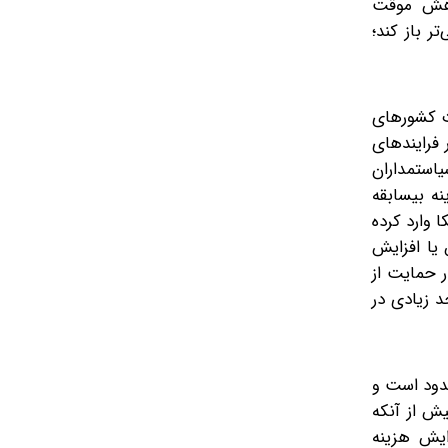
کاهش موقت
ر باز کند؛
ت کشورهای
 فرایندهای
یاستمداران
ه بیسابقه
وارد کرده
یا افزایش
 حمایت از
د زیادی در
حدود است و
یش از آنکه
ایش هزینه