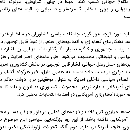
ای متنوع جهانی کسب کنند. طبعآ در چنین شرایطی، هرگونه 
انی را برای انتخاب گسترده‌تر و دستیابی به قیمت‌های رقابتی‌ت
ست.
ید مورد توجه قرار گیرد، جایگاه سیاسی کشاورزان در ساختار قدر
، تشکل‌های کشاورزی و اتحادیه‌های صنفی از نفوذ قابل توجهی در
ات ریاست‌جمهوری و کنگره بسیار تأثیرگذار باشد. از این رو، اشاره س
یاسی و تبلیغاتی محسوب می‌شود. طی ماه‌های اخیر افزایش هزین
‌های حمل‌ونقل جهانی فشار قابل توجهی بر بخش کشاورزی آمریکا 
لات مرکزی از دست داده است. به همین دلیل، خبر هرگونه گشایش 
 فضای سیاسی داخلی آمریکا به عنوان موفقیتی برای دولت حاکم در
ی آمریکایی درباره فروش محصولات کشاورزی به ایران را باید تا ح
ده کشاورزان آمریکایی در آستانه انتخابات تحلیل کرد.
ها میلیون تنی غلات و نهاده‌های غذایی در بازار جهانی بسیار م
ن آمریکایی داشته باشد. از این رو، بزرگنمایی سیاسی این موضوع ب
رای طرف آمریکایی دارد. دوم آنکه تحولات ژئوپلیتیکی اخیر، افز