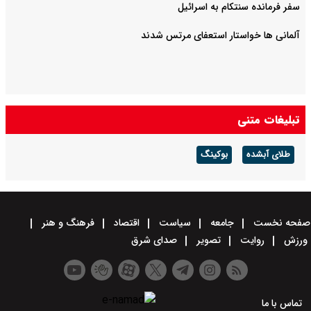
سفر فرمانده سنتکام به اسرائیل
آلمانی ها خواستار استعفای مرتس شدند
تبلیغات متنی
طلای آبشده
بوکینگ
صفحه نخست
جامعه
سیاست
اقتصاد
فرهنگ و هنر
ورزش
روایت
تصویر
صدای شرق
تماس با ما