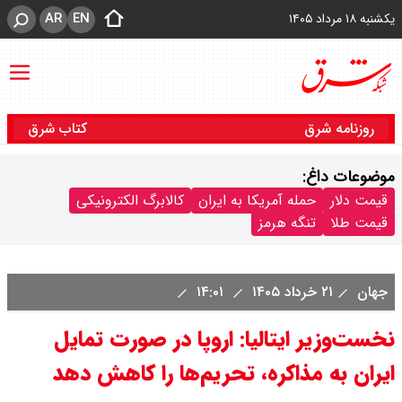
AR
EN
یکشنبه ۱۸ مرداد ۱۴۰۵
روزنامه شرق
کتاب شرق
موضوعات داغ:
قیمت دلار
حمله آمریکا به ایران
کالابرگ الکترونیکی
قیمت طلا
تنگه هرمز
جهان
۲۱ خرداد ۱۴۰۵
۱۴:۰۱
نخست‌وزیر ایتالیا: اروپا در صورت تمایل
ایران به مذاکره، تحریم‌ها را کاهش دهد