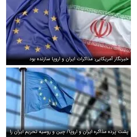
خبرنگار آمریکایی: مذاکرات ایران و اروپا سازنده‌ بود
پشت پرده مذاکره ایران و اروپا/ چین و روسیه تحریم ایران را