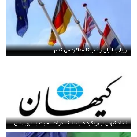
اروپا: با ایران و آمریکا مذاکره می کنیم
انتقاد کیهان از رویکرد دیپلماتیک دولت نسبت به اروپا: این
کار تکرار شکست است