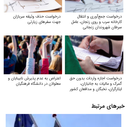
درخواست جمع‌آوری و انتقال
درخواست حذف وثیقه سربازان
کارخانه سرب و روی زنجان، عامل
جهت سفرهای زیارتی
سرطان شهروندان زنجانی
درخواست اجازه واردات بدون حق
اعتراض به عدم پذیرش نابینایان و
گمرک و مالیات به جانبازان،
معلولان در دانشگاه فرهنگیان
ایثارگران، نخبگان و مدافعان کشور
خبرهای مرتبط