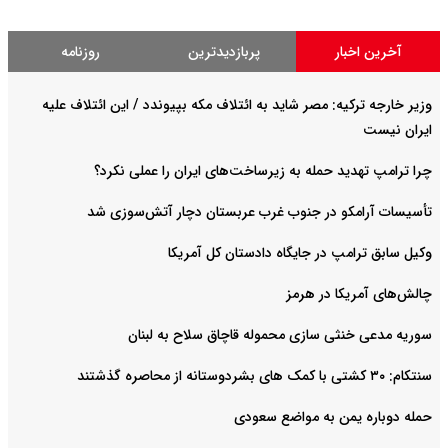
آخرین اخبار
پربازدیدترین
روزنامه
وزیر خارجه ترکیه: مصر شاید به ائتلاف مکه بپیوندد / این ائتلاف علیه
ایران نیست
چرا ترامپ تهدید حمله به زیرساخت‌های ایران را عملی نکرد؟
تأسیسات آرامکو در جنوب غرب عربستان دچار آتش‌سوزی شد
وکیل سابق ترامپ در جایگاه دادستان کل آمریکا
چالش‌های آمریکا در هرمز
سوریه مدعی خنثی سازی محموله قاچاق سلاح به لبنان
سنتکام: ۳۰ کشتی با کمک های بشردوستانه از محاصره گذشتند
حمله دوباره یمن به مواضع سعودی