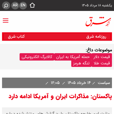
AR
EN
یکشنبه ۱۸ مرداد ۱۴۰۵
روزنامه شرق
کتاب شرق
موضوعات داغ:
قیمت دلار
حمله آمریکا به ایران
کالابرگ الکترونیکی
قیمت طلا
تنگه هرمز
سیاست
۱۴ خرداد ۱۴۰۵
۱۲:۰۵
پاکستان: مذاکرات ایران و آمریکا ادامه دارد
وزارت امور خارجه پاکستان با رد گزارش‌های منتشرشده درباره