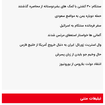
سنتکام: ۳۰ کشتی با کمک های بشردوستانه از محاصره گذشتند
حمله دوباره یمن به مواضع سعودی
سفر فرمانده سنتکام به اسرائیل
آلمانی ها خواستار استعفای مرتس شدند
وال استریت ژورنال: ایران به دنبال خروج آمریکا از خلیج فارس
حال وخیم جو بایدن از زبان پسرش
انتقاد دولت بلاروس از یورونیوز
تبلیغات متنی