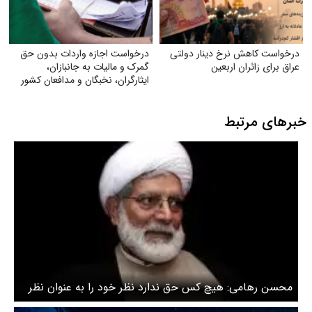
درخواست کاهش نرخ دینار دولتی
درخواست اجازه واردات بدون حق
عراق برای زائران اربعین
گمرک و مالیات به جانبازان،
ایثارگران، نخبگان و مدافعان کشور
خبرهای مرتبط
محسن رهامی: هیچ کس حق ندارد نظر خود را به عنوان نظر
نظام بیان کند / مردم داخل خیابان مخالف مذاکره نیستند