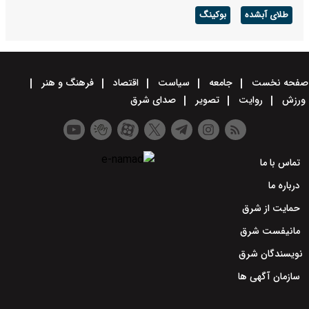
طلای آبشده
بوکینگ
صفحه نخست
جامعه
سیاست
اقتصاد
فرهنگ و هنر
ورزش
روایت
تصویر
صدای شرق
تماس با ما
درباره ما
حمایت از شرق
مانیفست شرق
نویسندگان شرق
سازمان آگهی ها