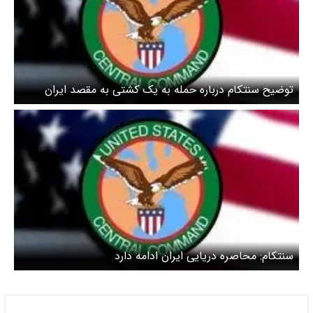
توضیح سنتکام درباره حمله به یک کشتی به مقصد ایران
سنتکام: محاصره دریایی ایران ادامه دارد