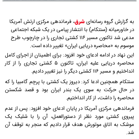
به گزارش گروه رسانه‌ای
شرق
،
فرماندهی مرکزی ارتش آمریکا
در خاورمیانه (سنتکام) با انتشار پیامی در یک شبکه اجتماعی
مدعی شد تاکنون مسیر ۱۱۶ کشتی تجاری را در چارچوب طرح
موسوم به «محاصره دریایی ایران» تغییر داده است.
این نهاد در ادامه ادعای خود افزود: برای اطمینان از اجرای کامل
محاصره دریایی علیه ایران، تاکنون ۵ کشتی تجاری را از کار
انداختیم و مسیر ۱۱۶ کشتی دیگر را نیز تغییر دادیم.
سنتکام همچنین ادعا کرد: دیروز یک کشتی با پرچم گامبیا را که
در حال حرکت به سوی یک بندر ایران بود و قصد شکستن
محاصره را داشت، از کار انداختیم.
فرماندهی مرکزی آمریکا در پایان ادعای خود افزود: پس از عدم
پیروی کشتی مورد نظر از دستورالعمل، آن را با شلیک یک
موشک به اتاق موتورش هدف قرار دادیم که منجر به توقف آن
شد.