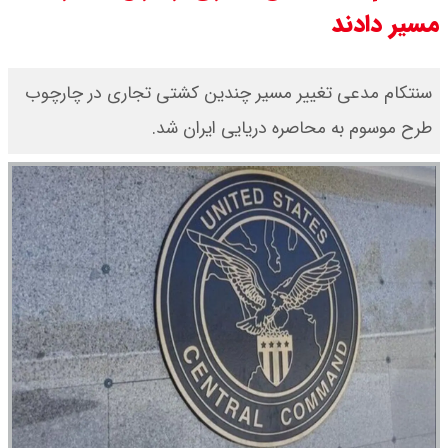
مسیر دادند
قیمت طلا ۱۸ عیار امروز جمعه ۱۶ مرداد
۱۴۰۵ اعلام شد/ طلا بر مدار صعود
سنتکام مدعی تغییر مسیر چندین کشتی تجاری در چارچوب
طرح موسوم به محاصره دریایی ایران شد.