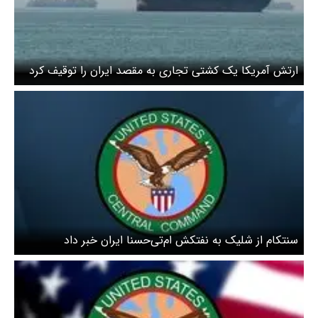
ارتش آمریکا یک کشتی تجاری به مقصد ایران را توقیف کرد
سنتکام از شلیک به نفتکش ام‌تی‌حسنا ایران خبر داد