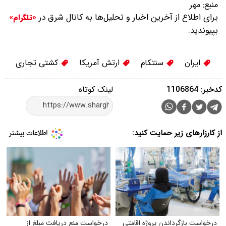
منبع:
مهر
برای اطلاع از آخرین اخبار و تحلیل‌ها به کانال شرق در
«تلگرام»
بپیوندید.
ایران
سنتکام
ارتش آمریکا
کشتی تجاری
کدخبر: 1106864
لینک کوتاه
از کارزارهای زیر حمایت کنید:
درخواست بازگرداندن پروژه اقامتی
درخواست منع دریافت مبلغ از