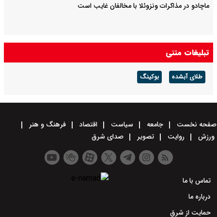
ماچادو در مذاکرات ونزوئلا با مخالفان غایب است
تبلیغات متنی
طلای آبشده
بوکینگ
صفحه نخست
جامعه
سیاست
اقتصاد
فرهنگ و هنر
ورزش
روایت
تصویر
صدای شرق
تماس با ما
درباره ما
حمایت از شرق