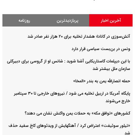
آخرین اخبار
پربازدیدترین
روزنامه
آتش‌سوزی در کانادا؛ هشدار تخلیه برای ۲۰ هزار نفر صادر شد
ونس در بن‌بست سیاسی قرار دارد
با این دیپلمات کاستاریکایی آشنا شوید : شانس او از گروسی برای دبیرکلی
سازمان ملل بیشتر شد
حمله انصارالله یمن به بندر «المخا»
پایگاه آمریکا در اربیل تخلیه می شود / نیروهای خارجی تا ۳۰ سپتامبر
خارج می‌شوند
کشورهای «توافق مکه» به حملات یمن واکنش نشان می دهند؟
«تیلور سوئیفت» اعتراض کرد / آهنگهایش از ویدئوهای کاخ سفید حذف
شد