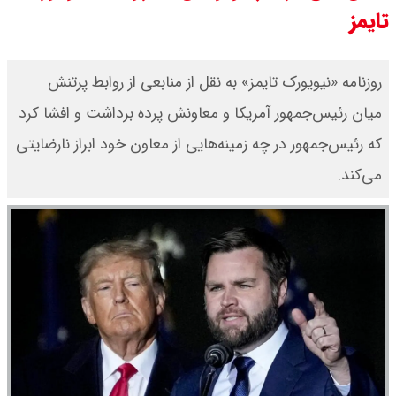
تایمز
امیر جهانشاهی: پای نظامی آمریکایی
به ایران باز شود آن را قطع می‌کنیم +
روزنامه «نیویورک تایمز» به نقل از منابعی از روابط پرتنش
میان رئیس‌جمهور آمریکا و معاونش پرده برداشت و افشا کرد
ویدیو
که رئیس‌جمهور در چه زمینه‌هایی از معاون خود ابراز نارضایتی
ونس در بن‌بست سیاسی قرار دارد
می‌کند.