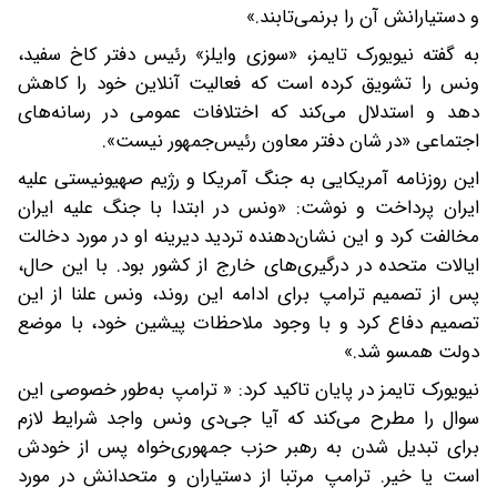
و دستیارانش آن را برنمی‌تابند.»
به گفته نیویورک تایمز، «سوزی وایلز» رئیس دفتر کاخ سفید،
ونس را تشویق کرده است که فعالیت آنلاین خود را کاهش
دهد و استدلال می‌کند که اختلافات عمومی در رسانه‌های
اجتماعی «در شان دفتر معاون رئیس‌جمهور نیست».
این روزنامه آمریکایی به جنگ آمریکا و رژیم صهیونیستی علیه
ایران پرداخت و نوشت: «ونس در ابتدا با جنگ علیه ایران
مخالفت کرد و این نشان‌دهنده تردید دیرینه او در مورد دخالت
ایالات متحده در درگیری‌های خارج از کشور بود. با این حال،
پس از تصمیم ترامپ برای ادامه این روند، ونس علنا از این
تصمیم دفاع کرد و با وجود ملاحظات پیشین خود، با موضع
دولت همسو شد.»
نیویورک تایمز در پایان تاکید کرد: « ترامپ به‌طور خصوصی این
سوال را مطرح می‌کند که آیا جی‌دی ونس واجد شرایط لازم
برای تبدیل شدن به رهبر حزب جمهوری‌خواه پس از خودش
است یا خیر. ترامپ مرتبا از دستیاران و متحدانش در مورد