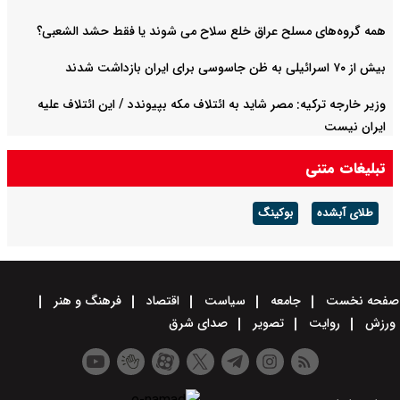
همه گروه‌های مسلح عراق خلع سلاح می شوند یا فقط حشد الشعبی؟
بیش از ۷۰ اسرائیلی به ظن جاسوسی برای ایران بازداشت شدند
وزیر خارجه ترکیه: مصر شاید به ائتلاف مکه بپیوندد / این ائتلاف علیه
ایران نیست
تبلیغات متنی
طلای آبشده
بوکینگ
صفحه نخست
جامعه
سیاست
اقتصاد
فرهنگ و هنر
ورزش
روایت
تصویر
صدای شرق