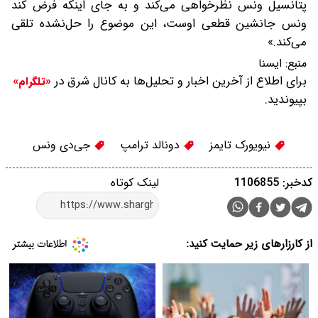
پتانسیل ونس نظرخواهی می‌کند و به جای اینکه فرض کند
ونس جانشین قطعی اوست، این موضوع را حل‌نشده تلقی
می‌کند.»
منبع:
ايسنا
برای اطلاع از آخرین اخبار و تحلیل‌ها به کانال شرق در
«تلگرام»
بپیوندید.
نیویورک تایمز
دونالد ترامپ
جی‌دی ونس
کدخبر: 1106855
لینک کوتاه
از کارزارهای زیر حمایت کنید: