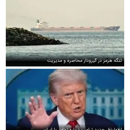
تنگه هرمز در گیرودار محاصره و مدیریت
اظهارنظر جدید ترامپ درباره توافق با ایران