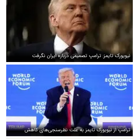
نیویورک تایمز: ترامپ تصمیمی درباره ایران نگرفت
ترامپ از نیویورک تایمز به علت نظرسنجی‌های کاهش
محبوبیت شکایت کرد