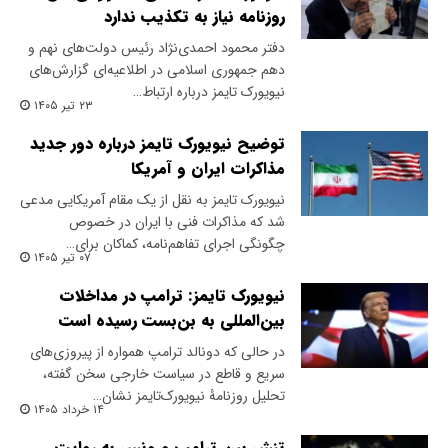
روزنامه نیاز به تکذیب ندارد
دفتر محمود احمدی‌نژاد رئیس دولت‌های نهم و
دهم جمهوری اسلامی در اطلاعیه‌ای گزارش‌های
نیویورک تایمز درباره ارتباط…
۲۳ تیر ۱۴۰۵
توضیح نیویورک تایمز درباره دور جدید
مذاکرات ایران و آمریکا
نیویورک تایمز به نقل از یک مقام آمریکایی مدعی
شد که مذاکرات فنی با ایران در خصوص
چگونگی اجرای تفاهم‌نامه، کماکان برای…
۰۷ تیر ۱۴۰۵
نیویورک تایمز: ترامپ در مداخلات
بین‌المللی به بن‌بست رسیده است
در حالی که دونالد ترامپ همواره از پیروزی‌های
سریع و قاطع در سیاست خارجی سخن گفته،
تحلیل روزنامۀ نیویورک‌تایمز نشان…
۱۴ خرداد ۱۴۰۵
تنش بین ترامپ و ونس به روایت