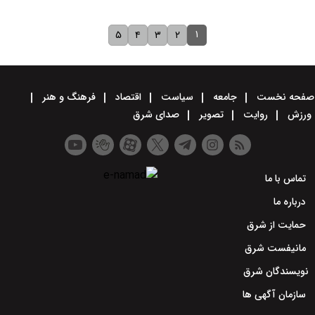
۱
۵
۴
۳
۲
صفحه نخست
جامعه
سیاست
اقتصاد
فرهنگ و هنر
ورزش
روایت
تصویر
صدای شرق
تماس با ما
درباره ما
حمایت از شرق
مانیفست شرق
نویسندگان شرق
سازمان آگهی ها