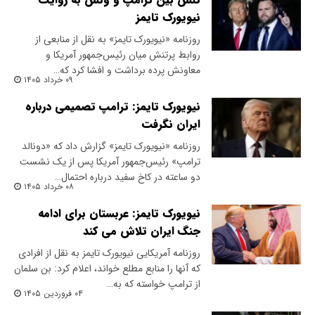
نیویورک تایمز
روزنامه «نیویورک تایمز» به نقل از منابعی از
روابط پرتنش میان رئیس‌جمهور آمریکا و
معاونش پرده برداشت و افشا کرد که…
۰۹ خرداد ۱۴۰۵
نیویورک تایمز: ترامپ تصمیمی درباره
ایران نگرفت
روزنامه «نیویورک تایمز» گزارش داد که «دونالد
ترامپ» رئیس‌جمهور آمریکا پس از یک نشست
دو ساعته در کاخ سفید درباره احتمال…
۰۸ خرداد ۱۴۰۵
نیویورک تایمز: عربستان برای ادامه
جنگ ایران تلاش می کند
روزنامه آمریکایی نیویورک تایمز به نقل از افرادی
که آنها را منابع مطلع خواند، اعلام کرد: بن سلمان
از ترامپ خواسته که به…
۰۴ فروردین ۱۴۰۵