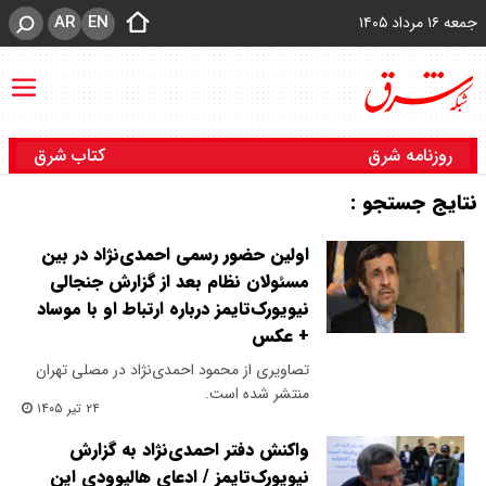
AR
EN
جمعه ۱۶ مرداد ۱۴۰۵
روزنامه شرق
کتاب شرق
نتایج جستجو :
اولین حضور رسمی احمدی‌نژاد در بین
مسئولان نظام بعد از گزارش جنجالی
نیویورک‌تایمز درباره ارتباط او با موساد
+ عکس
تصاویری از محمود احمدی‌نژاد در مصلی تهران
منتشر شده است.
۲۴ تیر ۱۴۰۵
واکنش دفتر احمدی‌نژاد به گزارش
نیویورک‌تایمز / ادعای هالیوودی این