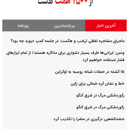
آخرین اخبار
پربازدیدترین
روزنامه
ماجرای مشاجره لفظی ترامپ و هگست در جلسه کمپ دیوید چه بود؟
ونس: ایرانی‌ها طرف بسیار دشواری برای مذاکره هستند/ از تمام ابزارهای
فشار استفاده خواهیم کرد
۱۵ کشته در حملات شبانه روسیه به اوکراین
خط و نشان کره شمالی برای ژاپن
رکوردشکنی مرگ در شرق کنگو
رکوردشکنی مرگ در شرق کنگو
حشدالشعبی درگیری در سامرا را تکذیب کرد