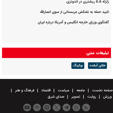
زلزله ۵.۵ ریشتری در اندونزی
تایید حمله به نفتکش عربستانی از سوی انصارالله
گفتگوی وزرای خارجه انگلیس و آمریکا درباره ایران
تبلیغات متنی
طلای آبشده
بوکینگ
صفحه نخست
جامعه
سیاست
اقتصاد
فرهنگ و هنر
ورزش
روایت
تصویر
صدای شرق