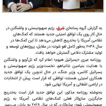
به گزارش گروه رسانه‌ای
شرق
،
رژیم صهیونیستی و واشنگتن در
حال کار روی یک توافق امنیتی جدید هستند که کمک‌های
نظامی آمریکا را به‌تدریج کاهش می‌دهد تا این کمک‌ها در
سال ۲۰۳۸ به‌طور کامل لغو شوند؛ در مقابل، پروژه‌های توسعه و
تولید مشترک دفاعی گسترش خواهد یافت.
روزنامه عبری «یسرائیل هیوم» اعلام کرد که تل‌آویو و واشنگتن
با هدایت بنیامین نتانیاهو، نخست‌وزیر رژیم صهیونیستی و
یسرائیل کاتس، وزیر جنگ، در حال تدوین یک توافق جدید
همکاری امنیتی هستند؛ توافقی که قرار است پیش از انتخابات
در اراضی اشغالی و آمریکا نهایی شود.
به‌نوشته روزنامه مذکور، این توافق جدید قرار است به‌تدریج
جایگزین سازوکار فعلی کمک‌های نظامی آمریکا به رژیم
صهیونیستی شود؛ سازوکاری که در سال ۲۰۲۸ به پایان می‌رسد.