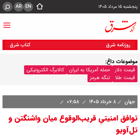
AR
EN
پنجشنبه ۱۵ مرداد ۱۴۰۵
روزنامه شرق
کتاب شرق
موضوعات داغ:
قیمت دلار
حمله آمریکا به ایران
کالابرگ الکترونیکی
قیمت طلا
تنگه هرمز
جهان
۸ خرداد ۱۴۰۵
۰۷:۵۸
توافق امنیتیِ قریب‌الوقوع میان واشنگتن و
تل‌آویو