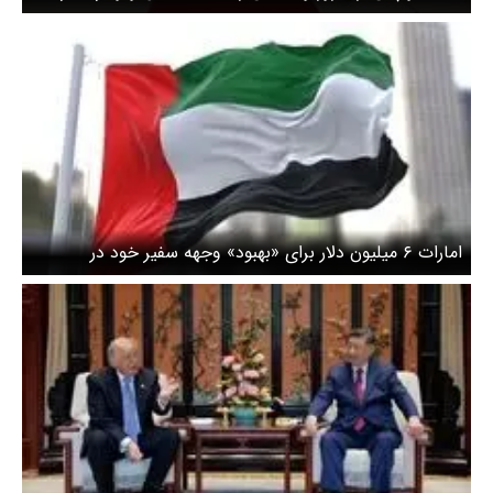
امارات ۶ میلیون دلار برای «بهبود» وجهه سفیر خود در
واشنگتن پرداخت کرد