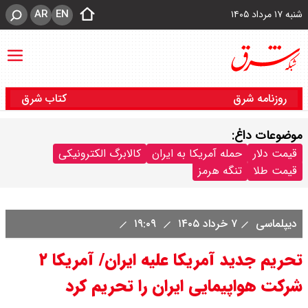
AR
EN
شنبه ۱۷ مرداد ۱۴۰۵
روزنامه شرق
کتاب شرق
موضوعات داغ:
قیمت دلار
حمله آمریکا به ایران
کالابرگ الکترونیکی
قیمت طلا
تنگه هرمز
دیپلماسی
۷ خرداد ۱۴۰۵
۱۹:۰۹
تحریم جدید آمریکا علیه ایران/ آمریکا ۲
شرکت هواپیمایی ایران را تحریم کرد