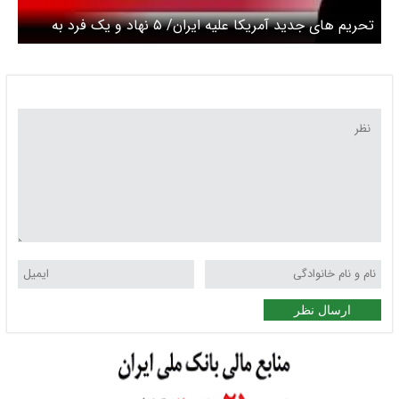
تحریم های جدید آمریکا علیه ایران/ ۵ نهاد و یک فرد به
دلیل همکاری با برنامه پهپادی ایران تحریم شدند
ارسال نظر