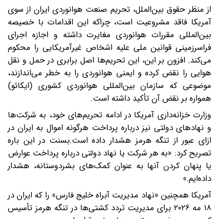
از منظر حقوق بین‌الملل، تحریم صنعت هوانوردی ایران از سوی
آمریکا فاقد مشروعیت است، چراکه این اقدامات با خصیصه
بین‌المللی مقررات هوانوردی مغایرت داشته و اجازه اجرای
فراسرزمینی قوانین ملی علیه اشخاص غیرآمریکایی را محکوم
می‌کند. افزون بر این، این تحریم‌ها اصل برابری در حمل و نقل
هوایی را نقض کرده و ایمنی هوانوردی را به خطر می‌اندازند،
موضوعی که سازمان بین‌المللی هوانوردی کشوری (ایکائو)
همواره بر نقض آن تأکید داشته است.
وزارت خزانه‌داری آمریکا در ادامه تحریم‌های خود، به شرکت‌ها
و نهادهای دولتی نیز درباره پرداخت هرگونه اموال به ایران در
ازای عبور از تنگه هرمز هشدار داده است.بسنت در این باره
تصریح کرد: «به هر شرکت یا نهاد دولتی درباره پرداخت عوارض
یا پنهان کردن آنها به عنوان کمک‌های بشردوستانه، هشدار
داده‌ایم.»
آمریکا همچنین «نهاد مدیریت آبراه خلیج فارس» را که ایران در
۱۸ مه ۲۰۲۶ برای مدیریت تردد کشتی‌ها در تنگه هرمز تأسیس