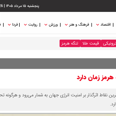
پنجشنبه ۱۵ مرداد ۱۴۰۵
|
26
اقتصاد
فرهنگ و هنر
ورزش
روایت
فردا
ف
ترونیکی
قیمت طلا
تنگه هرمز
هرمز زمان دارد
رین نقاط اثرگذار بر امنیت انرژی جهان به شمار می‌رود و هرگونه تح
رد.