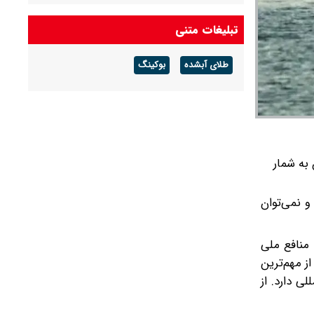
تبلیغات متنی
طلای آبشده
بوکینگ
 به شمار
و نمی‌توان
منافع ملی
ز مهم‌ترین
ی دارد. از