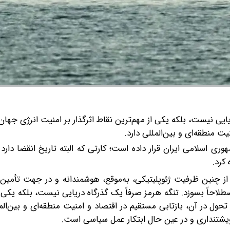
ایی نیست، بلکه یکی از مهم‌ترین نقاط اثرگذار بر امنیت انرژی جهان
ت منطقه‌ای و بین‌المللی دارد.
وری اسلامی ایران قرار داده است؛ کارتی که البته تاریخ انقضا دارد 
کرد.
ز چنین ظرفیت ژئوپلیتیکی، به‌موقع، هوشمندانه و در جهت تأمین 
صطلاحاً بسوزد. تنگه هرمز صرفاً یک گذرگاه دریایی نیست، بلکه یکی ا
حول در آن، بازتابی مستقیم در اقتصاد و امنیت منطقه‌ای و بین‌الملل
ویشتنداری و در عین حال ابتکار عمل سیاسی است.