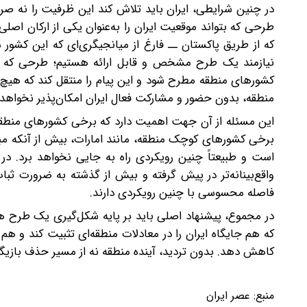
در چنین شرایطی، ایران باید تلاش کند این ظرفیت را نه صرفا
طرحی که بتواند موقعیت ایران را به‌عنوان یکی از ارکان اص
که از طریق پاکستان ــ فارغ از میانجیگری‌ای که این کشور می
نیازمند یک طرح مشخص و قابل ارائه هستیم؛ طرحی که از م
کشورهای منطقه مطرح شود و این پیام را منتقل کند که هیچ 
منطقه، بدون حضور و مشارکت فعال ایران امکان‌پذیر نخواهد 
این مسئله از آن جهت اهمیت دارد که برخی کشورهای منطقه 
برخی کشورهای کوچک منطقه، مانند امارات، بیش از آنکه مبتن
است و طبیعتاً چنین رویکردی راه به جایی نخواهد برد. در 
واقع‌بینانه‌تر در پیش گرفته و بیش از گذشته به ضرورت 
فاصله محسوسی با چنین رویکردی دارند.
در مجموع، پیشنهاد اصلی باید بر پایه شکل‌گیری یک طرح همک
که هم جایگاه ایران را در معادلات منطقه‌ای تثبیت کند و ه
کاهش دهد. بدون تردید، آینده منطقه نه از مسیر حذف بازی
منبع:
عصر ایران