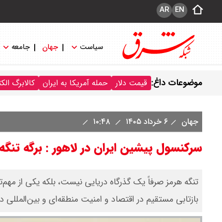
AR
EN
سیاست
جهان
جامعه
موضوعات داغ:
قیمت دلار
حمله آمریکا به ایران
کالابرگ الک
جهان
۶ خرداد ۱۴۰۵
۱۰:۴۸
سرکنسول پیشین ایران در لاهور : برگه تنگه 
تنگه هرمز صرفاً یک گذرگاه دریایی نیست، بلکه یکی از مهم‌ت
بازتابی مستقیم در اقتصاد و امنیت منطقه‌ای و بین‌المللی دا