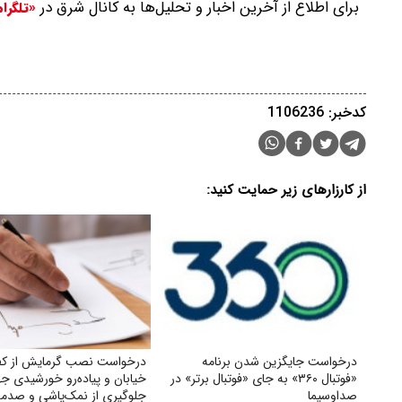
برای اطلاع از آخرین اخبار و تحلیل‌ها به کانال شرق در
«تلگرا
کدخبر: 1106236
از کارزارهای زیر حمایت کنید:
درخواست جایگزین شدن برنامه
درخواست نصب گرمایش از 
«فوتبال ۳۶۰» به جای «فوتبال برتر» در
خیابان و پیاده‌رو خورشیدی 
صداوسیما
جلوگیری از نمک‌پاشی و صدمه