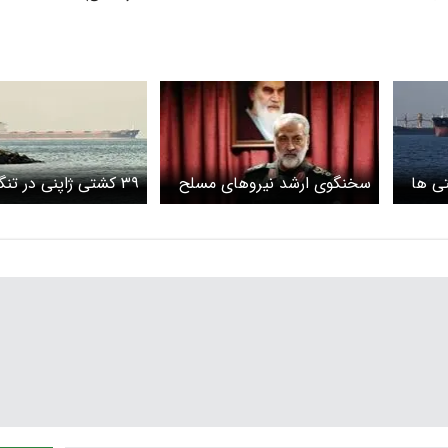
ی ها
سخنگوی ارشد نیروهای مسلح
۳۹ کشتی ژاپنی در تن
ایران هشدار داد : برای جنگ
منتظرند
آماده ایم / از صادرات ایران
جلوگیری شود، از خروج نفت
منطقه جلوگیری می کنیم