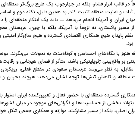
ً در قالب ابزار فشار، بلکه در چهارچوب یک طرح بزرگ‌تر منطقه‌ای 
لی ثبات و امنیت منطقه تثبیت کند. به همین دلیل، نکته دوم و اسا
ان ایران و آمریکا انجام می‌دهد ــ باید یک ابتکار منطقه‌ای را دنب
سیر پاکستان، نه لزوماً با آمریکا، بلکه با چین، عربستان سعو
نظم پایدار، هیچ همکاری اقتصادی گسترده و هیچ سازوکار امنیتی ب
بود.
هنوز با نگاه‌های احساسی و کوتاه‌مدت به تحولات می‌نگرند. موض
ی بر واقع‌بینی ژئوپلیتیکی باشد، متأثر از فضای هیجانی و رقابت
مقابل، به نظر می‌رسد عربستان سعودی در مقطع فعلی، رویکردی عا
ثبات منطقه و کاهش تنش‌ها توجه نشان می‌دهد؛ هرچند بحرین و ام
اری گسترده منطقه‌ای با حضور فعال و تعیین‌کننده ایران استوار 
م بتواند بخشی از حساسیت‌ها و نگرانی‌های موجود در میان کشورها
گران اصلی، بلکه از مسیر مشارکت، موازنه و همکاری جمعی شکل خو