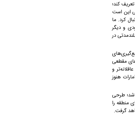
تعریف کند؛
سی این است
ال کرد. ما
دی و دیگر
لندمدتی در
ع‌گیری‌های
‌های مقطعی
قلانه‌تر و
ارات هنوز
باشد؛ طرحی
ی منطقه را
اهد گرفت.