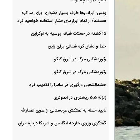
ونس: ایرانی‌ها طرف بسیار دشواری برای مذاکره
هستند/ از تمام ابزارهای فشار استفاده خواهیم کرد
۱۵ کشته در حملات شبانه روسیه به اوکراین
خط و نشان کره شمالی برای ژاپن
رکوردشکنی مرگ در شرق کنگو
رکوردشکنی مرگ در شرق کنگو
حشدالشعبی درگیری در سامرا را تکذیب کرد
زلزله ۵.۵ ریشتری در اندونزی
تایید حمله به نفتکش عربستانی از سوی انصارالله
گفتگوی وزرای خارجه انگلیس و آمریکا درباره ایران