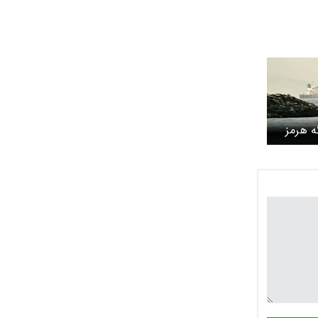
گه هرمز