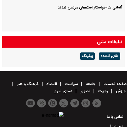
آلمانی ها خواستار استعفای مرتس شدند
تبلیغات متنی
طلای آبشده
بوکینگ
صفحه نخست
جامعه
سیاست
اقتصاد
فرهنگ و هنر
ورزش
روایت
تصویر
صدای شرق
تماس با ما
درباره ما