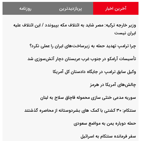
آخرین اخبار
پربازدیدترین
روزنامه
وزیر خارجه ترکیه: مصر شاید به ائتلاف مکه بپیوندد / این ائتلاف علیه
ایران نیست
چرا ترامپ تهدید حمله به زیرساخت‌های ایران را عملی نکرد؟
تأسیسات آرامکو در جنوب غرب عربستان دچار آتش‌سوزی شد
وکیل سابق ترامپ در جایگاه دادستان کل آمریکا
چالش‌های آمریکا در هرمز
سوریه مدعی خنثی سازی محموله قاچاق سلاح به لبنان
سنتکام: ۳۰ کشتی با کمک های بشردوستانه از محاصره گذشتند
حمله دوباره یمن به مواضع سعودی
سفر فرمانده سنتکام به اسرائیل