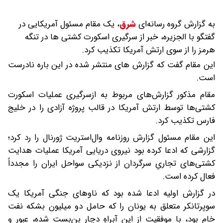
به گزارش گروه رسانه‌ای
شرق
،
یک مقام مسئول آمریکایی در
گفتگو با الجزیره، خبر از سرگیری اسکورت کشتی ها در تنگه
هرمز را از سوی ارتش آمریکا تکذیب کرد.
این مقام گفت که گزارش های منتشر شده در این باره نادرست
است.
مقام مذکور گزارش‌های مربوط به ازسرگیری عملیات اسکورت
کشتی‌ها توسط ارتش آمریکا در قالب پروژه آزادی را در خلیج
فارس تکذیب کرد.
این مقام مسئول گزارش روزنامه وال‌استریت ژورنال را رد کرد؛
گزارشی که ادعا کرده بود نیروی دریایی آمریکا عملیات هدایت
کشتی‌های تجاریِ سرگردان از نزدیکی سواحل ایران را مجدداً
فعال کرده است.
در گزارش اولیه ادعا شده بود که ناوهای جنگی آمریکا یک
سوپرتانکر متعلق به یونان را که حامل دو میلیون بشکه نفت
خام بود، با موفقیت از این آبراهِ دچار بن‌بست شده، عبور و