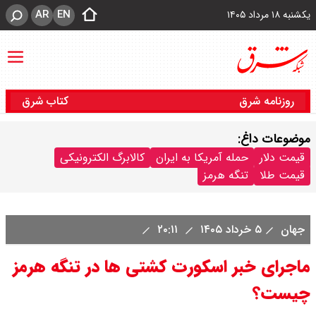
AR
EN
یکشنبه ۱۸ مرداد ۱۴۰۵
روزنامه شرق
کتاب شرق
موضوعات داغ:
قیمت دلار
حمله آمریکا به ایران
کالابرگ الکترونیکی
قیمت طلا
تنگه هرمز
جهان
۵ خرداد ۱۴۰۵
۲۰:۱۱
ماجرای خبر اسکورت کشتی ها در تنگه هرمز
چیست؟