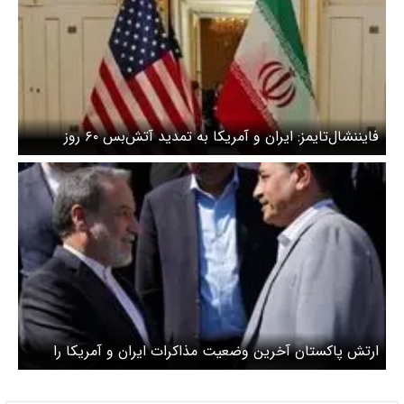
فایننشال‌تایمز: ایران و آمریکا به تمدید آتش‌بس ۶۰ روز
نزدیک شده‌اند
ارتش پاکستان آخرین وضعیت مذاکرات ایران و آمریکا را
«دلگرم‌کننده» دانست