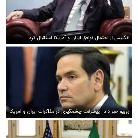
انگلیس از احتمال توافق ایران و آمریکا استقبال کرد
روبیو خبر داد : پیشرفت چشمگیری در مذاکرات ایران و آمریکا
رخ داد / احتمال اعلام رسمی خبر توافق تا اواخر امروز وجود
دارد