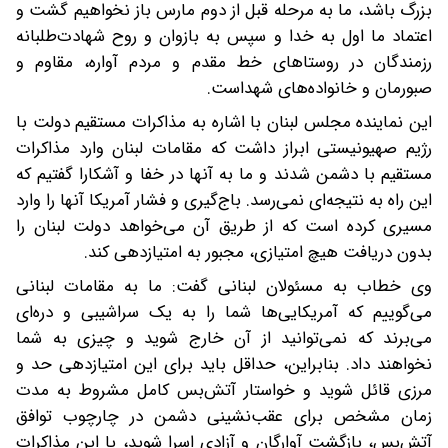
بزرگ باشد، ما به مرحله قبل از دوم مارس باز نخواهیم گشت و
اعتماد ما اول به خدا و سپس به بازوان و روح شهادت‌طلبانه
رزمندگان در روستاهای خط مقدم و مردم آواره، مقاوم و
صبورمان و خانواده‌های شهداست.
این نماینده مجلس لبنان با اشاره به مذاکرات مستقیم دولت با
رژیم صهیونیستی ابراز داشت که مقامات لبنان وارد مذاکرات
مستقیم با دشمن شدند و ما به آنها در خفا و آشکارا گفتیم که
این راه به نتیجه‌ای نمی‌رسد. باج‌گیری و فشار آمریکا آنها را وارد
مسیری کرده است که از طریق آن می‌خواهد دولت لبنان را
بدون دریافت هیچ امتیازی، مجبور به امتیازدهی کند.
وی خطاب به مسئولان لبنانی گفت: ما به مقامات لبنانی
می‌گوییم که آمریکایی‌ها شما را به یک سراشیبی و دره‌ای
می‌برند که نمی‌توانید از آن خارج شوید و چیزی به شما
نخواهند داد. بنابراین، حداقل باید برای این امتیازدهی حد و
مرزی قائل شوید و خواستار آتش‌بس کامل مشروط به مدت
زمان مشخص برای عقب‌نشینی دشمن در چارچوب توافق
آتش‌بس، بازگشت آوارگان و آزادی اسرا شوید، یا این مذاکرات