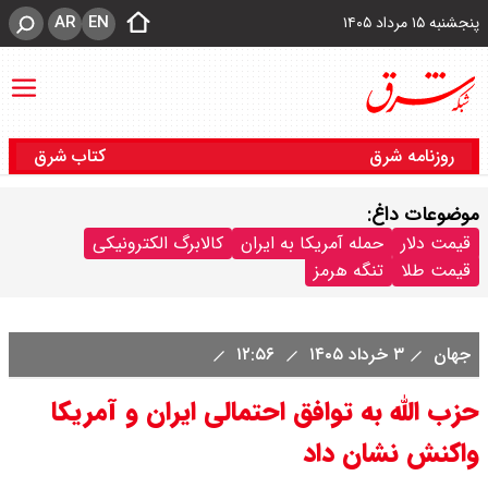
AR
EN
پنجشنبه ۱۵ مرداد ۱۴۰۵
روزنامه شرق
کتاب شرق
موضوعات داغ:
قیمت دلار
حمله آمریکا به ایران
کالابرگ الکترونیکی
قیمت طلا
تنگه هرمز
جهان
۳ خرداد ۱۴۰۵
۱۲:۵۶
حزب الله به توافق احتمالی ایران و آمریکا
واکنش نشان داد