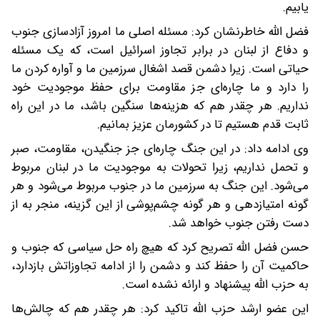
یابیم.
فضل الله خاطرنشان کرد: مسئله اصلی ما امروز آزادسازی جنوب
و دفاع از لبنان در برابر تجاوز اسرائیل است، که یک مسئله
حیاتی است. زیرا دشمن قصد اشغال سرزمین ما و آواره کردن ما
را دارد و ما چاره‌ای جز مقاومت برای حفظ موجودیت خود
نداریم. هر چقدر هم که هزینه‌ها سنگین باشد، ما در این راه
ثابت قدم هستیم تا در کشورمان عزیز بمانیم.
وی ادامه داد: در این جنگ چاره‌ای جز جنگیدن، مقاومت، صبر
و تحمل نداریم، زیرا تحولات به موجودیت ما در لبنان مربوط
می‌شود. این جنگ به سرزمین ما در جنوب مربوط می‌شود و هر
گونه امتیازدهی و هر گونه چشم‌پوشی از این گزینه، منجر به از
دست رفتن جنوب خواهد شد.
حسن فضل الله تصریح کرد که هیچ راه حل سیاسی که جنوب و
حاکمیت آن را حفظ کند و دشمن را از ادامه تجاوزاتش بازدارد،
به حزب الله پیشنهاد و ارائه نشده است.
این عضو ارشد حزب الله تاکید کرد: هر چقدر هم که چالش‌ها