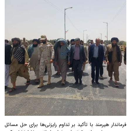
فرماندار هیرمند با تأکید بر تداوم رایزنی‌ها برای حل مسائل