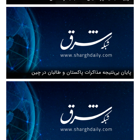
پایان بی‌نتیجه مذاکرات پاکستان و طالبان در چین