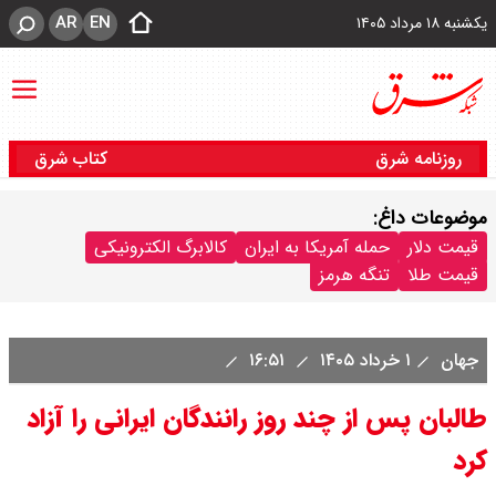
AR
EN
یکشنبه ۱۸ مرداد ۱۴۰۵
روزنامه شرق
کتاب شرق
موضوعات داغ:
قیمت دلار
حمله آمریکا به ایران
کالابرگ الکترونیکی
قیمت طلا
تنگه هرمز
جهان
۱ خرداد ۱۴۰۵
۱۶:۵۱
طالبان پس از چند روز رانندگان ایرانی را آزاد
کرد