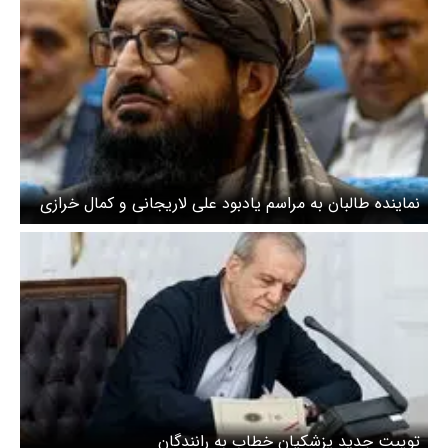
نماینده طالبان به مراسم یادبود علی لاریجانی و کمال خرازی
رفت + عکس
توییت جدید پزشکیان خطاب به رانندگان