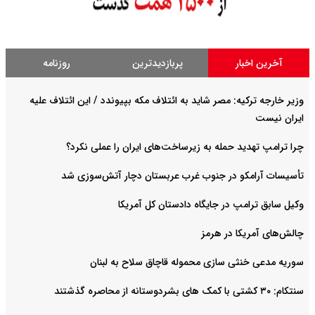
آخرین اخبار
پربازدیدترین
روزنامه
وزیر خارجه ترکیه: مصر شاید به ائتلاف مکه بپیوندد / این ائتلاف علیه
ایران نیست
چرا ترامپ تهدید حمله به زیرساخت‌های ایران را عملی نکرد؟
تأسیسات آرامکو در جنوب غرب عربستان دچار آتش‌سوزی شد
وکیل سابق ترامپ در جایگاه دادستان کل آمریکا
چالش‌های آمریکا در هرمز
سوریه مدعی خنثی سازی محموله قاچاق سلاح به لبنان
سنتکام: ۳۰ کشتی با کمک های بشردوستانه از محاصره گذشتند