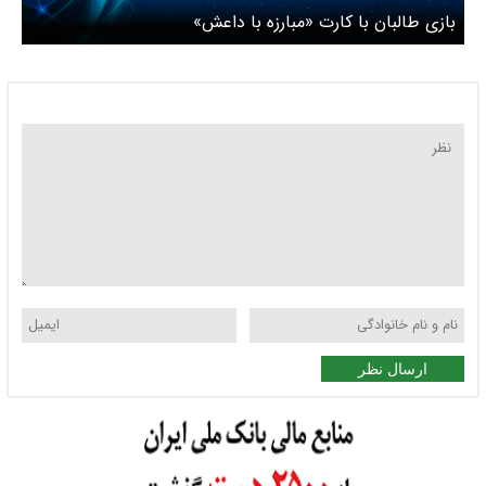
‌بازی طالبان با کارت «مبارزه با داعش»
ارسال نظر