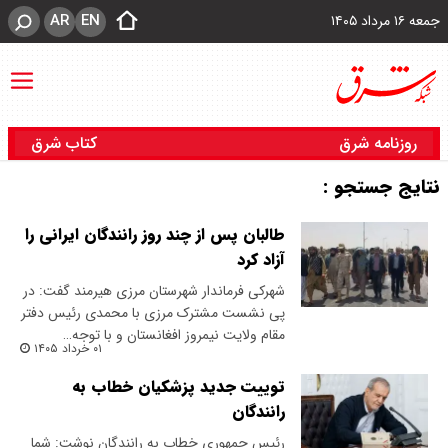
AR
EN
جمعه ۱۶ مرداد ۱۴۰۵
روزنامه شرق
کتاب شرق
نتایج جستجو :
طالبان پس از چند روز رانندگان ایرانی را
آزاد کرد
شهرکی فرماندار شهرستان مرزی هیرمند گفت: در
پی نشست مشترک مرزی با محمدی رئیس دفتر
مقام ولایت نیمروز افغانستان و با توجه…
۰۱ خرداد ۱۴۰۵
توییت جدید پزشکیان خطاب به
رانندگان
رئیس جمهوری خطاب به رانندگان نوشت: شما