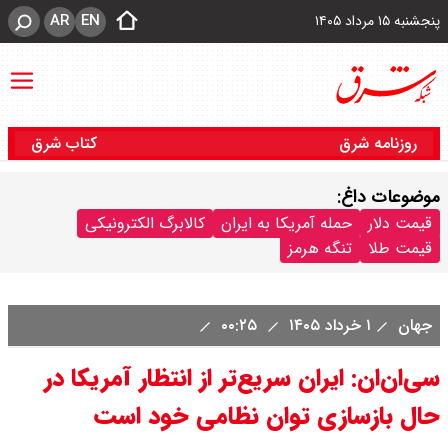
AR
EN
پنجشنبه ۱۵ مرداد ۱۴۰۵
روزنامه شرق
کتاب شرق
موضوعات داغ:
قیمت دلار
حمله آمریکا به ایران
کالابرگ الکترونیکی
قیمت طلا
تنگه هرمز
جهان
۱ خرداد ۱۴۰۵
۰۰:۲۵
سی‌ان‌ان: ایران سریع‌تر از انتظار آمریکا در
حال بازسازی توان نظامی خود است