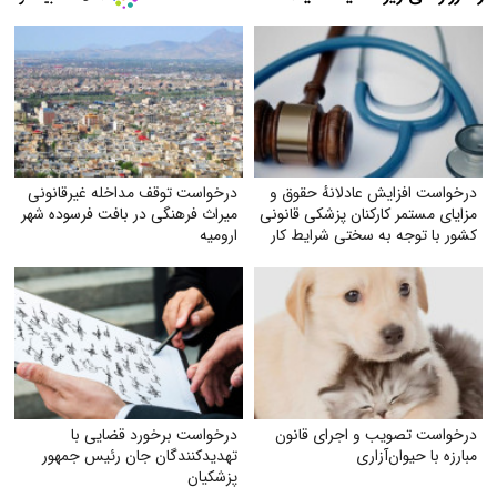
درخواست افزایش عادلانهٔ حقوق و
درخواست توقف مداخله غیرقانونی
مزایای مستمر کارکنان پزشکی قانونی
میراث فرهنگی در بافت فرسوده شهر
کشور با توجه به سختی شرایط کار
ارومیه
درخواست تصویب و اجرای قانون
درخواست برخورد قضایی با
مبارزه با حیوان‌آزاری
تهدید‌کنندگان جان رئیس جمهور
پزشکیان