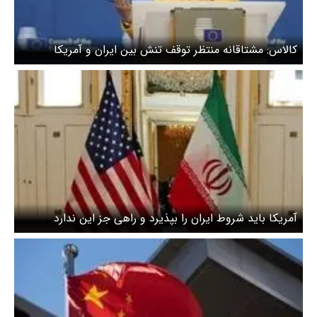
کالاس: مشتاقانه منتظر توقف تنش بین ایران و آمریکا
هستیم
آمریکا باید شروط ایران را بپذیرد و راهی جز این ندارد