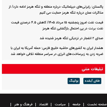
پاکستان: رایزنی‌های دیپلماتیک درباره منطقه و تنگه هرمز ادامه دارد/ از
مذاکرات عمان درباره تنگه هرمز حمایت می کنیم
قیمت نفت امروز پنجشنبه ۱۵ مرداد ۱۴۰۵/ کاهش ۴.۵ درصدی قیمت
نفت برنت در پی احتمال بازگشایی تنگه هرمز
صدای ۲ انفجار در نزدیکی تنگه هرمز شنیده شد
هشدار ایران به کشورهای حاشیه خلیج‌ فارس: حمله آمریکا به ایران با
ضربه زدن به زیرساخت‌های انرژی در سراسر منطقه تلافی خواهد شد
روسیه ۲ کشتی باری حامل محموله‌های نظامی را در دریای سیاه هدف
تبلیغات متنی
گرفت
طلای آبشده
بوکینگ
صفحه نخست
جامعه
سیاست
اقتصاد
فرهنگ و هنر