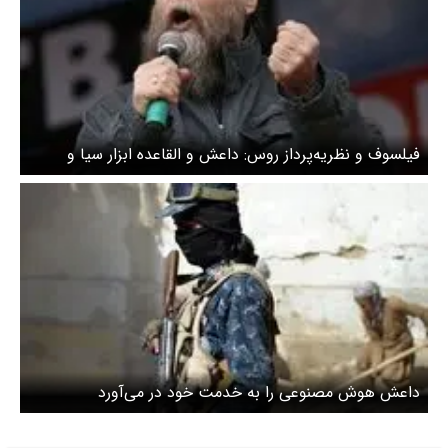
فیلسوف و نظریه‌پرداز روس: داعش و القاعده ابزار سیا و
موساد هستند
داعش هوش مصنوعی را به خدمت خود در می‌آورد