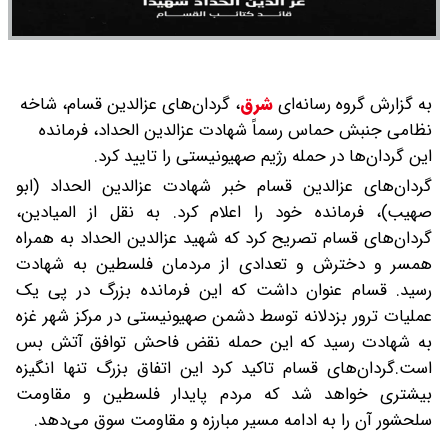
به گزارش گروه رسانه‌ای
شرق
،
گردان‌های عزالدین قسام، شاخه
نظامی جنبش حماس رسماً شهادت عزالدین الحداد، فرمانده
این گردان‌ها در حمله رژیم صهیونیستی را تایید کرد.
گردان‌های عزالدین قسام خبر شهادت عزالدین الحداد (ابو
صهیب)، فرمانده خود را اعلام کرد. به نقل از المیادین،
گردان‌های قسام تصریح کرد که شهید عزالدین الحداد به همراه
همسر و دخترش و تعدادی از مردمان فلسطین به شهادت
رسید. قسام عنوان داشت که این فرمانده بزرگ در پی یک
عملیات ترور بزدلانه توسط دشمن صهیونیستی در مرکز شهر غزه
به شهادت رسید که این حمله نقض فاحش توافق آتش بس
است.گردان‌های قسام تاکید کرد این اتفاق بزرگ تنها انگیزه
بیشتری خواهد شد که مردم پایدار فلسطین و مقاومت
سلحشور آن را به ادامه مسیر مبارزه و مقاومت سوق می‌دهد.