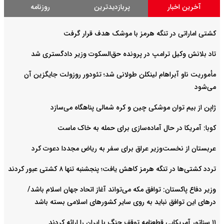
آخرین اخبار
پربازدیدترین
روزنامه
کشتی اماراتی در تنگه هرمز با موشک هدف قرار گرفت
تاد بلانش وکیل ترامپ در پرونده حق‌السکوت وزیر دادگستری شد
مأموریت ناو آبراهام لینکلن طولانی شد؛ تئودور روزولت جایگزین آن
می‌شود
ژاپن از بیم توان موشکی چین و کره شمالی پناهگاه می‌سازد
کوبا: آمریکا در حال آماده‌سازی برای حمله به خاک ماست
عربستان از نخست‌وزیر عراق برای سفر به ریاض مجددا دعوت کرد
تردد کشتی‌ها در تنگه هرمز کاهش یافت؛ پنجشنبه تنها ۸ کشتی عبور کردند
وزیر دفاع پاکستان: توافق مکه می‌تواند آغاز اتحاد جهان اسلام باشد/
درهای این توافق نباید به روی سایر کشورهای اسلامی بسته باشد
۱۱ سناتور آمریکایی قطعنامه توقف جنگ با ایران را ارائه کردند