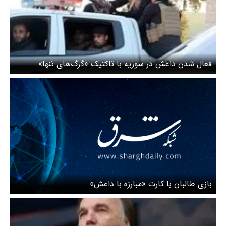
فعال شدن داعش در سوریه با تاکتیک «گرگ‌های تنها»
‌بازی طالبان با کارت «مبارزه با داعش»