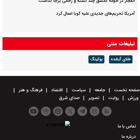
انفجار در حومه دمشق چند کشته و زخمی برجا گذاشت
آمریکا تحریم‌های جدیدی علیه کوبا اعمال کرد
تبلیغات متنی
طلای آبشده
بوکینگ
صفحه نخست
جامعه
سیاست
اقتصاد
فرهنگ و هنر
ورزش
روایت
تصویر
صدای شرق
تماس با ما
درباره ما