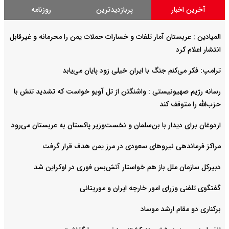
آخرین اخبار
پربازدیدترین
روزنامه
المیادین : عربستان آمار تلفات و خسارات حملات یمن را محرمانه و غیرقابل
انتشار اعلام کرد
ترامپ: فکر می‌کنم جنگ با ایران خیلی زود پایان می‌یابد
رسانه رژیم صهیونیستی : واشنگتن از تل آویو خواست که تشدید تنش با
حزب‌الله را متوقف کند
اردوغان برای دیدار با بن‌سلمان و نخست‌وزیر پاکستان به عربستان می‌رود
مراکز فرماندهی نیروهای سعودی در مرز یمن هدف قرار گرفت
دبیرکل سازمان ملل باز هم خواستار آتش‌بس فوری در اوکراین شد
گفتگوی تلفنی وزرای امور خارجه ایران و موریتانی
برکناری دو مقام ارشد موساد