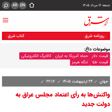
AR
EN
جمعه ۱۶ مرداد ۱۴۰۵
روزنامه شرق
کتاب شرق
موضوعات داغ:
قیمت دلار
حمله آمریکا به ایران
کالابرگ الکترونیکی
قیمت طلا
تنگه هرمز
جهان
۲۴ اردیبهشت ۱۴۰۵
۲۲:۱۷
واکنش‌ها به رأی اعتماد مجلس عراق به
دولت جدید