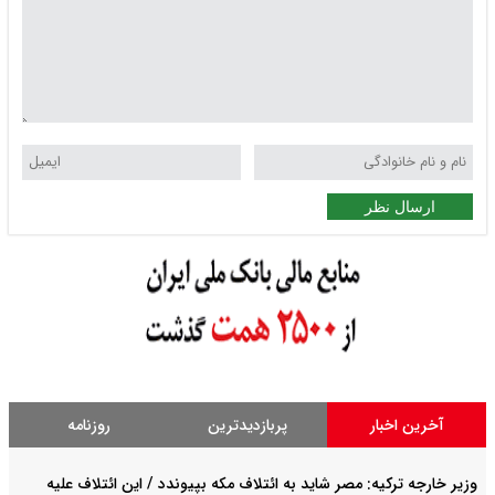
ارسال نظر
آخرین اخبار
پربازدیدترین
روزنامه
وزیر خارجه ترکیه: مصر شاید به ائتلاف مکه بپیوندد / این ائتلاف علیه