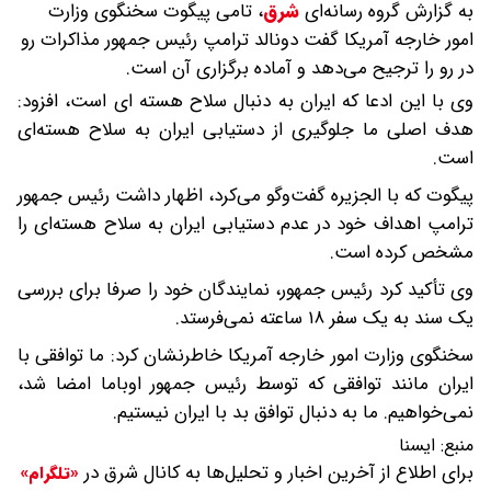
به گزارش گروه رسانه‌ای
شرق
،
تامی پیگوت سخنگوی وزارت
امور خارجه آمریکا گفت دونالد ترامپ رئیس جمهور مذاکرات رو
در رو را ترجیح می‌دهد و آماده برگزاری آن است.
وی با این ادعا که ایران به دنبال سلاح هسته ای است، افزود:
هدف اصلی ما جلوگیری از دستیابی ایران به سلاح هسته‌ای
است.
پیگوت که با الجزیره گفت‌وگو می‌کرد، اظهار داشت رئیس جمهور
ترامپ اهداف خود در عدم دستیابی ایران به سلاح هسته‌ای را
مشخص کرده است.
وی تأکید کرد رئیس جمهور، نمایندگان خود را صرفا برای بررسی
یک سند به یک سفر ۱۸ ساعته نمی‌فرستد.
سخنگوی وزارت امور خارجه آمریکا خاطرنشان کرد: ما توافقی با
ایران مانند توافقی که توسط رئیس جمهور اوباما امضا شد،
نمی‌خواهیم. ما به دنبال توافق بد با ایران نیستیم.
منبع:
ايسنا
برای اطلاع از آخرین اخبار و تحلیل‌ها به کانال شرق در
«تلگرام»