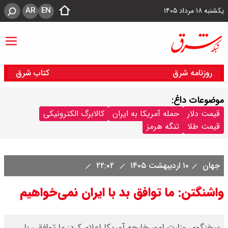
AR
EN
یکشنبه ۱۸ مرداد ۱۴۰۵
روزنامه شرق
کتاب شرق
موضوعات داغ:
قیمت دلار
حمله آمریکا به ایران
کالابرگ الکترونیکی
قیمت طلا
تنگه هرمز
جهان
۱۰ اردیبهشت ۱۴۰۵
۲۲:۰۲
واشنگتن: ما توافق بد با ایران نمی‌خواهیم
سخنگوی وزارت امور خارجه آمریکا اعلام کرد: ما توافقی با