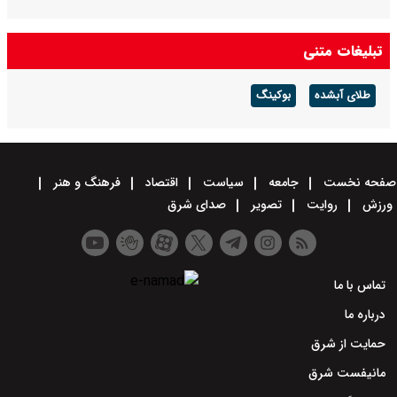
تبلیغات متنی
طلای آبشده
بوکینگ
صفحه نخست
جامعه
سیاست
اقتصاد
فرهنگ و هنر
ورزش
روایت
تصویر
صدای شرق
تماس با ما
درباره ما
حمایت از شرق
مانیفست شرق