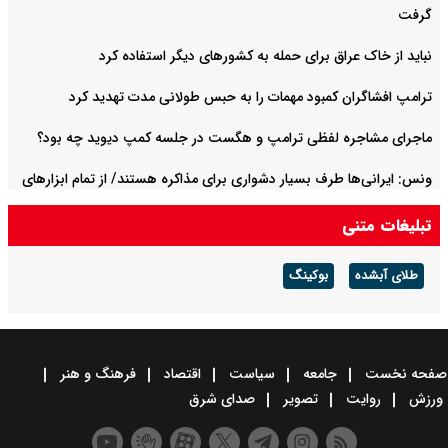
گرفت
نباید از خاک عراق برای حمله به کشورهای دیگر استفاده کرد
ترامپ افشاگران کمبود مهمات را به حبس طولانی مدت تهدید کرد
ماجرای مشاجره لفظی ترامپ و هگست در جلسه کمپ دیوید چه بود؟
ونس: ایرانی‌ها طرف بسیار دشواری برای مذاکره هستند/ از تمام ابزارهای
فشار استفاده خواهیم کرد
تبلیغات متنی
طلای آبشده
بوکینگ
صفحه نخست
جامعه
سیاست
اقتصاد
فرهنگ و هنر
ورزش
روایت
تصویر
صدای شرق