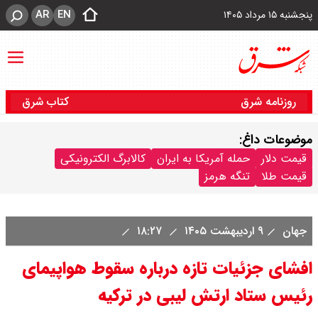
AR
EN
پنجشنبه ۱۵ مرداد ۱۴۰۵
روزنامه شرق
کتاب شرق
موضوعات داغ:
قیمت دلار
حمله آمریکا به ایران
کالابرگ الکترونیکی
قیمت طلا
تنگه هرمز
جهان
۹ اردیبهشت ۱۴۰۵
۱۸:۲۷
افشای جزئیات تازه درباره سقوط هواپیمای
رئیس ستاد ارتش لیبی در ترکیه