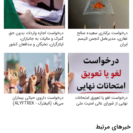
درخواست برکناری سعیده صالح
درخواست اجازه واردات بدون حق
غفاری، مدیرعامل انجمن اتیسم
گمرک و مالیات به جانبازان،
ایران
ایثارگران، نخبگان و مدافعان کشور
درخواست لغو یا تعویق امتحانات
درخواست داروی حیاتی بیماران
نهایی از شورای عالی امنیت ملی
سی‌اف (الیفترک - ALYFTREK)
خبرهای مرتبط