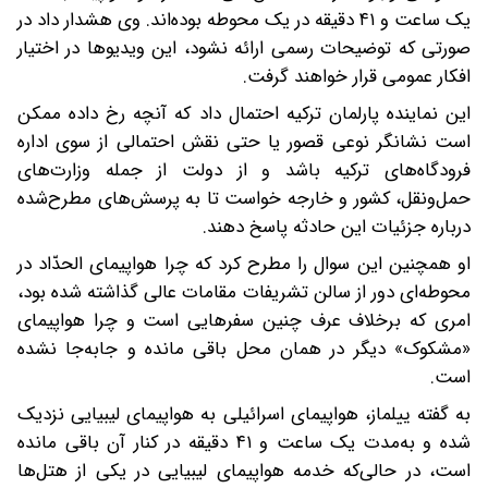
یک ساعت و ۴۱ دقیقه در یک محوطه بوده‌اند. وی هشدار داد در
صورتی که توضیحات رسمی ارائه نشود، این ویدیوها در اختیار
افکار عمومی قرار خواهند گرفت.
این نماینده پارلمان ترکیه احتمال داد که آنچه رخ داده ممکن
است نشانگر نوعی قصور یا حتی نقش احتمالی از سوی اداره
فرودگاه‌های ترکیه باشد و از دولت از جمله وزارت‌های
حمل‌ونقل، کشور و خارجه خواست تا به پرسش‌های مطرح‌شده
درباره جزئیات این حادثه پاسخ دهند.
او همچنین این سوال را مطرح کرد که چرا هواپیمای الحدّاد در
محوطه‌ای دور از سالن تشریفات مقامات عالی گذاشته شده بود،
امری که برخلاف عرف چنین سفرهایی است و چرا هواپیمای
«مشکوک» دیگر در همان محل باقی مانده و جابه‌جا نشده
است.
به گفته ییلماز، هواپیمای اسرائیلی به هواپیمای لیبیایی نزدیک
شده و به‌مدت یک ساعت و ۴۱ دقیقه در کنار آن باقی مانده
است، در حالی‌که خدمه هواپیمای لیبیایی در یکی از هتل‌ها