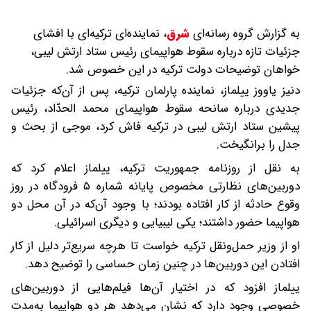
به گزارش گروه رسانه‌ای
شرق
،
نماینده‌ای ترکیه‌ای با افشای
جزئیات تازه درباره سقوط هواپیمای رئیس ستاد ارتش لیبی،
خواهان توضیحات دولت ترکیه در این خصوص شد.
دنیز یاووز ییلماز، نماینده پارلمان ترکیه، پس از آن‌که جزئیات
جدیدی درباره سانحه سقوط هواپیمای محمد الحدّاد، رئیس
پیشین ستاد ارتش لیبی در ترکیه فاش کرد، موجی از بحث و
جدل را برانگیخت.
به‌ نقل از روزنامه جمهوریت ترکیه، ییلماز اعلام کرد که
دوربین‌های نظارتی مخصوص پایانه شماره ۵ فرودگاه در روز
وقوع حادثه از کار افتاده بودند؛ با وجود آن‌که در آن محل دو
هواپیما حضور داشتند؛ یکی لیبیایی و دیگری اسرائیلی.
او از وزیر حمل‌ونقل ترکیه خواست تا هرچه سریع‌تر دلیل از کار
افتادن این دوربین‌ها در چنین زمان حساسی را توضیح دهد.
ییلماز افزود که در اختیار آن‌ها فیلم‌هایی از دوربین‌های
خصوصی وجود دارد که نشان می‌دهد هر دو هواپیما به‌مدت