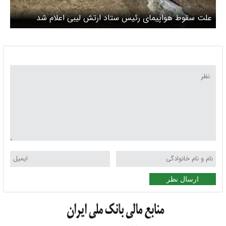
علت سقوط هواپیمای رئیس ستاد ارتش لیبی اعلام شد
ارسال نظر