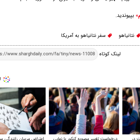
بپیوندید.
م»
نتانیاهو
سفر نتانیاهو به آمریکا
لینک کوتاه
ت در
درخواست تغییر مصوبه کنکور با نهایی
اعتراض مربیان رانندگی س