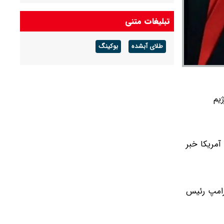
رکوردشکنی مرگ در شرق کنگو
تبلیغات متنی
رکوردشکنی مرگ در شرق کنگو
طلای آبشده
بوکینگ
یم
آمریکا خبر
ترامپ رئیس