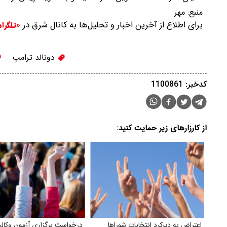
منبع:
مهر
برای اطلاع از آخرین اخبار و تحلیل‌ها به کانال شرق در
«تلگرا
دونالد ترامپ
کدخبر: 1100861
از کارزارهای زیر حمایت کنید:
اعتراض به دیرکرد انتخابات شوراها
درخواست برگزاری آزمون وکال