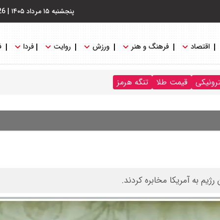
پنجشنبه ۱۵ مرداد ۱۴۰۵
|
26
اقتصاد
فرهنگ و هنر
ورزش
روایت
فردا
ف
ترونیکی
قیمت طلا
تنگه هرمز
یم به آمریکا مخابره کردند.