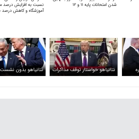
شدن امتحانات پایه ۱۱ و ۱۲
نسبت به افزایش درصد 
آموزشگاه و کاهش درصد به ۸
ه
نتانیاهو خواستار توقف مذاکرات
نتانیاهو بدون نشست
ر مورد
ایران و آمریکا بود؟ ترامپ
کاخ سفید را ترک کرد
پاسخ داد +ویدیو