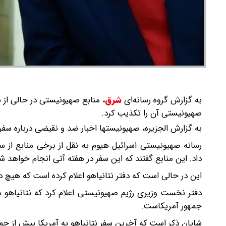
به گزارش گروه رسانه‌ای
شرق
،
منابع صهیونیستی در حالی از س
صهیونیستی آن را تکذیب کرد.
به گزارش الجزیره، صهیونیستها اخبار ضد و نقیضی درباره سفر 
رسانه صهیونیستی اسرائیل هیوم به نقل از برخی منابع از س
داد. این منابع گفتند که این سفر در هفته آتی انجام خواهد ش
این در حالی است که دفتر نتانیاهو اعلام کرده است که هیچ د
دفتر نخست وزیری رژیم صهیونیستی اعلام کرد که نتانیاهو هف
جمهور آمریکاست.
شایان ذکر است که آخرین سفر نتانیاهو به آمریکا پیش از حملا