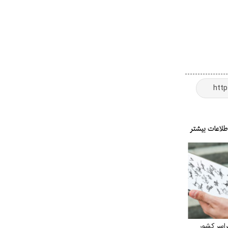
راسر کشور