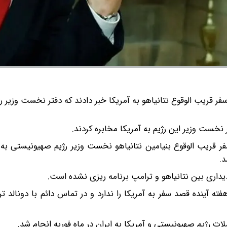
فر قریب الوقوع نتانیاهو به آمریکا خبر دادند که دفتر نخست وزیر رژ
نخست وزیر این رژیم به آمریکا مخابره کردند.
فر قریب الوقوع بنیامین نتانیاهو نخست وزیر رژیم صهیونیستی به 
د.
یداری بین نتانیاهو و ترامپ برنامه ریزی نشده است.
ته آینده قصد سفر به آمریکا را ندارد و در تماس دائم با دونالد 
ت رژیم صهیونیستی و آمریکا به ایران در ماه فوریه انجام شد.