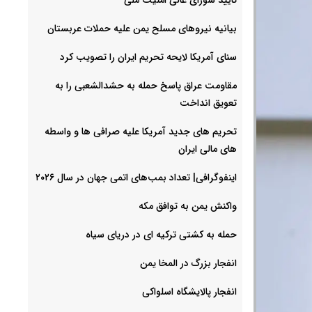
بیانیه نیروهای مسلح یمن علیه حملات عربستان
سنای آمریکا لایحه تحریم ایران را تصویب کرد
مقاومت عراق پاسخ حمله به حشدالشعبی را به
تعویق انداخت
تحریم های جدید آمریکا علیه صرافی ها و واسطه
های مالی ایران
اینفوگرافی| تعداد بمب‌های اتمی جهان در سال ۲۰۲۶
واکنش یمن به توافق مکه
حمله به کشتی ترکیه ای در دریای سیاه
انفجار بزرگ در المخا یمن
انفجار پالایشگاه اسلواکی