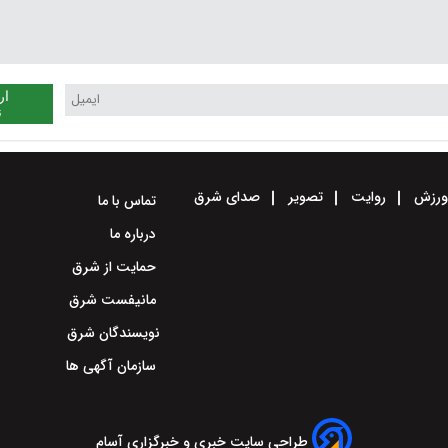
ار
ن
رزش
روایت
تصویر
صدای شرق
تماس با ما
درباره ما
حمایت از شرق
مانیفست شرق
نویسندگان شرق
سازمان آگهی ها
طراحی سایت خبری و خبرگزاری آسام