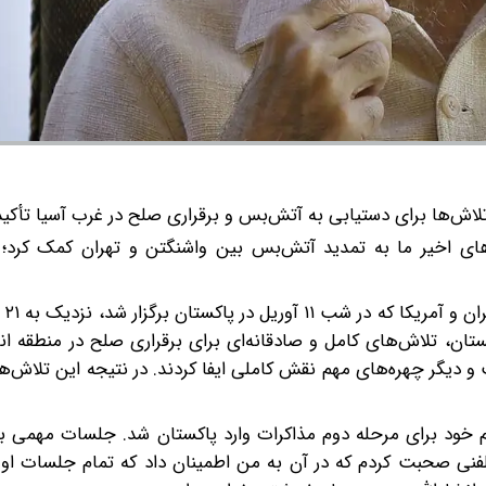
لاش‌ها برای دستیابی به آتش‌بس و برقراری صلح در غرب آسیا تأکید 
های اخیر ما به تمدید آتش‌بس بین واشنگتن و تهران کمک کرد؛
شهباز شری
ان، تلاش‌های کامل و صادقانه‌ای برای برقراری صلح در منطقه ان
و دیگر چهره‌های مهم نقش کاملی ایفا کردند. در نتیجه این تلاش‌
یم خود برای مرحله دوم مذاکرات وارد پاکستان شد. جلسات مهمی با آ
 تلفنی صحبت کردم که در آن به من اطمینان داد که تمام جلسات او 