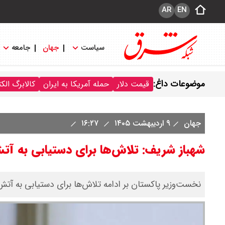
AR
EN
سیاست
جهان
جامعه
موضوعات داغ:
قیمت دلار
حمله آمریکا به ایران
کالابرگ الک
جهان
۹ اردیبهشت ۱۴۰۵
۱۶:۲۷
شهباز شریف: تلاش‌ها برای دستیابی به آتش
نخست‌وزیر پاکستان بر ادامه تلاش‌ها برای دستیابی به آتش