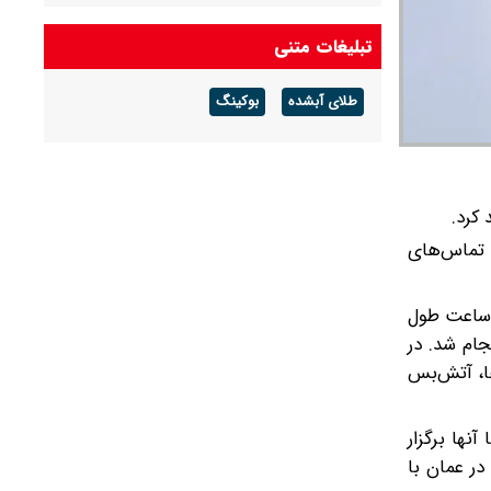
تبلیغات متنی
طلای آبشده
بوکینگ
کرد.
 تماس‌های
ف در جلسه کابینه پاکستان گفت: «مذاکرات بین ایران و آمریکا که در شب ۱۱ آوریل در پاکستان برگزار شد، نزدیک به ۲۱ ساعت طول
جام شد. در
ها، آتش‌بس
نها برگزار
در عمان با