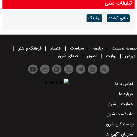
تبلیغات متنی
طلای آبشده
بوکینگ
صفحه نخست
جامعه
سیاست
اقتصاد
فرهنگ و هنر
ورزش
روایت
تصویر
صدای شرق
تماس با ما
درباره ما
حمایت از شرق
مانیفست شرق
نویسندگان شرق
سازمان آگهی ها