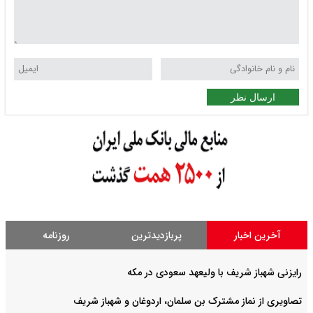
ارسال نظر
آخرین اخبار
پربازدیدترین
روزنامه
رایزنی شهباز شریف با ولیعهد سعودی در مکه
تصاویری از نماز مشترک بن سلمان، اردوغان و شهباز شریف