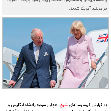
در مریلند آمریکا شدند.
به گزارش گروه رسانه‌ای
شرق
،
«چارلز سوم» پادشاه انگلیس و