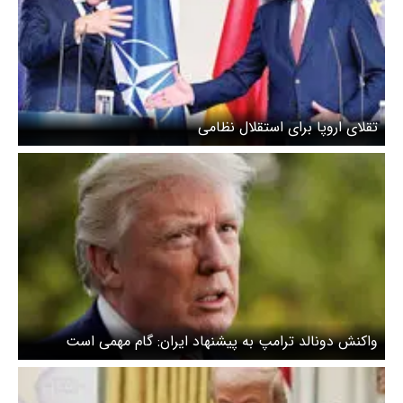
تقلای اروپا برای استقلال نظامی
واکنش دونالد ترامپ به پیشنهاد ایران: گام مهمی است