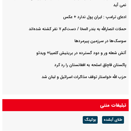
نمی آید
ادعای ترامپ : ایران پول ندارد + عکس
حملات انصارالله به بندر المخا / دست‌کم ۷ نفر کشته شده‌اند
سوسک‌ها در سرزمین پیرمردها
آتش شعله ور و دود گسترده در بریتیش کلمبیا+ ویدئو
پاکستان قاچاق اسلحه به افغانستان را رد کرد
حزب الله خواستار توقف مذاکرات اسرائیل و لبنان شد
تبلیغات متنی
طلای آبشده
بوکینگ