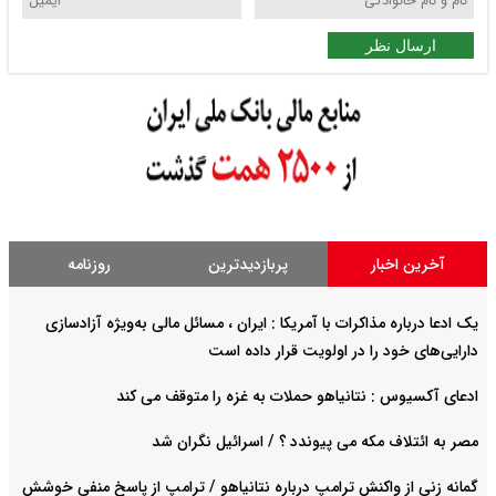
ارسال نظر
آخرین اخبار
پربازدیدترین
روزنامه
یک ادعا درباره مذاکرات با آمریکا : ایران ، مسائل مالی به‌ویژه آزادسازی
دارایی‌های خود را در اولویت قرار داده است
ادعای آکسیوس : نتانیاهو حملات به غزه را متوقف می کند
مصر به ائتلاف مکه می پیوندد ؟ / اسرائیل نگران شد
گمانه زنی از واکنش ترامپ درباره نتانیاهو / ترامپ از پاسخ منفی خوشش