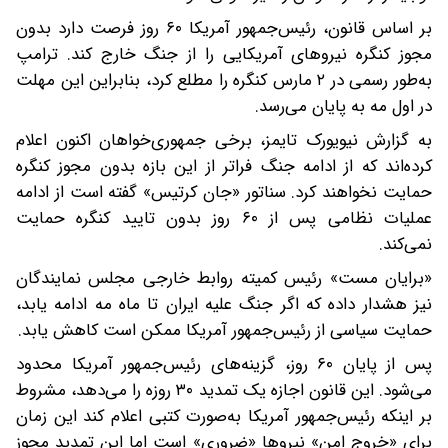
بر اساس قانون، رئیس‌جمهور آمریکا ۶۰ روز فرصت دارد بدون
مجوز کنگره نیروهای آمریکایی را از جنگ خارج کند. ترامپ
به‌طور رسمی در ۲ مارس کنگره را مطلع کرد، بنابراین این مهلت
در اول مه به پایان می‌رسد.
به گزارش نیویورک تایمز، برخی جمهوری‌خواهان اکنون اعلام
کرده‌اند که از ادامه جنگ فراتر از این بازه بدون مجوز کنگره
حمایت نخواهند کرد. سناتور «جان کرتیس» گفته است از ادامه
عملیات نظامی پس از ۶۰ روز بدون تایید کنگره حمایت
نمی‌کند.
«برایان مست» رئیس کمیته روابط خارجی مجلس نمایندگان
نیز هشدار داده که اگر جنگ علیه ایران تا ماه مه ادامه یابد،
حمایت سیاسی از رئیس‌جمهور آمریکا ممکن است کاهش یابد.
پس از پایان ۶۰ روز، گزینه‌های رئیس‌جمهور آمریکا محدود
می‌شود. این قانون اجازه یک تمدید ۳۰ روزه را می‌دهد، مشروط
بر اینکه رئیس‌جمهور آمریکا به‌صورت کتبی اعلام کند این زمان
برای «خروج امن» نیروها «ضروری» است اما این تمدید مجوز