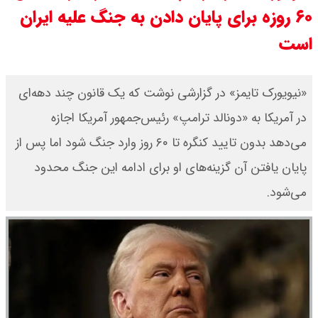
۶۰ روزه برای پایان دادن به جنگ علیه ایران
قیمت سکه امامی امروز دوشنبه ۱۹
است
مرداد ۱۴۰۵ اعلام شد/ افزایش قیمت
سکه
«نیویورک تایمز» در گزارشی نوشت که یک قانون چند دهه‌ای
در آمریکا به «دونالد ترامپ» رئیس‌جمهور آمریکا اجازه
با حکم پزشکیان، محسن رضایی دبیر
می‌دهد بدون تایید کنگره تا ۶۰ روز وارد جنگ شود اما پس از
شد / تمام دبیران شعام + اینفوگرافی
پایان یافتن آن گزینه‌های او برای ادامه این جنگ محدود
قیمت طلا ۲۴ عیار امروز دوشنبه ۱۹
می‌شود.
مرداد ۱۴۰۵ اعلام شد/ افزایش قیمت
طلا