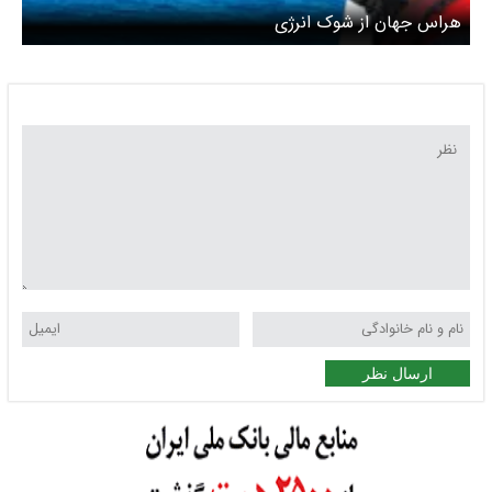
هراس جهان از شوک انرژی
ارسال نظر