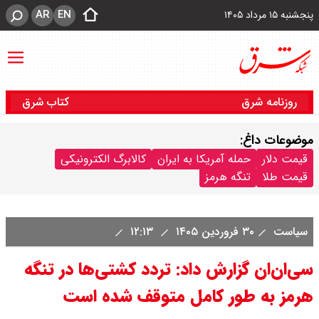
AR
EN
پنجشنبه ۱۵ مرداد ۱۴۰۵
روزنامه شرق
کتاب شرق
موضوعات داغ:
قیمت دلار
حمله آمریکا به ایران
کالابرگ الکترونیکی
قیمت طلا
تنگه هرمز
سیاست
۳۰ فروردین ۱۴۰۵
۱۲:۱۳
سی‌ان‌ان گزارش داد: تردد کشتی‌ها در تنگه
هرمز به طور کامل متوقف شده است