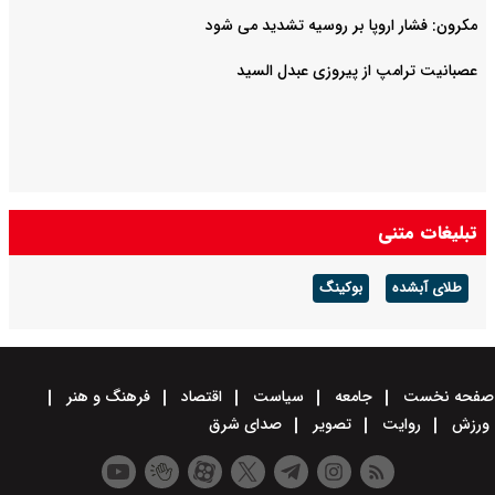
مکرون: فشار اروپا بر روسیه تشدید می شود
عصبانیت ترامپ از پیروزی عبدل السید
تبلیغات متنی
طلای آبشده
بوکینگ
صفحه نخست
جامعه
سیاست
اقتصاد
فرهنگ و هنر
ورزش
روایت
تصویر
صدای شرق