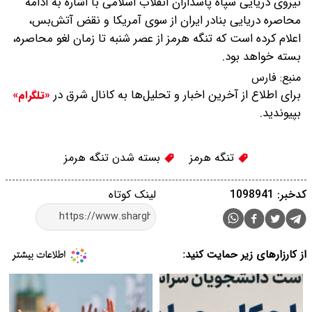
نیروی دریایی سپاه پاسداران انقلاب اسلامی با اشاره به ادامه
محاصره دریایی بنادر ایران از سوی آمریکا و نقض آتش‌بس،
اعلام کرده است که تنگه هرمز از عصر شنبه تا زمان لغو محاصره،
بسته خواهد بود.
منبع:
فارس
برای اطلاع از آخرین اخبار و تحلیل‌ها به کانال شرق در
«تلگرام»
بپیوندید.
تنگه هرمز
بسته شدن تنگه هرمز
کدخبر: 1098941
لینک کوتاه
از کارزارهای زیر حمایت کنید: