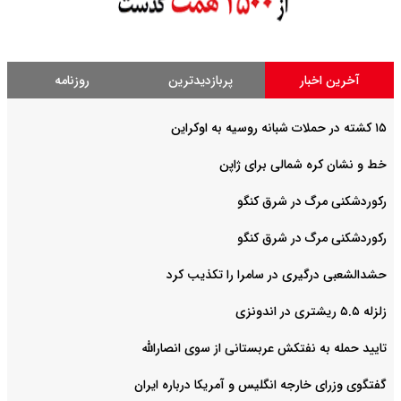
آخرین اخبار
پربازدیدترین
روزنامه
۱۵ کشته در حملات شبانه روسیه به اوکراین
خط و نشان کره شمالی برای ژاپن
رکوردشکنی مرگ در شرق کنگو
رکوردشکنی مرگ در شرق کنگو
حشدالشعبی درگیری در سامرا را تکذیب کرد
زلزله ۵.۵ ریشتری در اندونزی
تایید حمله به نفتکش عربستانی از سوی انصارالله
گفتگوی وزرای خارجه انگلیس و آمریکا درباره ایران