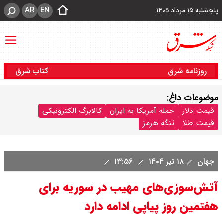
AR
EN
پنجشنبه ۱۵ مرداد ۱۴۰۵
روزنامه شرق
کتاب شرق
موضوعات داغ:
قیمت دلار
حمله آمریکا به ایران
کالابرگ الکترونیکی
قیمت طلا
تنگه هرمز
جهان
۱۸ تیر ۱۴۰۴
۱۳:۵۶
آتش‌سوزی‌های مهیب در سوریه برای
هفتمین روز پیاپی ادامه دارد