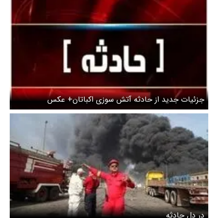
جزئیات جدید از حادثه آتش سوزی اکباتان+ عکس
در دل حادثه