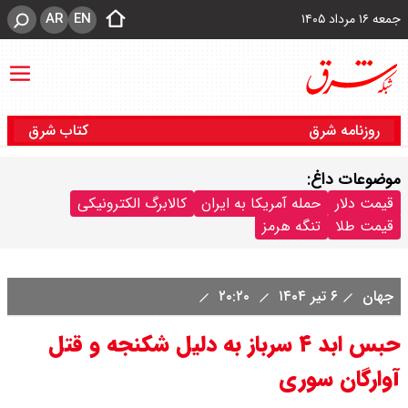
AR
EN
جمعه ۱۶ مرداد ۱۴۰۵
روزنامه شرق
کتاب شرق
موضوعات داغ:
قیمت دلار
حمله آمریکا به ایران
کالابرگ الکترونیکی
قیمت طلا
تنگه هرمز
جهان
۶ تیر ۱۴۰۴
۲۰:۲۰
حبس ابد ۴ سرباز به دلیل شکنجه و قتل
آوارگان سوری