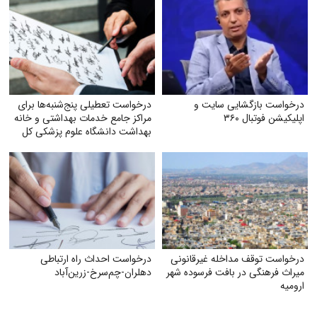
درخواست بازگشایی سایت و
درخواست تعطیلی پنج‌شنبه‌ها برای
اپلیکیشن فوتبال ۳۶۰
مراکز جامع خدمات بهداشتی و خانه
بهداشت دانشگاه علوم پزشکی کل
ایران
درخواست توقف مداخله غیرقانونی
درخواست احداث راه ارتباطی
میراث فرهنگی در بافت فرسوده شهر
دهلران-چم‌سرخ-زرین‌آباد
ارومیه