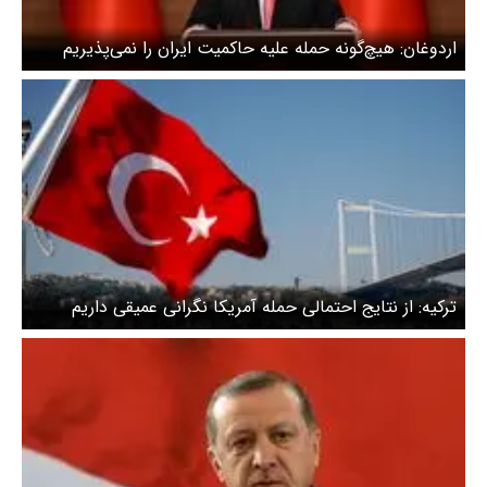
اردوغان: هیچ‌گونه حمله علیه حاکمیت ایران را نمی‌پذیریم
ترکیه: از نتایج احتمالی حمله آمریکا نگرانی عمیقی داریم