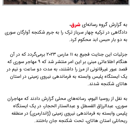
به گزارش گروه رسانه‌ای
شرق
،
دادگاهی در ترکیه چهار سرباز ترک را به جرم شکنجه آوارگان سوری
به دو بار حبس ابد محکوم کرد.
جزئیات این جنایت فجیع به ۱۱ مارس ۲۰۲۳ برمی‌گردد که در آن
هنگام اطلاعاتی مبنی بر این امر منتشر شد که ۹ مهاجر سوری که
قصد عبور غیرقانونی از مرز را داشتند، به مدت دو ساعت و نیم در
یک ایستگاه پلیس وابسته به فرماندهی نیروی زمینی در استان
هاتای شکنجه شدند.
به نقل از روسیا الیوم، رسانه‌های محلی گزارش دادند که مهاجران
سوری، عبدالرزاق القسطل و عبدالستار الحجار، در یک ایستگاه
پلیس وابسته به فرماندهی نیروی زمینی (ژاندارمری) در منطقه
ریحانلی استان هاتای، تحت شکنجه جان باختند.