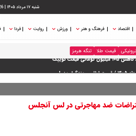
شنبه ۱۷ مرداد ۱۴۰۵
|
26
اقتصاد
فرهنگ و هنر
ورزش
روایت
فردا
ف
ترونیکی
قیمت طلا
تنگه هرمز
دول
تراضات ضد مهاجرتی در لس آنجلس