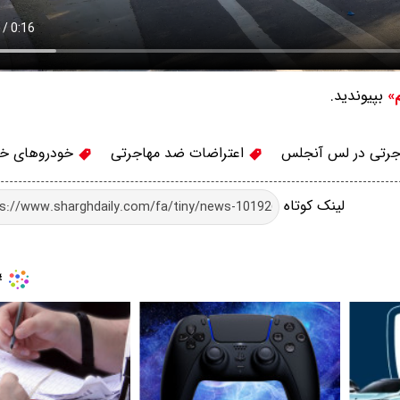
بپیوندید.
م»
جرتی در لس آنجلس
اعتراضات ضد مهاجرتی
خودروهای خو
لینک کوتاه