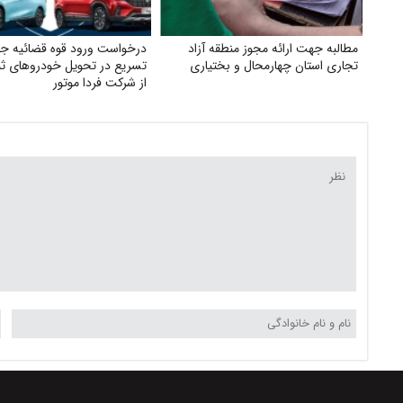
مطالبه جهت ارائه مجوز منطقه آزاد
درخواست ورود قوه قضائیه ج
تجاری استان چهارمحال و بختیاری
تسریع در تحویل خودروهای ثب
از شرکت فردا موتور