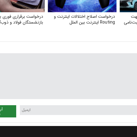
هت
درخواست اصلاح اختلالات اینترنت و
درخواست برقراری فوری بی
ت‌نامی
Routing اینترنت بین الملل
بازنشستگان فولاد و ذوب‌
ار
ن