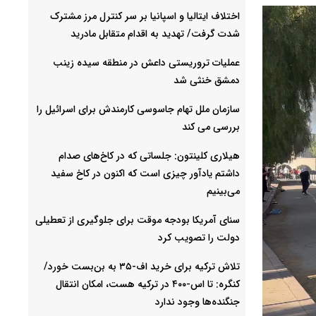
اختلاف ایتالیا و اسپانیا بر سر کنترل‌ مرز مشترک
شدت گرفت/ تهدید به اقدام متقابل مادرید
عملیات تروریستی داعش در منطقه سیده زینب
دمشق خنثی شد
سازمان ملل تهام جاسوسی کارمندش برای اسرائیل را
بررسی می کند
هیلاری کلینتون: جلساتی که در کاخ‌های صدام
داشتم یادآور چیزی است که اکنون در کاخ سفید
می‌بینیم
سنای آمریکا بودجه موقت برای جلوگیری از تعطیلی
دولت را تصویب کرد
تلاش ترکیه برای خرید اف-۳۵ به بن‌بست خورد/
کنگره: تا اس-۴۰۰ در ترکیه هست، امکان انتقال
جنگنده‌ها وجود ندارد