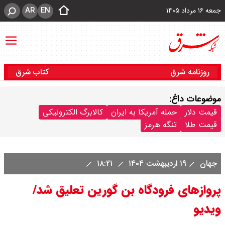
AR
EN
جمعه ۱۶ مرداد ۱۴۰۵
روزنامه شرق
کتاب شرق
موضوعات داغ:
قیمت دلار
حمله آمریکا به ایران
کالابرگ الکترونیکی
قیمت طلا
تنگه هرمز
جهان
۱۹ اردیبهشت ۱۴۰۴
۱۸:۲۱
پروازهای فرودگاه بن گورین تعلیق شد/
ویدیو