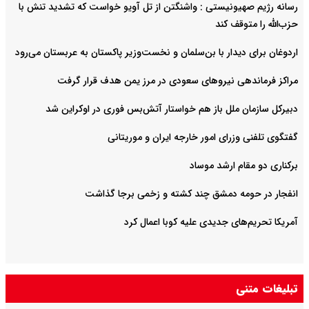
رسانه رژیم صهیونیستی : واشنگتن از تل آویو خواست که تشدید تنش با
حزب‌الله را متوقف کند
اردوغان برای دیدار با بن‌سلمان و نخست‌وزیر پاکستان به عربستان می‌رود
مراکز فرماندهی نیروهای سعودی در مرز یمن هدف قرار گرفت
دبیرکل سازمان ملل باز هم خواستار آتش‌بس فوری در اوکراین شد
گفتگوی تلفنی وزرای امور خارجه ایران و موریتانی
برکناری دو مقام ارشد موساد
انفجار در حومه دمشق چند کشته و زخمی برجا گذاشت
آمریکا تحریم‌های جدیدی علیه کوبا اعمال کرد
تبلیغات متنی