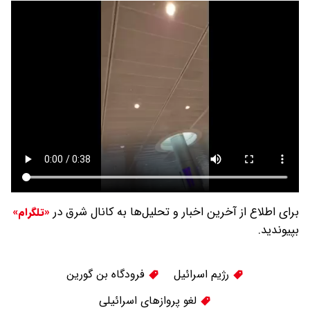
برای اطلاع از آخرین اخبار و تحلیل‌ها به کانال شرق در
«تلگرام»
بپیوندید.
رژیم اسرائیل
فرودگاه بن گورین
لغو پروازهای اسرائیلی