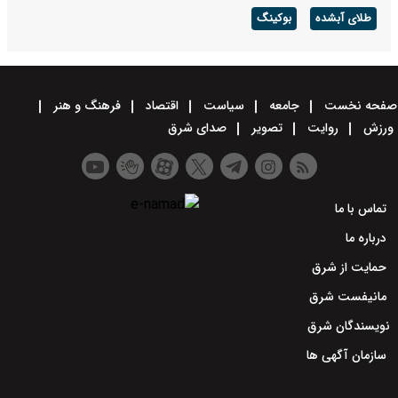
طلای آبشده
بوکینگ
صفحه نخست
جامعه
سیاست
اقتصاد
فرهنگ و هنر
ورزش
روایت
تصویر
صدای شرق
تماس با ما
درباره ما
حمایت از شرق
مانیفست شرق
نویسندگان شرق
سازمان آگهی ها