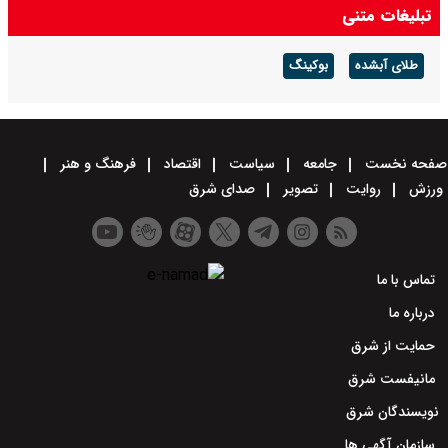
تبلیغات متنی
طلای آبشده
بوکینگ
صفحه نخست
جامعه
سیاست
اقتصاد
فرهنگ و هنر
ورزش
روایت
تصویر
صدای شرق
تماس با ما
درباره ما
حمایت از شرق
مانیفست شرق
نویسندگان شرق
سازمان آگهی ها