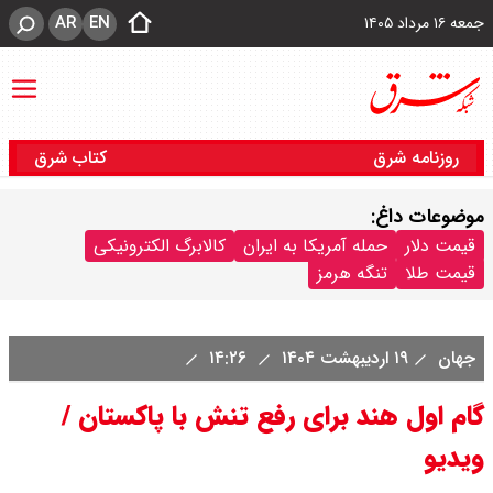
AR
EN
جمعه ۱۶ مرداد ۱۴۰۵
روزنامه شرق
کتاب شرق
موضوعات داغ:
قیمت دلار
حمله آمریکا به ایران
کالابرگ الکترونیکی
قیمت طلا
تنگه هرمز
جهان
۱۹ اردیبهشت ۱۴۰۴
۱۴:۲۶
گام اول هند برای رفع تنش با پاکستان /
ویدیو