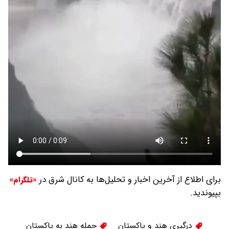
برای اطلاع از آخرین اخبار و تحلیل‌ها به کانال شرق در
«تلگرام»
بپیوندید.
درگیری هند و پاکستان
حمله هند به پاکستان