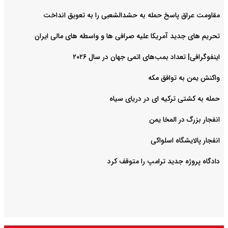
مقاومت عراق پاسخ حمله به حشدالشعبی را به تعویق انداخت
تحریم های جدید آمریکا علیه صرافی ها و واسطه های مالی ایران
اینفوگرافی| تعداد بمب‌های اتمی جهان در سال ۲۰۲۶
واکنش یمن به توافق مکه
حمله به کشتی ترکیه ای در دریای سیاه
انفجار بزرگ در المخا یمن
انفجار پالایشگاه اسلواکی
دادگاه پروژه جدید ترامپ را متوقف کرد