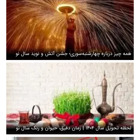
همه چیز درباره چهارشنبه‌سوری؛ جشن آتش و نوید سال نو
لحظه تحویل سال ۱۴۰۴ | زمان دقیق، حیوان و رنگ سال نو