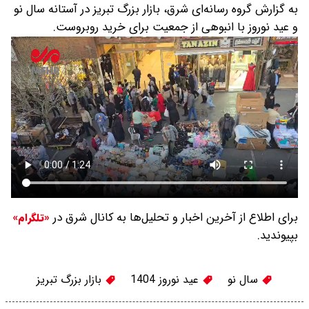
به گزارش گروه رسانه‌ای شرق، بازار بزرگ تبریز در آستانه سال نو
و عید نوروز با انبوهی از جمعیت برای خرید روبروست.
برای اطلاع از آخرین اخبار و تحلیل‌ها به کانال شرق در
«تلگرام»
بپیوندید.
سال نو
عید نوروز 1404
بازار بزرگ تبریز