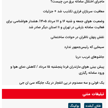
ماجرای اختلال سامانه برق من چیست؟
معافیت سربازان فراری تکذیب شد + جزئیات
وضعیت هوای جمعه و شنبه ۱۶ و ۱۷ مرداد ۱۴۰۵/ هشدار هواشناسی برای
فعالیت سامانه بارشی در تهران و ۱۱ استان دیگر صادر شد
نقش پنهان ناظران در حوادث ساختمانی
سیمایی که رئیس‌جمهور ندارد
جاشوهای غریب دریا
پیش بینی هوای مازندران فردا پنجشنبه ۱۵ مرداد / کاهش دمای هوا و
ورود سامانه رگباری
یک فوتی و سه مصدوم در پی انفجار در یک جایگاه سی ان جی
تبلیغات متنی
طلای آبشده
بوکینگ