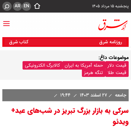
AR
EN
پنجشنبه ۱۵ مرداد ۱۴۰۵
روزنامه شرق
کتاب شرق
موضوعات داغ:
قیمت دلار
حمله آمریکا به ایران
کالابرگ الکترونیکی
قیمت طلا
تنگه هرمز
جامعه
۲۷ اسفند ۱۴۰۳
۱۹:۴۴
سرکی به بازار بزرگ تبریز در شب‌های عید+
ویدئو