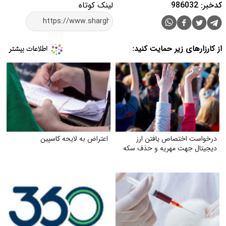
کدخبر: 986032
لینک کوتاه
از کارزارهای زیر حمایت کنید:
درخواست اختصاص یافتن ارز
اعتراض به لایحه کاسپین
دیجیتال جهت مهریه و حذف سکه