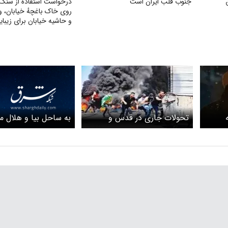
جنوب قلب ایران است
درخواست استفاده از سنگ‌ر
روی خاک باغچهٔ خیابان، 
و حاشیه خیابان برای زیبای
صرفه‌جویی بیشتر آب
به ساحل بیا و هلال ما
تحولات جاری در قدس و
تماشا کن!
انتفاضه سوم