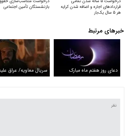
درخواست ۵ ساله شدن تمامی
درخواست متناسب‌سازی حقوق
قراردادهای اجاره و اضافه شدن کرایه
بازنشستگان تأمین اجتماعی
هر ۵ سال یک‌بار
خبرهای مرتبط
دعای روز هفتم ماه مبارک
سریال معاویه/ عراق علیه
رمضان
شیعیان ؟