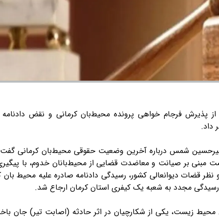
پذیرش فرجام خواهی پرونده محیط‌بان کرمانی و نقض دادنامه ص
 داد.
رحسین شمس درباره آخرین وضعیت حقوقی محیط‌بان کرمانی گفت: ب
مبنی بر صیانت و معاضدت قضایی از محیط‌بانان خدوم، با پیگیری‌
نظر قضات دیوانعالی کشور، رسیدگی دادنامه صادره علیه محیط بان ک
رسیدگی مجدد به شعبه یک کیفری استان کرمان ارجاع شد.
اموران محیط زیست، یکی از شکارچیان در اثر حادثه (اصابت تیر) جان با