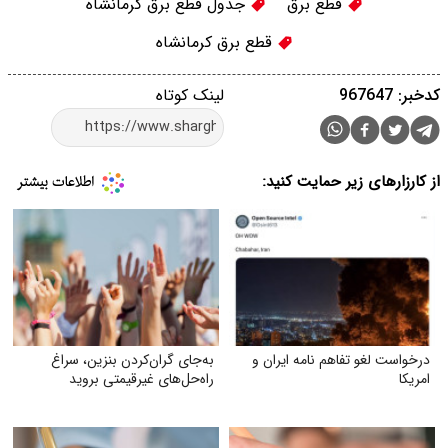
قطع برق
جدول قطع برق کرمانشاه
قطع برق کرمانشاه
کدخبر: 967647
لینک کوتاه
از کارزارهای زیر حمایت کنید:
درخواست لغو تفاهم نامه ایران و
به‌جای گران‌کردن بنزین، سراغ
امریکا
راه‌حل‌های غیرقیمتی بروید