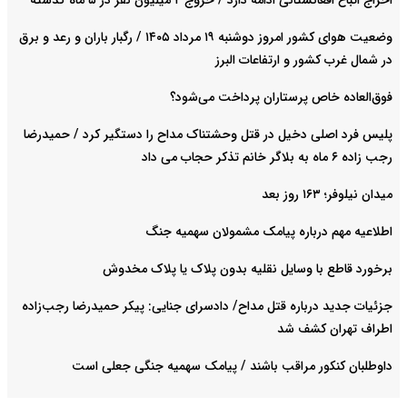
اخراج اتباع افغانستانی ادامه دارد / خروج ۲ میلیون نفر در ۵ ماه گذشته
وضعیت هوای کشور امروز دوشنبه ۱۹ مرداد ۱۴۰۵ / رگبار باران و رعد و برق
در شمال غرب کشور و ارتفاعات البرز
فوق‌العاده خاص پرستاران پرداخت می‌شود‌؟
پلیس فرد اصلی دخیل در قتل وحشتناک مداح را دستگیر کرد / حمیدرضا
رجب زاده ۶ ماه به بلاگر خانم تذکر حجاب می داد
میدان نیلوفر؛ ۱۶۳ روز بعد
اطلاعیه مهم درباره پیامک مشمولان سهمیه جنگ
برخورد قاطع با وسایل نقلیه بدون پلاک یا پلاک مخدوش
جزئیات جدید درباره قتل مداح/ دادسرای جنایی: پیکر حمیدرضا رجب‌زاده
اطراف تهران کشف شد
داوطلبان کنکور مراقب باشند / پیامک سهمیه جنگی جعلی است