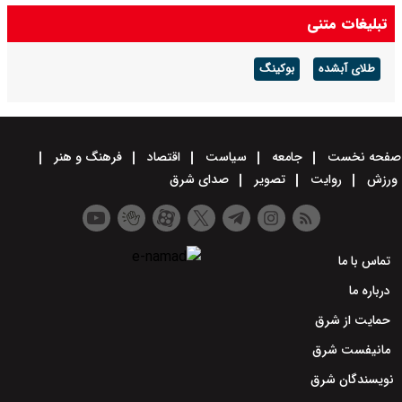
تبلیغات متنی
طلای آبشده
بوکینگ
صفحه نخست
جامعه
سیاست
اقتصاد
فرهنگ و هنر
ورزش
روایت
تصویر
صدای شرق
تماس با ما
درباره ما
حمایت از شرق
مانیفست شرق
نویسندگان شرق