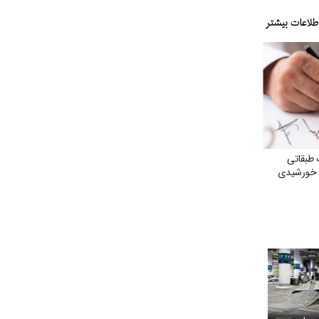
 طبقاتی
ت خورشیدی