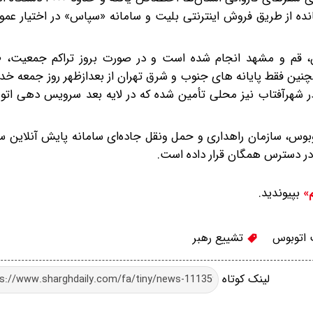
ه از طریق فروش اینترنتی بلیت و سامانه «سپاس» در اختیار عموم
تهران، قم و مشهد انجام شده است و در صورت بروز تراکم جمعیت، 
چنین فقط پایانه های جنوب و شرق تهران از بعدازظهر روز جمعه خ
د در شهرآفتاب نیز محلی تأمین شده که در لایه بعد سرویس دهی ات
بوس، سازمان راهداری و حمل ونقل جاده‌ای سامانه پایش آنلاین 
در دسترس همگان قرار داده است.
بپیوندید.
م»
 اتوبوس
تشییع رهبر
لینک کوتاه