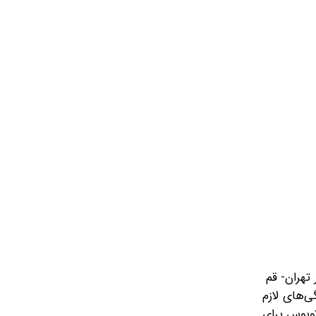
 تهران- قم
هماهنگی‌های لازم
سفرهای کاروانی استان‌ها اختصاص یافته و حدود ۴۰۰۰ دستگاه اتوبوس برای