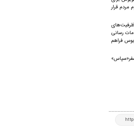
 مردم قرار
ظرفیت‌های
دمات رسانی
وبوس فراهم
سفر«سپاس»