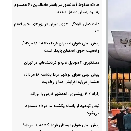
حادثه سقوط آسانسور در پاساژ علاءالدین/ ۶ مصدوم
به بیمارستان منتقل شدند
علت صلی آلودگی هوای تهران در روزهای اخیر اعلام
شد
پیش بینی هوای اصفهان فردا یکشنبه ۱۸ مرداد/
وضعیت جوی اصفهان پایدار است
دستگیری ۲ موبایل قاپ و گردنبندقاپ در تهران
پیش بینی هوای بوشهر فردا یکشنبه ۱۸ مرداد/
هشدار درباره افزایش دما و رطوبت
زلزله ۳.۲ ریشتری زاهدشهر فارس را لرزاند
تونل توحید از بامداد یکشنبه ۱۸ مرداد مسدود
می‌شود
پیش بینی هوای لرستان فردا یکشنبه ۱۸ مرداد/