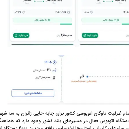
ام ظرفیت ناوگان اتوبوسی کشور برای جابه جایی زائران به سه شهر
هد به کار گرفته شده است و در حال حاضر حدود ۷۵۰۰ دستگاه اتوبوس فعال در مسیرهای بلند کشور وجود دارد که 
برای استفاده از آنها انجام شده است.بخشی از این ناوگان برای 