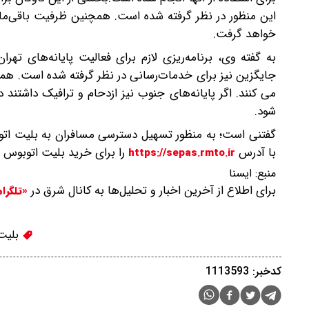
این منظور در نظر گرفته شده است. همچنین ظرفیت باقی‌ماند
خواهد گرفت.
به گفته وی، برنامه‌ریزی لازم برای فعالیت پایانه‌های 
جایگزین نیز برای خدمات‌رسانی در نظر گرفته شده است. هم
می کنند. اگر پایانه‌های جنوب نیز ازدحام و ترافیک داشتن
شود.
گفتنی است؛ به منظور تسهیل دسترسی مسافران به بلیت اتو
با آدرس
را برای خرید بلیت اتوبوس 
https://sepas.rmto.ir
منبع:
ایسنا
برای اطلاع از آخرین اخبار و تحلیل‌ها به کانال شرق در
«تلگرا
بلیت
کدخبر: 1113593