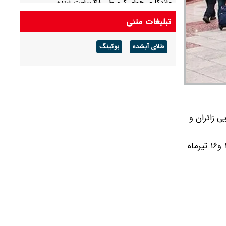
ماندگاری هوای گرم طی ۴۸ ساعت آینده
تبلیغات متنی
استفاده ابزاری از کودکان برای جذب مخاطب در
فضای مجازی/ پلیس پایتخت اطلاعیه داد
طلای آبشده
بوکینگ
 زائران و
براساس مشاهدات میدانی از سایت‌های فروش بلیت اتوبوس و همچنین سامانه "سپاس" قیمت بلیت اتوبوس در بازه زمان ۱۵ و۱۶ تیرماه