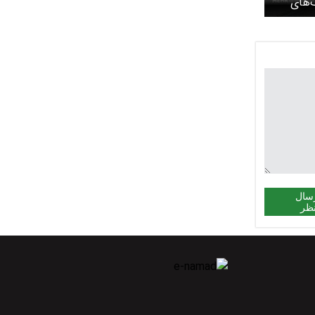
‌های
 از امروز
سال
ظر