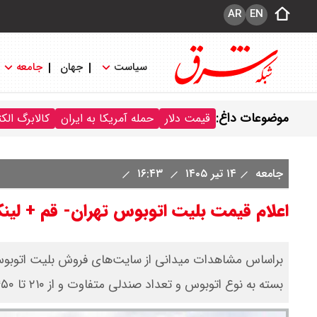
AR
EN
سیاست
جهان
جامعه
موضوعات داغ:
قیمت دلار
حمله آمریکا به ایران
کالابرگ الک
جامعه
۱۴ تیر ۱۴۰۵
۱۶:۴۳
اعلام قیمت بلیت اتوبوس تهران- قم + لین
بسته به نوع اتوبوس و تعداد صندلی متفاوت و از ۲۱۰ تا ۴۵۰ هزارتومان عرضه می شود.