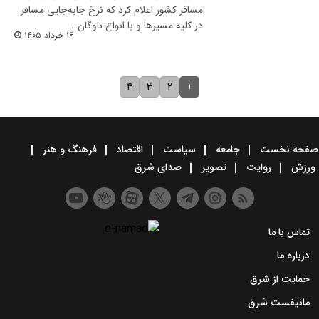
مسافر کشور اعلام کرد که نرخ جابه‌جایی مسافر
در کلیه مسیرها و با انواع ناوگان…
۱۶ خرداد ۱۴۰۵
۱
۴
۳
۲
صفحه نخست
جامعه
سیاست
اقتصاد
فرهنگ و هنر
ورزش
روایت
تصویر
صدای شرق
تماس با ما
درباره ما
حمایت از شرق
مانیفست شرق