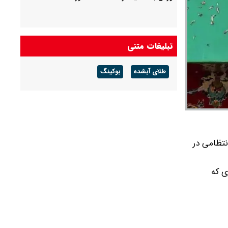
تبلیغات متنی
طلای آبشده
بوکینگ
نتظامی در
ی که