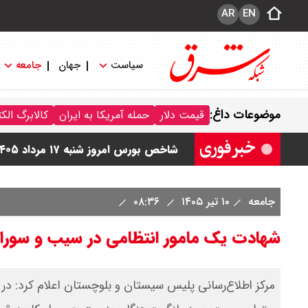
AR
EN
سیاست
جهان
جامعه
قیمت محصولات ایران خودرو امروز شنبه ۱۷ مرداد ۱۴۰۵ / قیمت دنا چند ؟ + ج
موضوعات داغ:
قیمت دلار
حمله آمریکا به ایران
کالابرگ الک
ثبت نام سایپا از امروز ۱۷ مرداد ۱۴۰۵ آغاز شد / خرید کوییک با پیش پرداخت ۵۰۰ میلیون تومان + لینک
شاخص بورس امروز شنبه ۱۷ مرداد ۱۴۰۵ / شاخص افزایشی شد + تحلیل
قیمت سکه امامی امروز شنبه ۱۷ مرداد ۱۴۰۵ اعلام شد/ صعود قیمت سکه
جامعه
۱۰ تیر ۱۴۰۵
۰۸:۳۶
قیمت نفت امروز شنبه ۱۷ مرداد ۱۴۰۵ / نفت صعودی شد + جدول
شهادت یک مامور انتظامی در سیب و سورا
مرکز اطلاع‌رسانی پلیس سیستان و بلوچستان اعلام کرد: در 