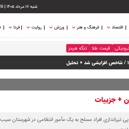
شنبه ۱۷ مرداد ۱۴۰۵
|
26
اقتصاد
فرهنگ و هنر
ورزش
روایت
فردا
ف
دول
ترونیکی
قیمت طلا
تنگه هرمز
ن + جزییات
پی تیراندازی افراد مسلح به یک مأمور انتظامی در شهرستان سیب 