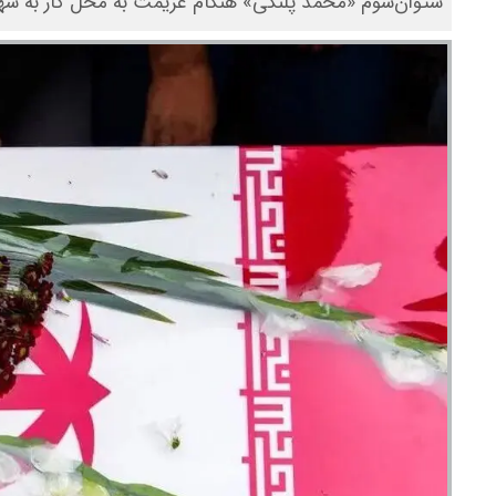
ستوان‌سوم «محمد پلنگی» هنگام عزیمت به محل کار به شه