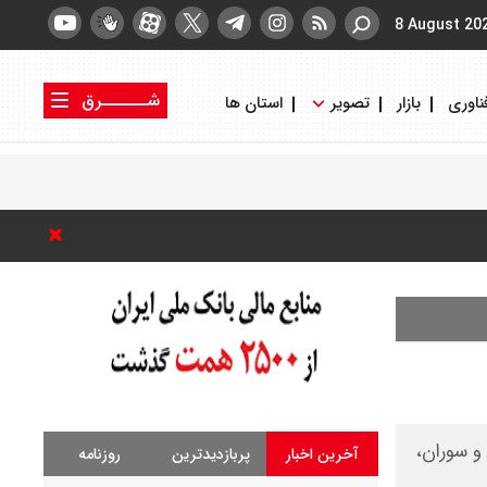
8 August 20
شــــــرق
ناوری
بازار
تصویر
استان ها
کتاب شرق
روزنامه شرق
و سوران،
آخرین اخبار
پربازدیدترین
روزنامه