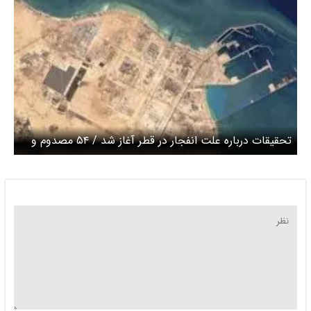
تحقیقات درباره علت انفجار در قطر آغاز شد / ۵۴ مصدوم و
۱۸ مفقود تا این لحظه