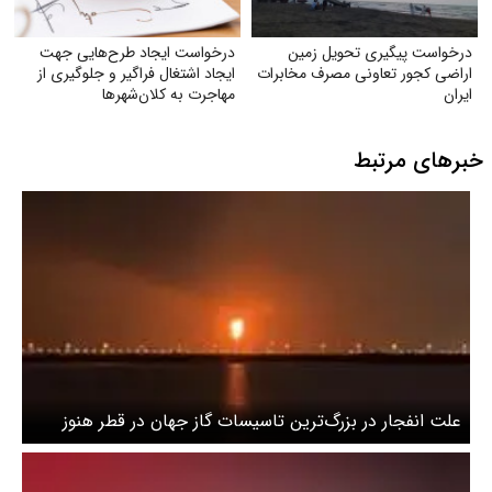
درخواست پیگیری تحویل زمین
درخواست ایجاد طرح‌هایی جهت
اراضی کجور تعاونی مصرف مخابرات
ایجاد اشتغال فراگیر و جلوگیری از
ایران
مهاجرت به کلان‌شهرها
خبرهای مرتبط
علت انفجار در بزرگ‌ترین تاسیسات گاز جهان در قطر هنوز
معلوم نیست / ۱۳ کشته تا این لحظه