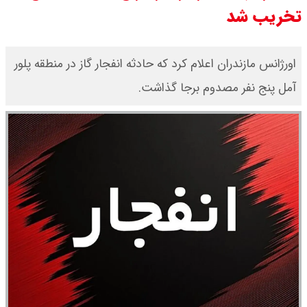
تخریب شد
کرد / درباره مشکلات کشور و تعامل
اقتصادی با طرفهای خارجی گفتگو شد
اورژانس مازندران اعلام کرد که حادثه انفجار گاز در منطقه پلور
امیر جهانشاهی: پای نظامی آمریکایی
آمل پنج نفر مصدوم برجا گذاشت.
به ایران باز شود آن را قطع می‌کنیم +
ویدیو
ونس در بن‌بست سیاسی قرار دارد