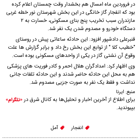
در فروردین ماه امسال هم بخشدار وقت چمستان اعلام کرده
بود که انفجار گاز خانگی در این بخش شهرستان نور خطه غربی
مازندران سبب تخریب پنج بنای مسکونی، خسارت به ۲
دستگاه خودرو و مصدوم شدن یک نفر شد.
قنبرعلی دادشپور افزود: این حادثه ساعاتی پیش در روستای
"خطیب کلا " از توابع این بخش رخ داد و برابر گزارش ها علت
وقوع آن نشتی گاز در یکی از واحدهای مسکونی بوده است.
وی اظهار کرد: امدادگران هلال احمر و کادر فوریت های پزشکی
هم به محل این حادثه حاضر شدند و این حادثه تلفات جانی
نداشت و فقط یک نفر به صورت جزیی مصدوم شد.
منبع:
ایرنا
برای اطلاع از آخرین اخبار و تحلیل‌ها به کانال شرق در
«تلگرام»
بپیوندید.
انفجار
آمل