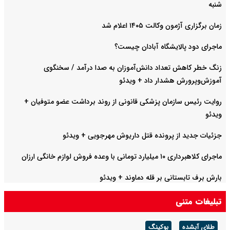
شنبه
زمان برگزاری آژمون وکالت ۱۴۰۵ اعلام شد
ماجرای دود پالایشگاه آبادان چیست؟
زنگ خطر کاهش تعداد دانش‌آموزان به صدا درآمد / سخنگوی
آموزش‌وپرورش هشدار داد +‌ ویدئو
روایت رئیس سازمان پزشکی قانونی از روند برداشت عضو متوفیان +
ویدئو
جزئیات جدید از پرونده قتل داریوش مهرجویی + ویدئو
ماجرای کلاهبرداری ۱۰ میلیارد تومانی با وعده فروش لوازم خانگی ارزان
بارش برف تابستانی بر قله دماوند + ویدئو
تبلیغات متنی
طلای آبشده
بوکینگ