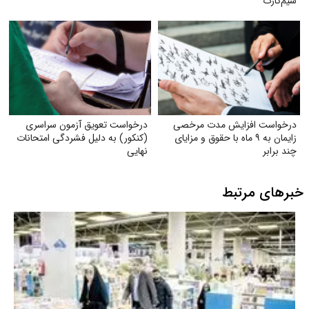
سیم‌کارت
درخواست افزایش مدت مرخصی
درخواست تعویق آزمون سراسری
زایمان به ۹ ماه با حقوق و مزایای
(کنکور) به دلیل فشردگی امتحانات
چند برابر
نهایی
خبرهای مرتبط