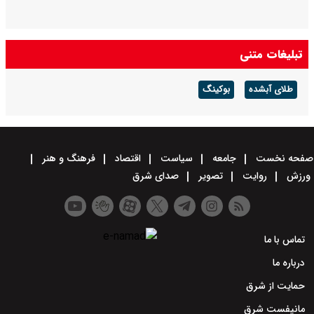
تبلیغات متنی
طلای آبشده
بوکینگ
صفحه نخست
جامعه
سیاست
اقتصاد
فرهنگ و هنر
ورزش
روایت
تصویر
صدای شرق
تماس با ما
درباره ما
حمایت از شرق
مانیفست شرق