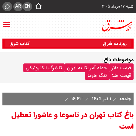
AR
EN
شنبه ۱۷ مرداد ۱۴۰۵
روزنامه شرق
کتاب شرق
موضوعات داغ:
قیمت دلار
حمله آمریکا به ایران
کالابرگ الکترونیکی
قیمت طلا
تنگه هرمز
جامعه
۱ تیر ۱۴۰۵
۱۶:۴۳
باغ کتاب تهران در تاسوعا و عاشورا تعطیل
است