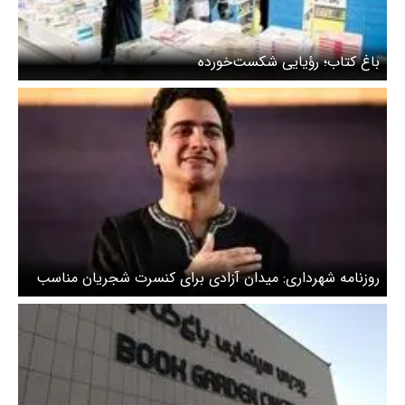
باغ کتاب؛ رؤیایی شکست‌خورده
روزنامه شهرداری: میدان آزادی برای کنسرت شجریان مناسب
نیست / باغ کتاب و عباس‌آباد گزینه‌های بهترند