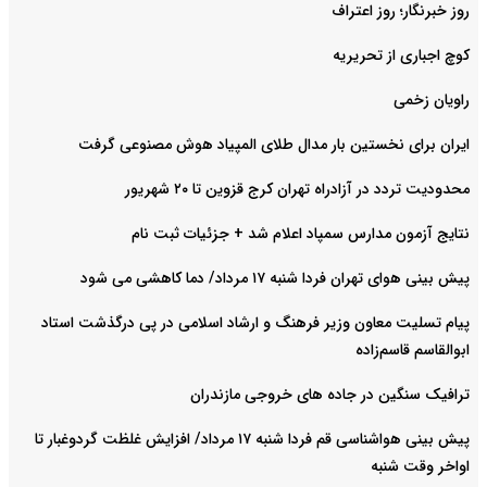
روز خبرنگار؛ روز اعتراف
کوچ اجباری از تحریریه
راویان زخمی
ایران برای نخستین بار مدال طلای المپیاد هوش مصنوعی گرفت
محدودیت تردد در آزادراه تهران کرج قزوین تا ۲۰ شهریور
نتایج آزمون مدارس سمپاد اعلام شد + جزئیات ثبت نام
پیش بینی هوای تهران فردا شنبه ۱۷ مرداد/ دما کاهشی می شود
پیام تسلیت معاون وزیر فرهنگ و ارشاد اسلامی در پی درگذشت استاد
ابوالقاسم قاسم‌زاده
ترافیک سنگین در جاده های خروجی مازندران
پیش بینی هواشناسی قم فردا شنبه ۱۷ مرداد/ افزایش غلظت گردوغبار تا
اواخر وقت شنبه