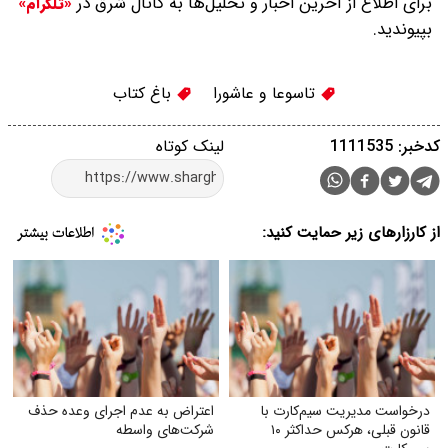
برای اطلاع از آخرین اخبار و تحلیل‌ها به کانال شرق در
«تلگرام»
بپیوندید.
تاسوعا و عاشورا
باغ کتاب
کدخبر: 1111535
لینک کوتاه
از کارزارهای زیر حمایت کنید:
درخواست مدیریت سیم‌کارت با
اعتراض به عدم اجرای وعده حذف
قانون قبلی، هرکس حداکثر ۱۰
شرکت‌های واسطه