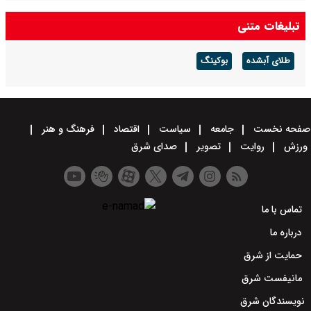
تبلیغات متنی
طلای آبشده
بوکینگ
صفحه نخست
جامعه
سیاست
اقتصاد
فرهنگ و هنر
ورزش
روایت
تصویر
صدای شرق
تماس با ما
درباره ما
حمایت از شرق
مانیفست شرق
نویسندگان شرق