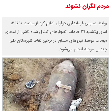
مردم نگران نشوند
با حکم پزشکیان، محسن رضایی دبیر
شد / تمام دبیران شعام + اینفوگرافی
روابط عمومی فرمانداری دزفول اعلام کرد از ساعت ۱۰ تا ۱۴
امروز یکشنبه ۳۱ خرداد، انفجارهای کنترل شده ناشی از امحای
قیمت طلا ۲۴ عیار امروز دوشنبه ۱۹
مهمات توسط نیروهای مسلح در برخی نقاط شهرستان طی
مرداد ۱۴۰۵ اعلام شد/ افزایش قیمت
چندین مرحله انجام می‌شود.
طلا
قیمت طلا ۱۸ عیار امروز دوشنبه ۱۹
مرداد ۱۴۰۵ اعلام شد/ طلا دوباره اوج
گرفت