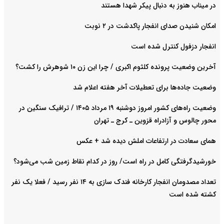
در میناب هنوز به دنبال پیکر شهدا هستند
امکان شنیدن صدای انفجار پاکدشت در ۲ نوبت
انفجار دزفول کنترل شده است
آخرین وضعیت پرونده کلثوم اکبری / چرا این زن ۱۰ شوهرش را کشت؟
وضعیت جاده‌ها برای تعطیلات آخر هفته اعلام شد
وضعیت راه‌های کشور امروز دوشنبه ۱۹ مرداد ۱۴۰۵ / ترافیک سنگین در
محور چالوس و آزادراه قزوین ـ کرج ـ تهران
همای سعادت در ارتفاعات املش دیده شد + عکس
خورشیدگرفتگی کامل در راه است/ روز در کدام نقاط زمین شب می‌شود؟
تعداد مصدومان انفجار کارخانه فندک سازی به ۱۴ نفر رسید / فعلا یک نفر
کشته شده است