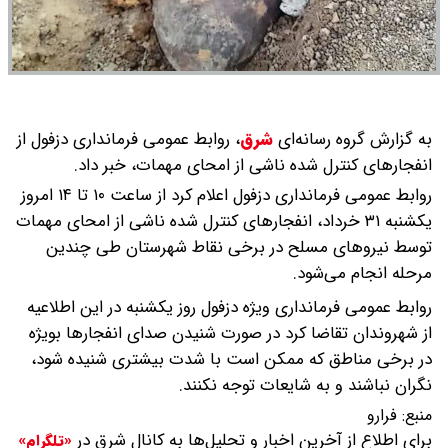
به گزارش گروه رسانه‌ای
شرق
،
روابط عمومی فرمانداری دزفول از
انفجارهای کنترل شده ناشی از امحای مهمات، خبر داد.
روابط عمومی فرمانداری دزفول اعلام کرد از ساعت ۱۰ تا ۱۴ امروز
یکشنبه ۳۱ خرداد، انفجارهای کنترل شده ناشی از امحای مهمات
توسط نیروهای مسلح در برخی نقاط شهرستان طی چندین
مرحله انجام می‌شود.
روابط عمومی فرمانداری ویژه دزفول روز یکشنبه در این اطلاعیه‌
از شهروندان تقاضا کرد در صورت شنیدن صدای انفجارها بویژه
در برخی مناطق که ممکن است با شدت بیشتری شنیده شود،
نگران نباشند و به شایعات توجه نکنند.
منبع:
فرارو
برای اطلاع از آخرین اخبار و تحلیل‌ها به کانال شرق در
«تلگرام»